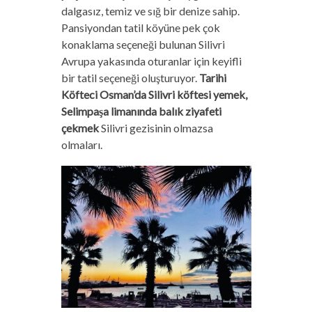
dalgasız, temiz ve sığ bir denize sahip.
Pansiyondan tatil köyüne pek çok
konaklama seçeneği bulunan Silivri
Avrupa yakasında oturanlar için keyifli
bir tatil seçeneği oluşturuyor.
Tarihi
Köfteci Osman’da Silivri köftesi yemek,
Selimpaşa limanında balık ziyafeti
çekmek
Silivri gezisinin olmazsa
olmaları.