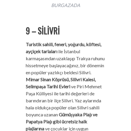
BURGAZADA
9 – SİLİVRİ
Turistik sahili, feneri, yoğurdu, köftesi,
ayçiçek tarlaları
ile İstanbul
karmaşasından uzaklaşıp Trakya ruhunu
hissetmeye başlayacağınız, bir dönemin
en popüler yazlıkçı beldesi Silivri.
Mimar Sinan Köprüsü, Silivri Kalesi,
Selimpaşa Tarihi Evleri
ve Piri Mehmet
Paşa Külliyesi ile tarihi değerleri de
barındıran bir ilçe Silivri. Yaz aylarında
hala oldukça popüler olan Silivri sahili
boyunca uzanan
Gümüşyaka Plajı ve
Papatya Plajı gibi ücretsiz halk
plajlarına
ve çocuklar için uygun