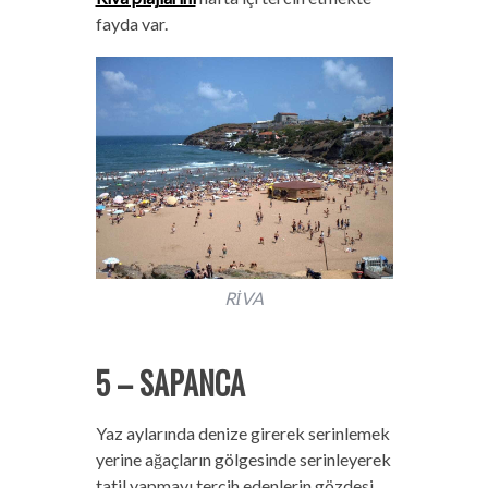
fayda var.
RİVA
5 – SAPANCA
Yaz aylarında denize girerek serinlemek
yerine ağaçların gölgesinde serinleyerek
tatil yapmayı tercih edenlerin gözdesi