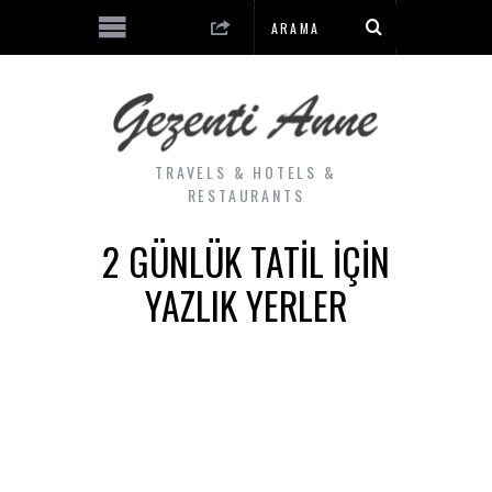
TRAVELS & HOTELS &
RESTAURANTS
2 GÜNLÜK TATIL İÇIN
YAZLIK YERLER