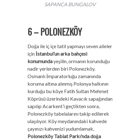
SAPANCA BUNGALOV
6 – POLONEZKÖY
Doğa ile iç içe tatil yapmayı seven aileler
için
İstanbul’un arka bahçesi
konumunda
yeşilin, ormanın korunduğu
nadir yerlerden biri Polonezköy.
Osmanlı İmparatorluğu zamanında
koruma altına alınmış Polonya halkının
kurduğu bu köye Fatih Sultan Mehmet
Köprüsü üzerindeki Kavacık sapağından
sapılıp Acarkent’i geçtikten sonra,
Polonezköy tabelalarını takip edilerek
ulaşılıyor. Köy meydanındaki kahvede
çayınızı kahvenizi yudumlamak,
Polonezköy Tabiat Parkı’nda doğa