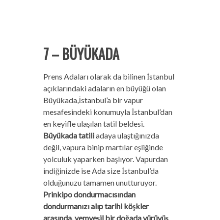
7 – BÜYÜKADA
Prens Adaları olarak da bilinen İstanbul
açıklarındaki adaların en büyüğü olan
Büyükada,İstanbul’a bir vapur
mesafesindeki konumuyla İstanbul’dan
en keyifle ulaşılan tatil beldesi.
Büyükada tatili
adaya ulaştığınızda
değil, vapura binip martılar eşliğinde
yolculuk yaparken başlıyor. Vapurdan
indiğinizde ise Ada size İstanbul’da
olduğunuzu tamamen unutturuyor.
Prinkipo dondurmacısından
dondurmanızı alıp tarihi köşkler
arasında, yemyeşil bir doğada yürüyüş