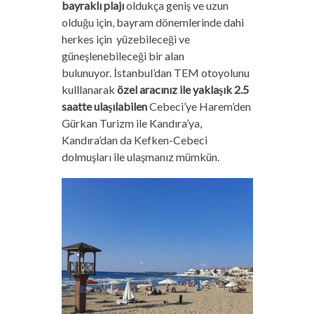
bayraklı plajı
oldukça geniş ve uzun
olduğu için, bayram dönemlerinde dahi
herkes için yüzebileceği ve
güneşlenebileceği bir alan
bulunuyor. İstanbul’dan TEM otoyolunu
kulllanarak
özel aracınız ile yaklaşık 2.5
saatte ulaşılabilen
Cebeci’ye Harem’den
Gürkan Turizm ile Kandıra’ya,
Kandıra’dan da Kefken-Cebeci
dolmuşları ile ulaşmanız mümkün.