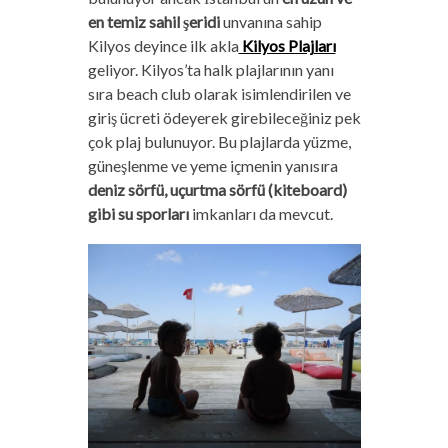
en temiz sahil şeridi
unvanına sahip
Kilyos deyince ilk akla
Kilyos Plajları
geliyor. Kilyos’ta halk plajlarının yanı
sıra beach club olarak isimlendirilen ve
giriş ücreti ödeyerek girebileceğiniz pek
çok plaj bulunuyor. Bu plajlarda yüzme,
güneşlenme ve yeme içmenin yanısıra
deniz sörfü, uçurtma sörfü (kiteboard)
gibi su sporları
imkanları da mevcut.