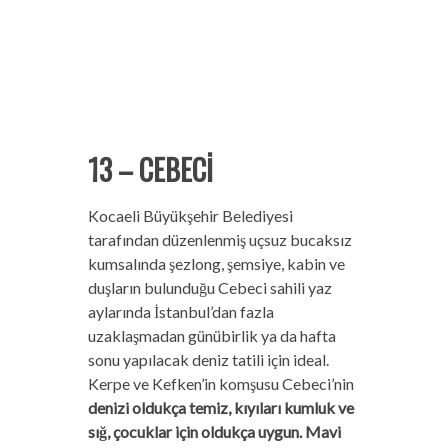
13 – CEBECİ
Kocaeli Büyükşehir Belediyesi
tarafından düzenlenmiş uçsuz bucaksız
kumsalında şezlong, şemsiye, kabin ve
duşların bulunduğu Cebeci sahili yaz
aylarında İstanbul’dan fazla
uzaklaşmadan günübirlik ya da hafta
sonu yapılacak deniz tatili için ideal.
Kerpe ve Kefken’in komşusu Cebeci’nin
denizi oldukça temiz, kıyıları kumluk ve
sığ, çocuklar için oldukça uygun. Mavi