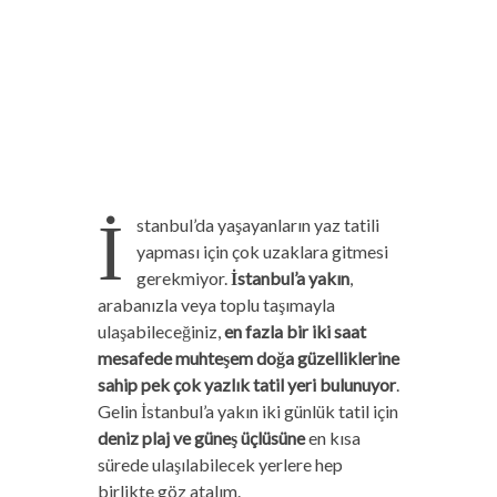
İ
stanbul’da yaşayanların yaz tatili
yapması için çok uzaklara gitmesi
gerekmiyor.
İstanbul’a yakın
,
arabanızla veya toplu taşımayla
ulaşabileceğiniz,
en fazla bir iki saat
mesafede muhteşem doğa güzelliklerine
sahip pek çok yazlık tatil yeri bulunuyor
.
Gelin İstanbul’a yakın iki günlük tatil için
deniz plaj ve güneş üçlüsüne
en kısa
sürede ulaşılabilecek yerlere hep
birlikte göz atalım.