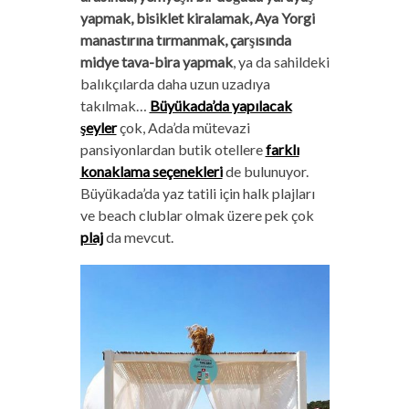
yapmak, bisiklet kiralamak, Aya Yorgi
manastırına tırmanmak, çarşısında
midye tava-bira yapmak
, ya da sahildeki
balıkçılarda daha uzun uzadıya
takılmak…
Büyükada’da yapılacak
şeyler
çok, Ada’da mütevazi
pansiyonlardan butik otellere
farklı
konaklama seçenekleri
de bulunuyor.
Büyükada’da yaz tatili için halk plajları
ve beach clublar olmak üzere pek çok
plaj
da mevcut.