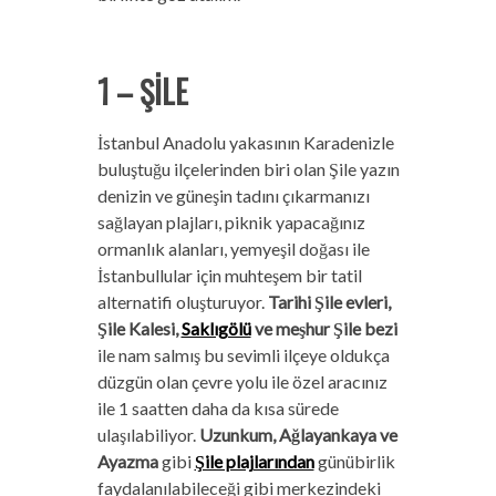
1 – ŞİLE
İstanbul Anadolu yakasının Karadenizle
buluştuğu ilçelerinden biri olan Şile yazın
denizin ve güneşin tadını çıkarmanızı
sağlayan plajları, piknik yapacağınız
ormanlık alanları, yemyeşil doğası ile
İstanbullular için muhteşem bir tatil
alternatifi oluşturuyor.
Tarihi Şile evleri,
Şile Kalesi,
Saklıgölü
ve meşhur Şile bezi
ile nam salmış bu sevimli ilçeye oldukça
düzgün olan çevre yolu ile özel aracınız
ile 1 saatten daha da kısa sürede
ulaşılabiliyor.
Uzunkum, Ağlayankaya ve
Ayazma
gibi
Şile plajlarından
günübirlik
faydalanılabileceği gibi merkezindeki