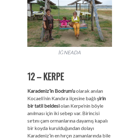
İĞNEADA
12 – KERPE
Karadeniz’in Bodrum’u
olarak anılan
Kocaeli’nin Kandıra ilçesine bağlı
şirin
bir tatil beldesi
olan Kerpe’nin böyle
anılması için iki sebep var. Birincisi
sırtını çam ormanlarına dayamış kapalı
bir koyda kurulduğundan dolayı
Karadeniz’in en hırçın zamanlarında bile