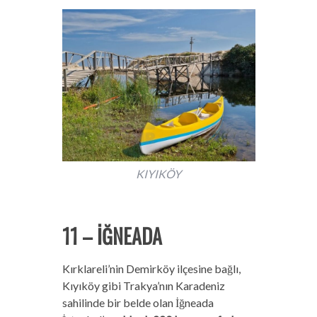
KIYIKÖY
11 – İĞNEADA
Kırklareli’nin Demirköy ilçesine bağlı,
Kıyıköy gibi Trakya’nın Karadeniz
sahilinde bir belde olan İğneada