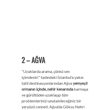
2 – AĞVA
“Uzaklarda arama, çünkü sen
içimdesin!” tadındaki İstanbul’a yakın
tatil destinasyonlarından Ağva
yemyeşil
ormanın içinde, nehir kenarında
karmaşa
ve gürültüden uzaklaşıp tüm
problemlerinizi unutabileceğiniz bir
yeryüzü cenneti. Ağva’da Göksu Nehri