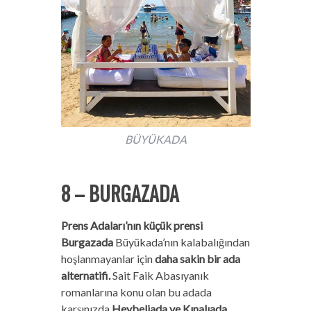
BÜYÜKADA
8 – BURGAZADA
Prens Adaları’nın küçük prensi
Burgazada
Büyükada’nın kalabalığından
hoşlanmayanlar için
daha sakin bir ada
alternatifi.
Sait Faik Abasıyanık
romanlarına konu olan bu adada
karşınızda
Heybeliada ve Kınalıada