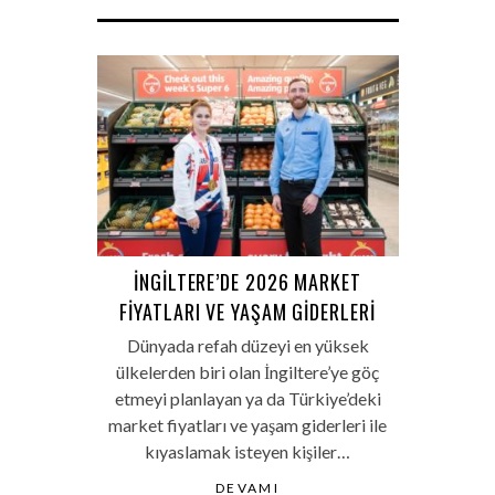
İNGILTERE’DE 2026 MARKET
FIYATLARI VE YAŞAM GIDERLERI
Dünyada refah düzeyi en yüksek
ülkelerden biri olan İngiltere’ye göç
etmeyi planlayan ya da Türkiye’deki
market fiyatları ve yaşam giderleri ile
kıyaslamak isteyen kişiler…
DEVAMI