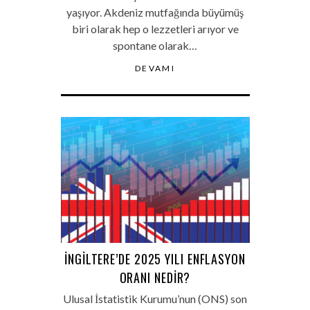
yaşıyor. Akdeniz mutfağında büyümüş
biri olarak hep o lezzetleri arıyor ve
spontane olarak…
DEVAMI
İNGILTERE’DE 2025 YILI ENFLASYON
ORANI NEDIR?
Ulusal İstatistik Kurumu’nun (ONS) son