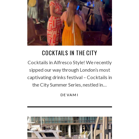
COCKTAILS IN THE CITY
Cocktails in Alfresco Style! We recently
sipped our way through London’s most
captivating drinks festival – Cocktails in
the City Summer Series, nestled in…
DEVAMI