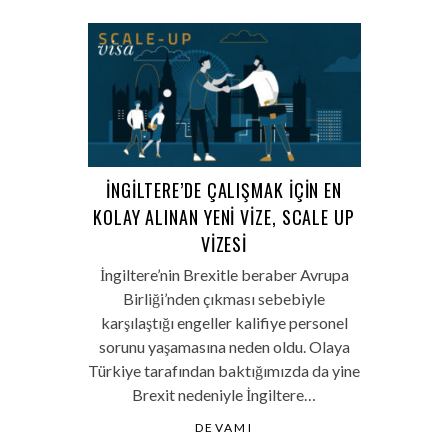
İNGILTERE’DE ÇALIŞMAK IÇIN EN
KOLAY ALINAN YENI VIZE, SCALE UP
VIZESI
İngiltere’nin Brexitle beraber Avrupa
Birliği’nden çıkması sebebiyle
karşılaştığı engeller kalifiye personel
sorunu yaşamasına neden oldu. Olaya
Türkiye tarafından baktığımızda da yine
Brexit nedeniyle İngiltere…
DEVAMI