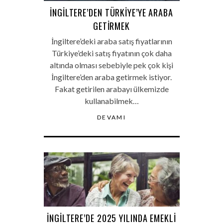
İNGILTERE’DEN TÜRKIYE’YE ARABA
GETIRMEK
İngiltere’deki araba satış fiyatlarının
Türkiye’deki satış fiyatının çok daha
altında olması sebebiyle pek çok kişi
İngiltere’den araba getirmek istiyor.
Fakat getirilen arabayı ülkemizde
kullanabilmek…
DEVAMI
İNGILTERE’DE 2025 YILINDA EMEKLI