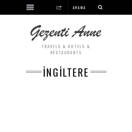
TRAVELS & HOTELS &
RESTAURANTS
İNGILTERE