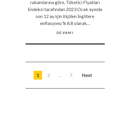
rakamlarına göre, Tüketici Fiyatları
Endeksi tarafından 2023 Ocak ayında
son 12 ay için ölçülen İngiltere
enflasyonu % 8.8 olarak…
DEVAMI
1
2
…
7
Next