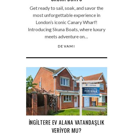
Get ready to sail, soak, and savor the
most unforgettable experience in
London’s iconic Canary Wharf!
Introducing Skuna Boats, where luxury
meets adventure on…
DEVAMI
İNGILTERE EV ALANA VATANDAŞLIK
VERIYOR MU?