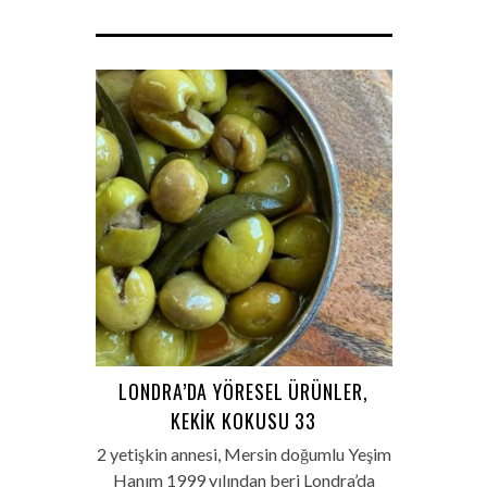
LONDRA’DA YÖRESEL ÜRÜNLER,
KEKIK KOKUSU 33
2 yetişkin annesi, Mersin doğumlu Yeşim
Hanım 1999 yılından beri Londra’da