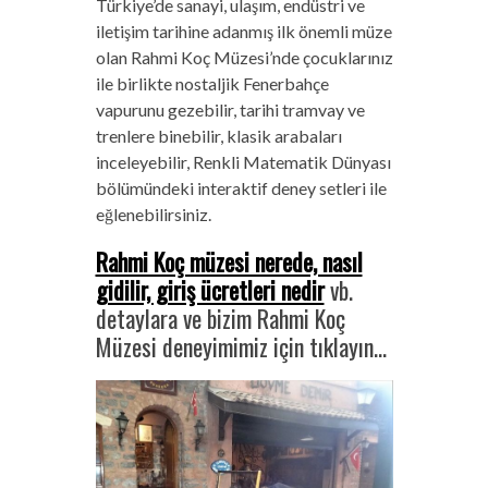
Türkiye’de sanayi, ulaşım, endüstri ve
iletişim tarihine adanmış ilk önemli müze
olan Rahmi Koç Müzesi’nde çocuklarınız
ile birlikte nostaljik Fenerbahçe
vapurunu gezebilir, tarihi tramvay ve
trenlere binebilir, klasik arabaları
inceleyebilir, Renkli Matematik Dünyası
bölümündeki interaktif deney setleri ile
eğlenebilirsiniz.
Rahmi Koç müzesi nerede, nasıl
gidilir, giriş ücretleri nedir
vb.
detaylara ve bizim Rahmi Koç
Müzesi deneyimimiz için tıklayın…