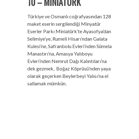
10 – MİNİATÜRK
Türkiye ve Osmanlı coğrafyasından 128
maket eserin sergilendiği Minyatür
Eserler Parkı Miniatürk’te Ayasofya’dan
Selimiye’ye, Rumeli Hisarı’ndan Galata
Kulesi’ne, Safranbolu Evleri’nden Sümela
Manastırı’na, Amasya Yalıboyu
Evleri’nden Nemrut Dağı Kalıntıları’na
dek gezmek, Boğaz Köprüsü’nden yaya
olarak geçerken Beylerbeyi Yalısı’na el
sallamak mümkün.