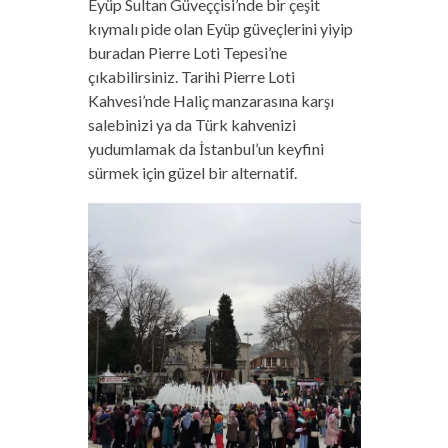
Eyüp Sultan Güveççisi’nde bir çeşit
kıymalı pide olan Eyüp güveçlerini yiyip
buradan Pierre Loti Tepesi’ne
çıkabilirsiniz. Tarihi Pierre Loti
Kahvesi’nde Haliç manzarasına karşı
salebinizi ya da Türk kahvenizi
yudumlamak da İstanbul’un keyfini
sürmek için güzel bir alternatif.