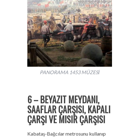
PANORAMA 1453 MÜZESİ
6 – BEYAZIT MEYDANI,
SAAFLAR ÇARŞISI, KAPALI
ÇARŞI VE MISIR ÇARŞISI
Kabataş-Bağcılar metrosunu kullanıp