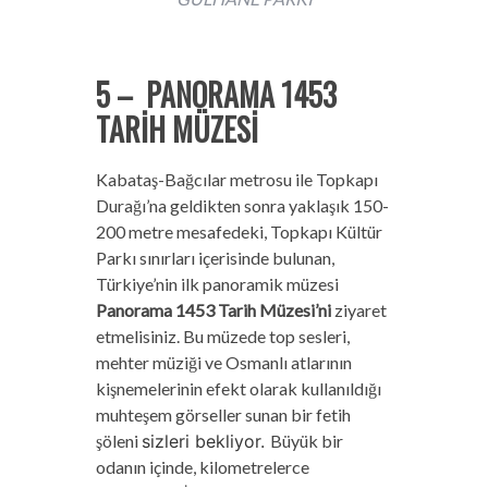
5 – PANORAMA 1453
TARİH MÜZESİ
Kabataş-Bağcılar metrosu ile Topkapı
Durağı’na geldikten sonra yaklaşık 150-
200 metre mesafedeki, Topkapı Kültür
Parkı sınırları içerisinde bulunan,
Türkiye’nin ilk panoramik müzesi
Panorama 1453 Tarih Müzesi’ni
ziyaret
etmelisiniz. Bu müzede top sesleri,
mehter müziği ve Osmanlı atlarının
kişnemelerinin efekt olarak kullanıldığı
muhteşem görseller sunan bir fetih
şöleni
sizleri bekliyor.
Büyük bir
odanın içinde, kilometrelerce