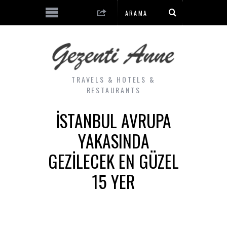
TRAVELS & HOTELS &
RESTAURANTS
İSTANBUL AVRUPA
YAKASINDA
GEZILECEK EN GÜZEL
15 YER