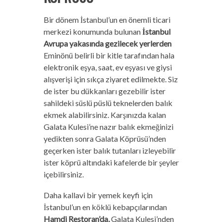
Bir dönem İstanbul’un en önemli ticari
merkezi konumunda bulunan
İstanbul
Avrupa yakasında gezilecek yerlerden
Eminönü belirli bir kitle tarafından hala
elektronik eşya, saat, ev eşyası ve giysi
alışverişi için sıkça ziyaret edilmekte. Siz
de ister bu dükkanları gezebilir ister
sahildeki süslü püslü teknelerden balık
ekmek alabilirsiniz. Karşınızda kalan
Galata Kulesi’ne nazır balık ekmeğinizi
yedikten sonra Galata Köprüsü’nden
geçerken ister balık tutanları izleyebilir
ister köprü altındaki kafelerde bir şeyler
içebilirsiniz.
Daha kallavi bir yemek keyfi için
İstanbul’un en köklü kebapçılarından
Hamdi Restoran’da,
Galata Kulesi’nden