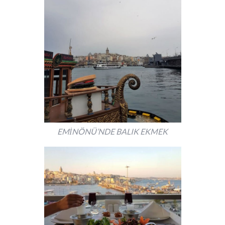
EMİNÖNÜ’NDE BALIK EKMEK