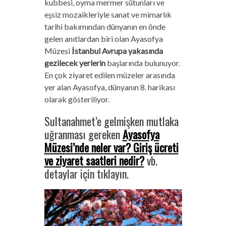
kubbesi, oyma mermer sütunları ve
eşsiz mozaikleriyle sanat ve mimarlık
tarihi bakımından dünyanın en önde
gelen anıtlardan biri olan Ayasofya
Müzesi
İstanbul Avrupa yakasında
gezilecek yerlerin
başlarında bulunuyor.
En çok ziyaret edilen müzeler arasında
yer alan Ayasofya, dünyanın 8. harikası
olarak gösteriliyor.
Sultanahmet’e gelmişken mutlaka
uğranması gereken
Ayasofya
Müzesi’nde neler var? Giriş ücreti
ve ziyaret saatleri nedir?
vb.
detaylar için tıklayın.