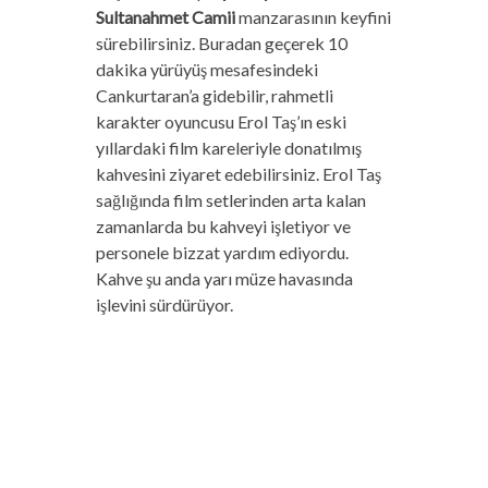
Sultanahmet Camii
manzarasının keyfini
sürebilirsiniz. Buradan geçerek 10
dakika yürüyüş mesafesindeki
Cankurtaran’a gidebilir, rahmetli
karakter oyuncusu Erol Taş’ın eski
yıllardaki film kareleriyle donatılmış
kahvesini ziyaret edebilirsiniz. Erol Taş
sağlığında film setlerinden arta kalan
zamanlarda bu kahveyi işletiyor ve
personele bizzat yardım ediyordu.
Kahve şu anda yarı müze havasında
işlevini sürdürüyor.