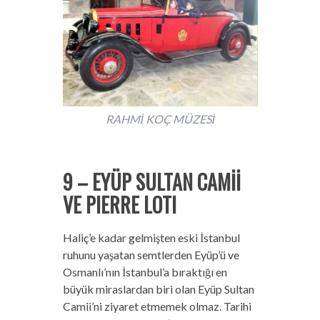
RAHMİ KOÇ MÜZESİ
9 – EYÜP SULTAN CAMİİ
VE PIERRE LOTI
Haliç’e kadar gelmişten eski İstanbul
ruhunu yaşatan semtlerden Eyüp’ü ve
Osmanlı’nın İstanbul’a bıraktığı en
büyük miraslardan biri olan Eyüp Sultan
Camii’ni ziyaret etmemek olmaz. Tarihi