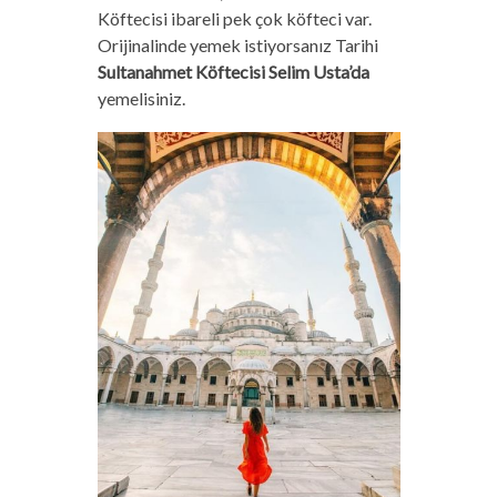
Köftecisi ibareli pek çok köfteci var.
Orijinalinde yemek istiyorsanız Tarihi
Sultanahmet Köftecisi Selim Usta’da
yemelisiniz.