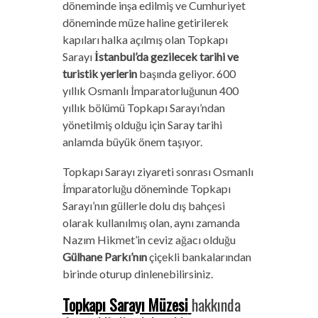
döneminde inşa edilmiş ve Cumhuriyet
döneminde müze haline getirilerek
kapıları halka açılmış olan Topkapı
Sarayı
İstanbul’da gezilecek tarihi ve
turistik yerlerin
başında geliyor. 600
yıllık Osmanlı İmparatorluğunun 400
yıllık bölümü Topkapı Sarayı’ndan
yönetilmiş olduğu için Saray tarihi
anlamda büyük önem taşıyor.
Topkapı Sarayı ziyareti sonrası Osmanlı
İmparatorluğu döneminde Topkapı
Sarayı’nın güllerle dolu dış bahçesi
olarak kullanılmış olan, aynı zamanda
Nazım Hikmet’in ceviz ağacı olduğu
Gülhane Parkı’nın
çiçekli bankalarından
birinde oturup dinlenebilirsiniz.
Topkapı Sarayı Müzesi
hakkında