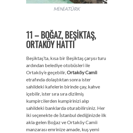
MİNİATÜRK
11 – BOĞAZ, BEŞİKTAŞ,
ORTAKÖY HATTI
Beşiktaş’ta, kısa bir Beşiktaş çarşısı turu
ardından belediye otobüsleri ile
Ortaköy’e geçebilir,
Ortaköy Camii
etrafında dolaştıktan sonra ister
sahildeki kafelerin birinde çay, kahve
içebilir, ister sıra sıra dizilmiş
kumpircilerden kumpirinizi alıp
sahildeki banklarda oturabilirsiniz. Her
iki seçenekte de İstanbul dediğinizde ilk
akla gelen Boğaz ve Ortaköy Camii
manzarası emrinize amade, kuş yemi