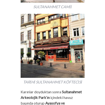
SULTANAHMET CAMİİ
TARİHİ SULTANAHMET KÖFTECİSİ
Karınlar doyduktan sonra
Sultanahmet
Arkeolojik Park’ın
içindeki havuz
başında oturup
Ayasofya ve