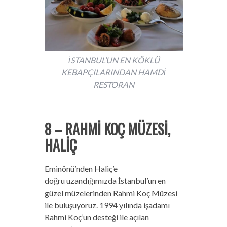
İSTANBUL’UN EN KÖKLÜ
KEBAPÇILARINDAN HAMDİ
RESTORAN
8 – RAHMİ KOÇ MÜZESİ,
HALİÇ
Eminönü’nden Haliç’e
doğru uzandığımızda İstanbul’un en
güzel müzelerinden Rahmi Koç Müzesi
ile buluşuyoruz. 1994 yılında işadamı
Rahmi Koç’un desteği ile açılan