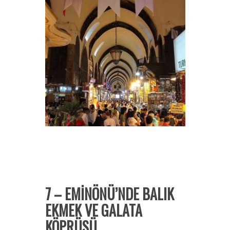
7 – EMİNÖNÜ’NDE BALIK
EKMEK VE GALATA
KÖPRÜSÜ