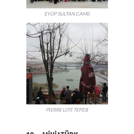
EYÜP SULTAN CAMİİ
PİERRE LOTİ TEPESİ