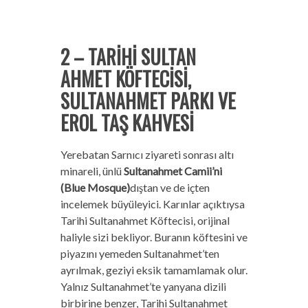
2 – TARİHİ SULTAN
AHMET KÖFTECİSİ,
SULTANAHMET PARKI VE
EROL TAŞ KAHVESİ
Yerebatan Sarnıcı ziyareti sonrası altı
minareli, ünlü
Sultanahmet Camii’ni
(Blue Mosque)
dıştan ve de içten
incelemek büyüleyici. Karınlar açıktıysa
Tarihi Sultanahmet Köftecisi, orijinal
haliyle sizi bekliyor. Buranın köftesini ve
piyazını yemeden Sultanahmet’ten
ayrılmak, geziyi eksik tamamlamak olur.
Yalnız Sultanahmet’te yanyana dizili
birbirine benzer, Tarihi Sultanahmet