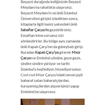
Beyazıt durağında indiğinizde Beyazıt
Meydanı’na rahatlıkla ulaşırsınız.
Beyazıt Meydanı’nı ve ünlü İstanbul
Üniversitesi girişini izledikten sonra,
kitaplarla ilgili iseniz yakındaki ünlü
Sahaflar Çarşısı’nı
gezebilirsiniz.
Esnaftan kime sorsanız sizi
yönlendirirler. Bu bölge aynı zamanda
ünlü Kapalı Çarşı’nın da güneybatı girişi.
Buradan
Kapalı Çarşı’ya
girerek
Mısır
Çarşısı
ve Eminönü yönüne, geze geze,
sindire sindire yürüyor ve tarihi
İstanbul’u keşfediyor, hissediyorsunuz.
Cıvıl cıvıl Mısır Çarşısı’ndaki envai çeşit
baharat satan baharatçılardan,
kuruyemişçilerden alışverişinizi yapıp
Eminönü’ne ulaşırsınız.