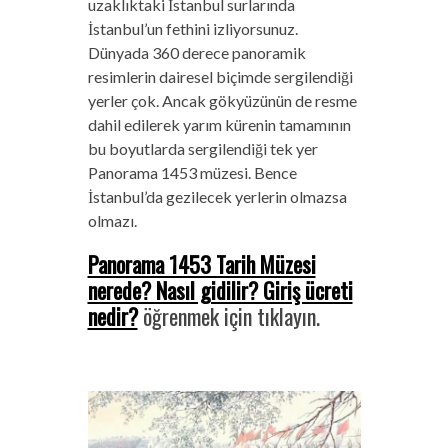
uzaklıktaki İstanbul surlarında
İstanbul’un fethini izliyorsunuz.
Dünyada 360 derece panoramik
resimlerin dairesel biçimde sergilendiği
yerler çok. Ancak gökyüzünün de resme
dahil edilerek yarım kürenin tamamının
bu boyutlarda sergilendiği tek yer
Panorama 1453 müzesi. Bence
İstanbul’da gezilecek yerlerin olmazsa
olmazı.
Panorama 1453 Tarih Müzesi
nerede? Nasıl gidilir? Giriş ücreti
nedir?
öğrenmek için tıklayın.