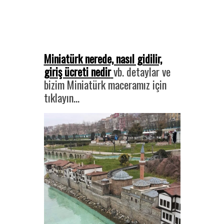
Miniatürk nerede, nasıl gidilir,
giriş ücreti nedir
vb. detaylar ve
bizim Miniatürk maceramız için
tıklayın…