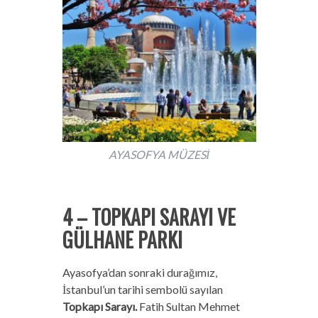
AYASOFYA MÜZESİ
4 – TOPKAPI SARAYI VE
GÜLHANE PARKI
Ayasofya’dan sonraki durağımız,
İstanbul’un tarihi sembolü sayılan
Topkapı Sarayı.
Fatih Sultan Mehmet