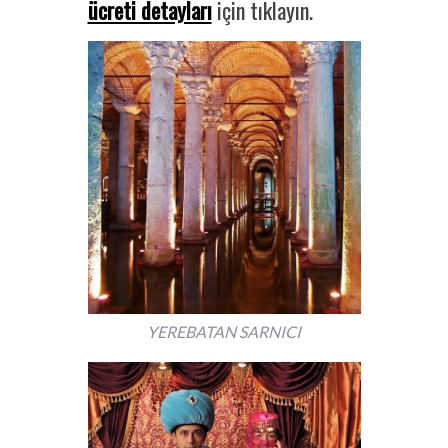
ücreti detayları
için tıklayın.
YEREBATAN SARNICI