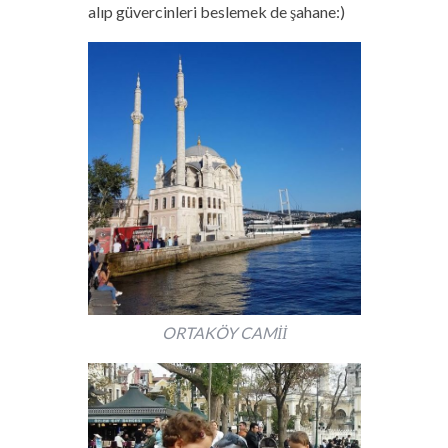
alıp güvercinleri beslemek de şahane:)
ORTAKÖY CAMİİ