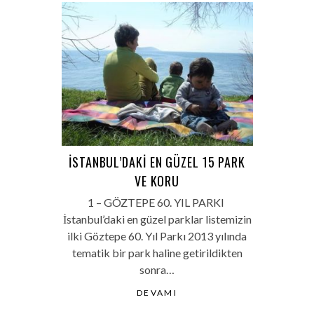
İSTANBUL’DAKI EN GÜZEL 15 PARK
VE KORU
1 – GÖZTEPE 60. YIL PARKI
İstanbul’daki en güzel parklar listemizin
ilki Göztepe 60. Yıl Parkı 2013 yılında
tematik bir park haline getirildikten
sonra…
DEVAMI