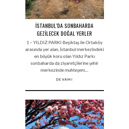
İSTANBUL’DA SONBAHARDA
GEZILECEK DOĞAL YERLER
1 – YILDIZ PARKI Beşiktaş ile Ortaköy
arasında yer alan, İstanbul merkezindeki
en büyük koru olan Yıldız Parkı
sonbaharda da ziyaretçilerine şehir
merkezinde muhteşem…
DEVAMI