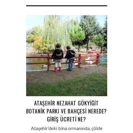
ATAŞEHIR NEZAHAT GÖKYIĞIT
BOTANIK PARKI VE BAHÇESI NEREDE?
GIRIŞ ÜCRETI NE?
Ataşehir’deki bina ormanında, çölde