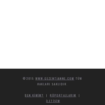
©2015
WWW.GEZENTIANNE.COM
TÜM
HAKLARI SAKLIDIR.
BEN KIMIM?
|
RÖPORTAJLARIM
|
İLETIŞIM