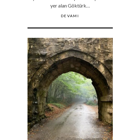
yer alan Göktürk…
DEVAMI