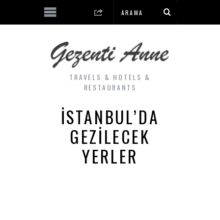
TRAVELS & HOTELS &
RESTAURANTS
İSTANBUL’DA
GEZILECEK
YERLER