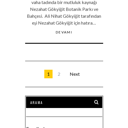
vaha tadında bir mutluluk kaynağı
Nezahat Gökyiğit Botanik Parkı ve
Bahçesi. Ali Nihat Gökyiğit tarafından
eşi Nezahat Gökyiğit için hatıra…
DEVAMI
1
2
Next