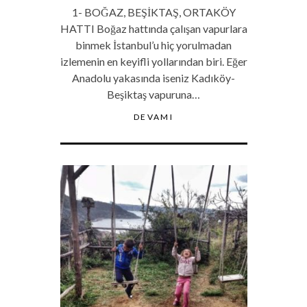
1- BOĞAZ, BEŞİKTAŞ, ORTAKÖY
HATTI Boğaz hattında çalışan vapurlara
binmek İstanbul’u hiç yorulmadan
izlemenin en keyifli yollarından biri. Eğer
Anadolu yakasında iseniz Kadıköy-
Beşiktaş vapuruna…
DEVAMI