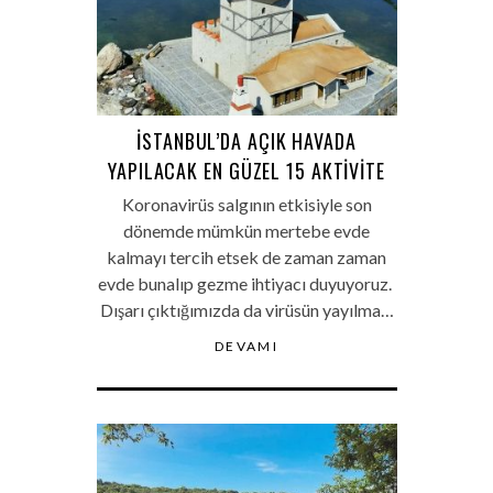
İSTANBUL’DA AÇIK HAVADA
YAPILACAK EN GÜZEL 15 AKTIVITE
Koronavirüs salgının etkisiyle son
dönemde mümkün mertebe evde
kalmayı tercih etsek de zaman zaman
evde bunalıp gezme ihtiyacı duyuyoruz.
Dışarı çıktığımızda da virüsün yayılma…
DEVAMI