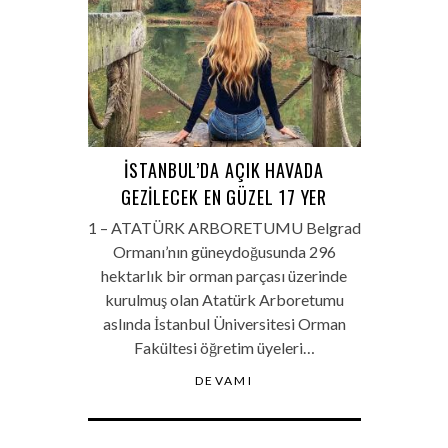
İSTANBUL’DA AÇIK HAVADA
GEZILECEK EN GÜZEL 17 YER
1 – ATATÜRK ARBORETUMU Belgrad
Ormanı’nın güneydoğusunda 296
hektarlık bir orman parçası üzerinde
kurulmuş olan Atatürk Arboretumu
aslında İstanbul Üniversitesi Orman
Fakültesi öğretim üyeleri…
DEVAMI