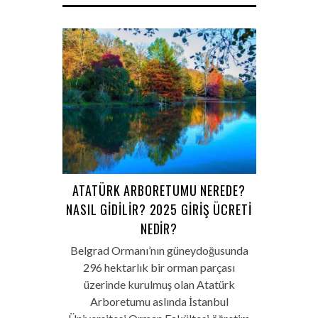
ATATÜRK ARBORETUMU NEREDE?
NASIL GIDILIR? 2025 GIRIŞ ÜCRETI
NEDIR?
Belgrad Ormanı’nın güneydoğusunda
296 hektarlık bir orman parçası
üzerinde kurulmuş olan Atatürk
Arboretumu aslında İstanbul