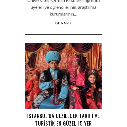
Üniversitesi Orman Fakültesi öğretim
üyeleri ve öğrencilerinin, araştırma
kurumlarının…
DEVAMI
İSTANBUL’DA GEZILECEK TARIHI VE
TURISTIK EN GÜZEL 15 YER