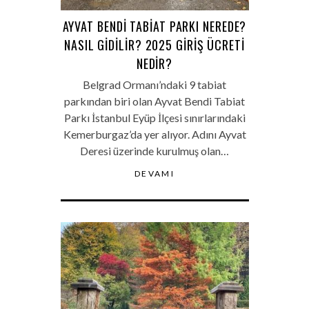
AYVAT BENDI TABIAT PARKI NEREDE?
NASIL GIDILIR? 2025 GIRIŞ ÜCRETI
NEDIR?
Belgrad Ormanı’ndaki 9 tabiat
parkından biri olan Ayvat Bendi Tabiat
Parkı İstanbul Eyüp İlçesi sınırlarındaki
Kemerburgaz’da yer alıyor. Adını Ayvat
Deresi üzerinde kurulmuş olan…
DEVAMI