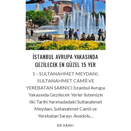
İSTANBUL AVRUPA YAKASINDA
GEZILECEK EN GÜZEL 15 YER
1 – SULTANAHMET MEYDANI,
SULTANAHMET CAMİİ VE
YEREBATAN SARNICI İstanbul Avrupa
Yakasında Gezilecek Yerler listemizin
ilki Tarihi Yarımadadaki Sultanahmet
Meydanı, Sultanahmet Camii ve
Yerebatan Sarayı. Anadolu…
DEVAMI