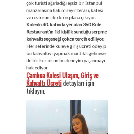
çok turisti ağırladığı eşsiz bir İstanbul
manzarasına hakim seyir terası, kafesi
ve restoranı ile de ön plana çıkıyor.
Kulenin 40. katında yer alan 360 Kule
Restaurant’ın iki kişilik sunduğu serpme
kahvaltı seçeneği çokca tercih ediliyor.
Her seferinde kuleye giriş ücreti ödeyip
bu kahvaltıyı yapmak mantıklı gelmese
de bir kez olsun bu deneyim yaşanmayı
hak ediyor.
Çamlıca Kulesi Ulaşım, Giriş ve
Kahvaltı Ücreti
detayları için
tıklayın.