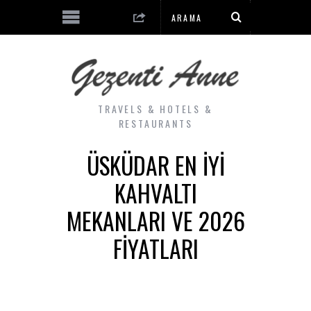
TRAVELS & HOTELS &
RESTAURANTS
ÜSKÜDAR EN İYI
KAHVALTI
MEKANLARI VE 2026
FIYATLARI