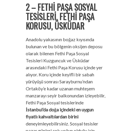
2 – FETHİ PAŞA SOSYAL
TESİSLERİ, FETHİ PAŞA
KORUSU, ÜSKÜDAR
Anadolu yakasının boğaz kıyısında
bulunan ve bu bölgenin oksijen deposu
olarak bilenen Fethi Paşa Sosyal
Tesisleri Kuzguncuk ve Üsküdar
arasındaki Fethi Paşa Korusu içinde yer
alıyor. Koru içinde keyifli bir sabah
yürüyüşü sonrası Sarayburnu’ndan
Ortaköy’e kadar uzanan muhteşem
manzarayı seyir balkonundan izleyebilir,
Fethi Paşa Sosyal tesislerinde
İstanbul’da doğa içindeki en uygun
fiyatlı kahvaltılardan birini
deneyimleyebilirsiniz. Sosyal tesisler
pazar günleri çok yoğun olduğu için