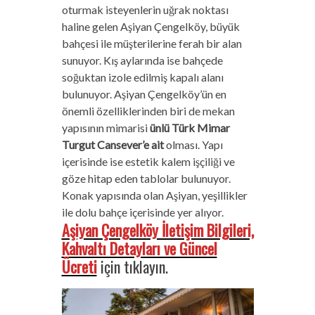
oturmak isteyenlerin uğrak noktası
haline gelen Aşiyan Çengelköy, büyük
bahçesi ile müşterilerine ferah bir alan
sunuyor. Kış aylarında ise bahçede
soğuktan izole edilmiş kapalı alanı
bulunuyor. Aşiyan Çengelköy’ün en
önemli özelliklerinden biri de mekan
yapısının mimarisi
ünlü Türk Mimar
Turgut Cansever’e ait
olması. Yapı
içerisinde ise estetik kalem işçiliği ve
göze hitap eden tablolar bulunuyor.
Konak yapısında olan Aşiyan, yeşillikler
ile dolu bahçe içerisinde yer alıyor.
Aşiyan Çengelköy İletişim Bilgileri,
Kahvaltı Detayları ve Güncel
Ücreti
için tıklayın.