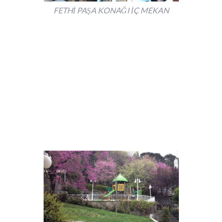
FETHİ PAŞA KONAĞI İÇ MEKAN