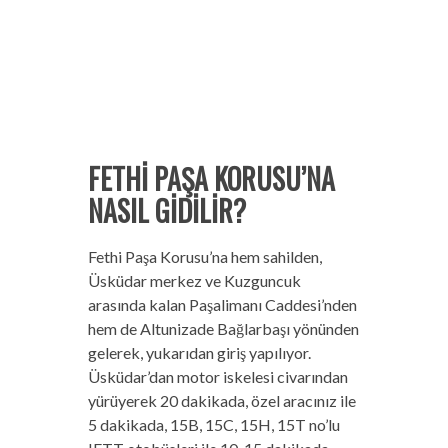
FETHİ PAŞA KORUSU’NA
NASIL GİDİLİR?
Fethi Paşa Korusu’na hem sahilden,
Üsküdar merkez ve Kuzguncuk
arasında kalan Paşalimanı Caddesi’nden
hem de Altunizade Bağlarbaşı yönünden
gelerek, yukarıdan giriş yapılıyor.
Üsküdar’dan motor iskelesi civarından
yürüyerek 20 dakikada, özel aracınız ile
5 dakikada, 15B, 15C, 15H, 15T no’lu