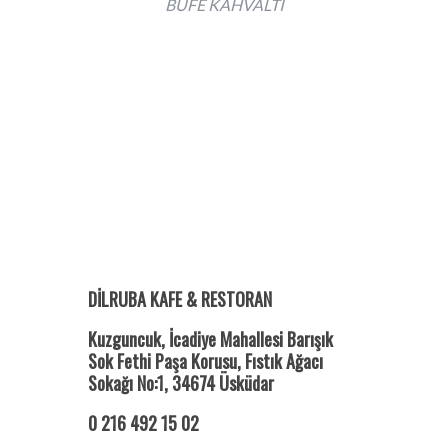
BÜFE KAHVALTI
DİLRUBA KAFE & RESTORAN
Kuzguncuk, İcadiye Mahallesi Barışık
Sok Fethi Paşa Korusu, Fıstık Ağacı
Sokağı No:1, 34674 Üsküdar
0 216 492 15 02