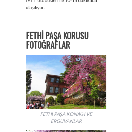
IETT otobüsleri ile 10-15 dakikada
ulaşılıyor.
FETHİ PAŞA KORUSU
FOTOĞRAFLAR
FETHİ PAŞA KONAĞI VE
ERGUVANLAR