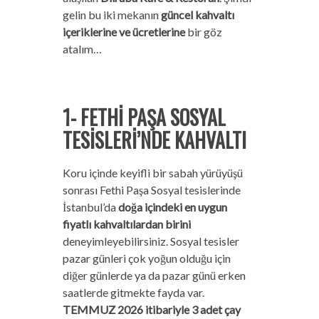
gelin bu iki mekanın
güncel kahvaltı
içeriklerine ve ücretlerine
bir göz
atalım…
1- FETHİ PAŞA SOSYAL
TESİSLERİ’NDE KAHVALTI
Koru içinde keyifli bir sabah yürüyüşü
sonrası Fethi Paşa Sosyal tesislerinde
İstanbul’da
doğa içindeki en uygun
fiyatlı kahvaltılardan birini
deneyimleyebilirsiniz. Sosyal tesisler
pazar günleri çok yoğun olduğu için
diğer günlerde ya da pazar günü erken
saatlerde gitmekte fayda var.
TEMMUZ 2026 itibariyle 3 adet çay