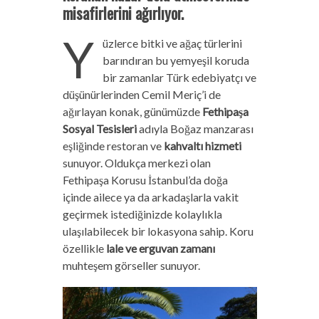
misafirlerini ağırlıyor.
Y
üzlerce bitki ve ağaç türlerini
barındıran bu yemyeşil koruda
bir zamanlar Türk edebiyatçı ve
düşünürlerinden Cemil Meriç’i de
ağırlayan konak, günümüzde
Fethipaşa
Sosyal Tesisleri
adıyla Boğaz manzarası
eşliğinde restoran ve
kahvaltı hizmeti
sunuyor. Oldukça merkezi olan
Fethipaşa Korusu İstanbul’da doğa
içinde ailece ya da arkadaşlarla vakit
geçirmek istediğinizde kolaylıkla
ulaşılabilecek bir lokasyona sahip. Koru
özellikle
lale ve erguvan zamanı
muhteşem görseller sunuyor.