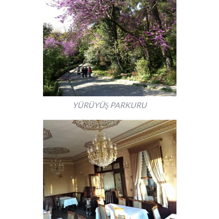
YÜRÜYÜŞ PARKURU