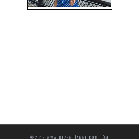
©2015
WWW.GEZENTIANNE.COM
TÜM