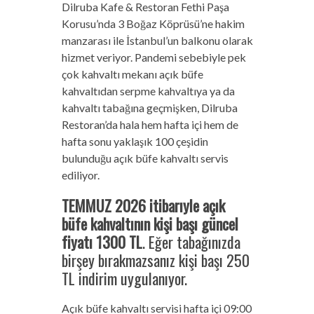
Dilruba Kafe & Restoran Fethi Paşa
Korusu’nda 3 Boğaz Köprüsü’ne hakim
manzarası ile İstanbul’un balkonu olarak
hizmet veriyor. Pandemi sebebiyle pek
çok kahvaltı mekanı açık büfe
kahvaltıdan serpme kahvaltıya ya da
kahvaltı tabağına geçmişken, Dilruba
Restoran’da hala hem hafta içi hem de
hafta sonu yaklaşık 100 çeşidin
bulunduğu açık büfe kahvaltı servis
ediliyor.
TEMMUZ 2026 itibarıyle açık
büfe kahvaltının kişi başı güncel
fiyatı 1300 TL
. Eğer tabağınızda
birşey bırakmazsanız kişi başı 250
TL indirim uygulanıyor.
Açık büfe kahvaltı servisi hafta içi 09:00