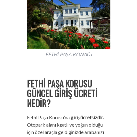
FETHİ PAŞA KONAĞI
FETHİ PAŞA KORUSU
GÜNCEL GİRİŞ ÜCRETİ
NEDİR?
Fethi Paşa Korusu’na
giriş ücretsizdir.
Otopark alanı kısıtlı ve yoğun olduğu
için özel araçla geldiğinizde arabanızı