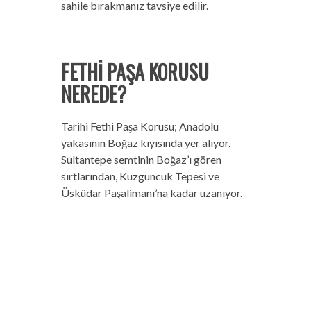
sahile bırakmanız tavsiye edilir.
FETHİ PAŞA KORUSU
NEREDE?
Tarihi Fethi Paşa Korusu; Anadolu
yakasının Boğaz kıyısında yer alıyor.
Sultantepe semtinin Boğaz’ı gören
sırtlarından, Kuzguncuk Tepesi ve
Üsküdar Paşalimanı’na kadar uzanıyor.