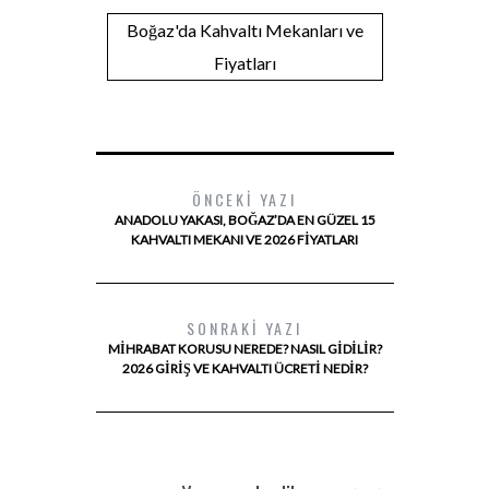
Boğaz'da Kahvaltı Mekanları ve
Fiyatları
ÖNCEKI YAZI
ANADOLU YAKASI, BOĞAZ’DA EN GÜZEL 15
KAHVALTI MEKANI VE 2026 FIYATLARI
SONRAKI YAZI
MIHRABAT KORUSU NEREDE? NASIL GIDILIR?
2026 GIRIŞ VE KAHVALTI ÜCRETI NEDIR?