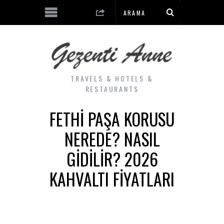
TRAVELS & HOTELS &
RESTAURANTS
FETHI PAŞA KORUSU
NEREDE? NASIL
GIDILIR? 2026
KAHVALTI FIYATLARI