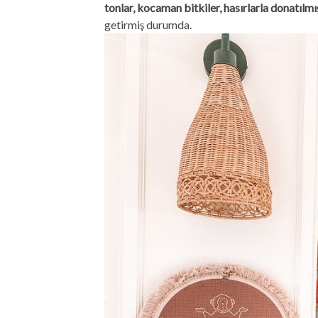
tonlar, kocaman bitkiler, hasırlarla donatılm
getirmiş durumda.