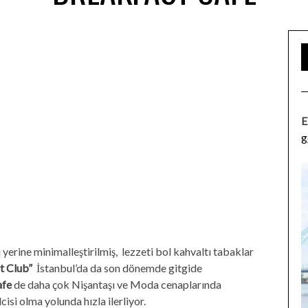
E
g
 yerine minimalleştirilmiş, lezzeti bol kahvaltı tabaklar
t Club”
İstanbul’da da son dönemde gitgide
afe
de daha çok Nişantaşı ve Moda cenaplarında
si olma yolunda hızla ilerliyor.