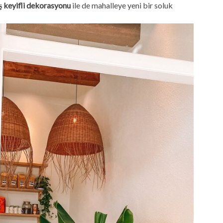
ış keyifli dekorasyonu
ile de mahalleye yeni bir soluk