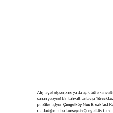
Alışılagelmiş serpme ya da açık büfe kahvaltı
sunan yepyeni bir kahvaltı anlayışı
“Breakfas
popülerleşiyor.
Çengelköy Nou Breakfast K
rastladığımız bu konseptin Çengelköy temsilci