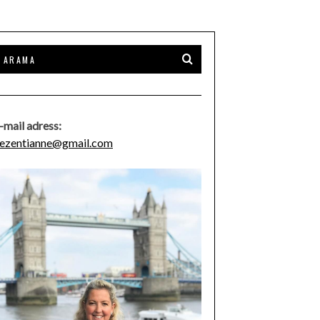
-mail adress:
ezentianne@gmail.com