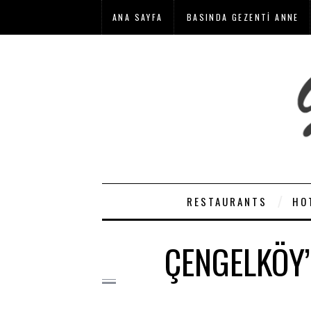
ANA SAYFA
BASINDA GEZENTI ANNE
RESTAURANTS
HO
ÇENGELKÖY’