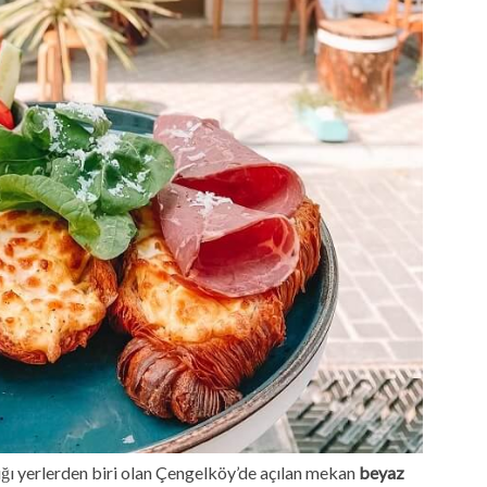
ığı yerlerden biri olan Çengelköy’de açılan mekan
beyaz