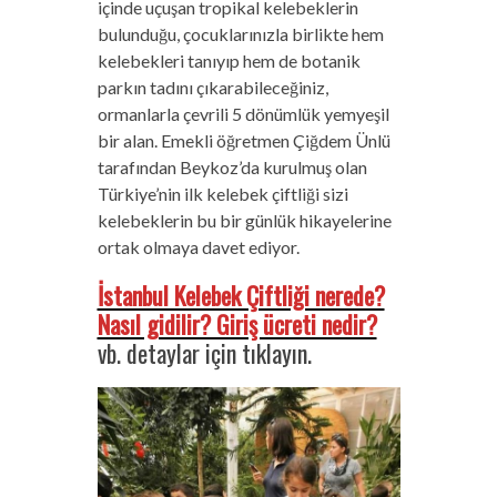
içinde uçuşan tropikal kelebeklerin
bulunduğu, çocuklarınızla birlikte hem
kelebekleri tanıyıp hem de botanik
parkın tadını çıkarabileceğiniz,
ormanlarla çevrili 5 dönümlük yemyeşil
bir alan. Emekli öğretmen Çiğdem Ünlü
tarafından Beykoz’da kurulmuş olan
Türkiye’nin ilk kelebek çiftliği sizi
kelebeklerin bu bir günlük hikayelerine
ortak olmaya davet ediyor.
İstanbul Kelebek Çiftliği nerede?
Nasıl gidilir? Giriş ücreti nedir?
vb. detaylar için tıklayın.