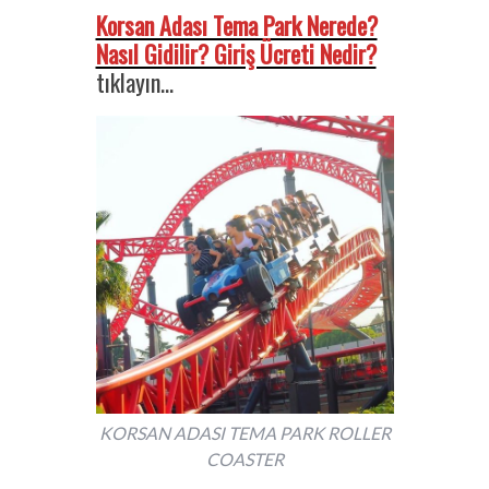
Korsan Adası Tema Park Nerede?
Nasıl Gidilir? Giriş Ücreti Nedir?
tıklayın…
KORSAN ADASI TEMA PARK ROLLER
COASTER