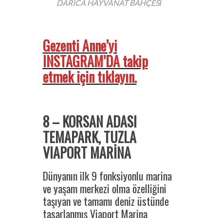
DARICA HAYVANAT BAHÇESİ
Gezenti Anne’yi
INSTAGRAM’DA takip
etmek için tıklayın.
8 – KORSAN ADASI
TEMAPARK, TUZLA
VIAPORT MARİNA
Dünyanın ilk 9 fonksiyonlu marina
ve yaşam merkezi olma özelliğini
taşıyan ve tamamı deniz üstünde
tasarlanmış Viaport Marina