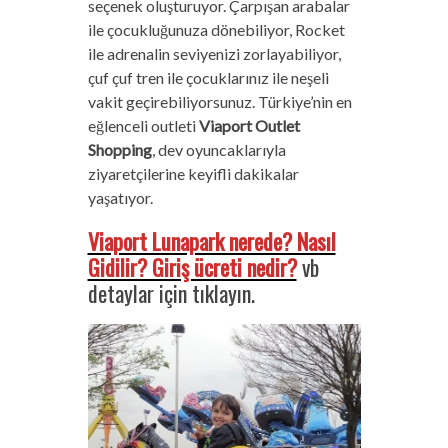
seçenek oluşturuyor. Çarpışan arabalar
ile çocukluğunuza dönebiliyor, Rocket
ile adrenalin seviyenizi zorlayabiliyor,
çuf çuf tren ile çocuklarınız ile neşeli
vakit geçirebiliyorsunuz. Türkiye’nin en
eğlenceli outleti
Viaport Outlet
Shopping
, dev oyuncaklarıyla
ziyaretçilerine keyifli dakikalar
yaşatıyor.
Viaport Lunapark nerede? Nasıl
Gidilir? Giriş ücreti nedir?
vb
detaylar için tıklayın.