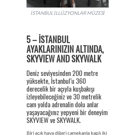
İSTANBUL İLLÜZYONLAR MÜZESİ
5 – İSTANBUL
AYAKLARINIZIN ALTINDA,
SKYVIEW AND SKYWALK
Deniz seviyesinden 200 metre
yüksekte, İstanbul’u 360
derecelik bir açıyla kuşbakışı
izleyebileceğiniz ve 30 metrelik
cam yolda adrenalin dolu anlar
yaşayacağınız yepyeni bir deneyim
SKYVIEW ve SKYWALK.
Biri açık hava diğeri camekanla kaplı iki