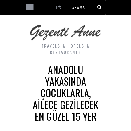
TRAVELS & HOTELS &
RESTAURANTS
ANADOLU
YAKASINDA
ÇOCUKLARLA,
AILECE GEZILECEK
EN GÜZEL 15 YER