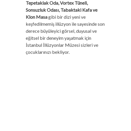
Tepetaklak Oda, Vortex Tüneli,
Sonsuzluk Odası, Tabaktaki Kafa ve
Klon Masa
gibi bir dizi yeni ve
keşfedilmemiş illüzyon ile sayesinde son
derece büyüleyici görsel, duyusal ve
eğitsel bir deneyim yaşatmak için
İstanbul İllüzyonlar Müzesi sizleri ve
çocuklarınızı bekliyor.