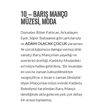
10 – BARIŞ MANÇO
MÜZESİ, MODA
Domates Biber Patlıcan, Arkadaşım
Eşek, Süper Babaanne gibi şarkılarıyla
ve
ADAM OLACAK ÇOCUK
yarışması
ile çocukluğumuza damga vurmuş ünlü
sanatçı Barış Manço’nun yaşadığı ve
eserlerini ürettiği, Kadıköy Moda’daki
evi müze haline getirilmiş. ‘Bir insandan
en son ne zaman bahsedilmekten
vazgeçilirse, o insan o zaman ölmüştür.’
diyen Manço’nun müze evinde Kadıköy
Belediyesi tarafından Barış Manço
dendiğinde akla gelecek pek çok detay
bir araya toplanmış.