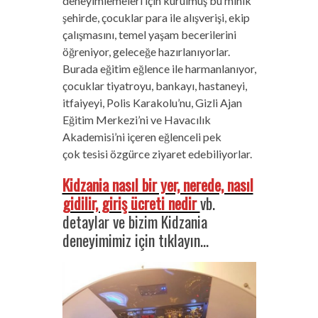
deneyimlemeleri için kurulmuş bu minik
şehirde, çocuklar para ile alışverişi, ekip
çalışmasını, temel yaşam becerilerini
öğreniyor, geleceğe hazırlanıyorlar.
Burada eğitim eğlence ile harmanlanıyor,
çocuklar tiyatroyu, bankayı, hastaneyi,
itfaiyeyi, Polis Karakolu’nu, Gizli Ajan
Eğitim Merkezi’ni ve Havacılık
Akademisi’ni içeren eğlenceli pek
çok tesisi özgürce ziyaret edebiliyorlar.
Kidzania nasıl bir yer, nerede, nasıl
gidilir, giriş ücreti nedir
vb.
detaylar ve bizim Kidzania
deneyimimiz için tıklayın…