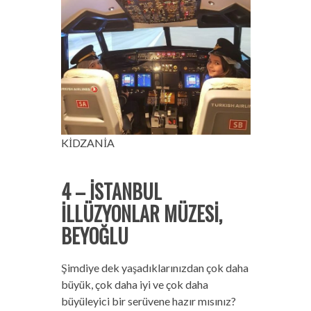
KİDZANİA
4 – İSTANBUL
İLLÜZYONLAR MÜZESİ,
BEYOĞLU
Şimdiye dek yaşadıklarınızdan çok daha
büyük, çok daha iyi ve çok daha
büyüleyici bir serüvene hazır mısınız?