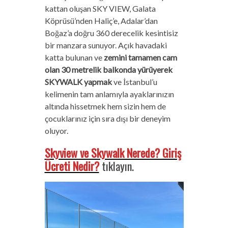
kattan oluşan SKY VIEW, Galata
Köprüsü’nden Haliç’e, Adalar’dan
Boğaz’a doğru 360 derecelik kesintisiz
bir manzara sunuyor. Açık havadaki
katta bulunan ve
zemini tamamen cam
olan 30 metrelik balkonda yürüyerek
SKYWALK yapmak
ve İstanbul’u
kelimenin tam anlamıyla ayaklarınızın
altında hissetmek hem sizin hem de
çocuklarınız için sıra dışı bir deneyim
oluyor.
Skyview ve Skywalk Nerede? Giriş
Ücreti Nedir?
tıklayın.