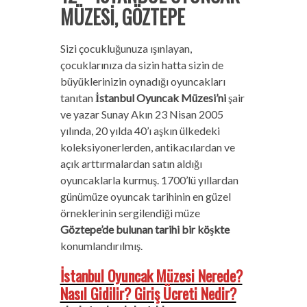
MÜZESİ, GÖZTEPE
Sizi çocukluğunuza ışınlayan,
çocuklarınıza da sizin hatta sizin de
büyüklerinizin oynadığı oyuncakları
tanıtan
İstanbul Oyuncak Müzesi’ni
şair
ve yazar Sunay Akın 23 Nisan 2005
yılında, 20 yılda 40’ı aşkın ülkedeki
koleksiyonerlerden, antikacılardan ve
açık arttırmalardan satın aldığı
oyuncaklarla kurmuş. 1700’lü yıllardan
günümüze oyuncak tarihinin en güzel
örneklerinin sergilendiği müze
Göztepe’de bulunan tarihi bir köşkte
konumlandırılmış.
İstanbul Oyuncak Müzesi Nerede?
Nasıl Gidilir? Giriş Ücreti Nedir?