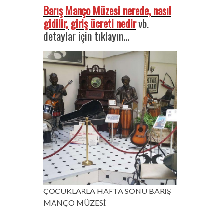
Barış Manço Müzesi nerede, nasıl
gidilir, giriş ücreti nedir
vb.
detaylar için tıklayın…
ÇOCUKLARLA HAFTA SONU BARIŞ
MANÇO MÜZESİ