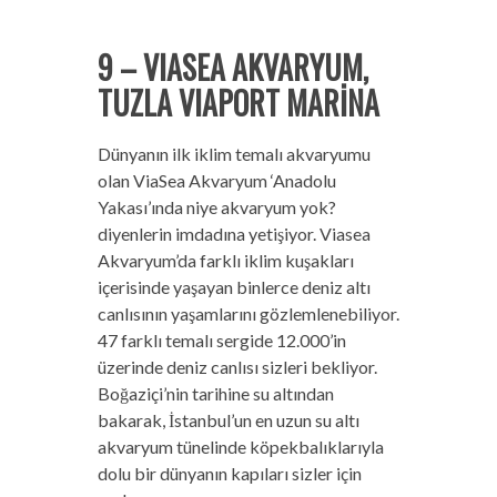
9 – VIASEA AKVARYUM,
TUZLA VIAPORT MARİNA
Dünyanın ilk iklim temalı akvaryumu
olan ViaSea Akvaryum ‘Anadolu
Yakası’ında niye akvaryum yok?
diyenlerin imdadına yetişiyor. Viasea
Akvaryum’da farklı iklim kuşakları
içerisinde yaşayan binlerce deniz altı
canlısının yaşamlarını gözlemlenebiliyor.
47 farklı temalı sergide 12.000’in
üzerinde deniz canlısı sizleri bekliyor.
Boğaziçi’nin tarihine su altından
bakarak, İstanbul’un en uzun su altı
akvaryum tünelinde köpekbalıklarıyla
dolu bir dünyanın kapıları sizler için