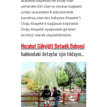
arasında ulaşılması en kolay olan
yerlerden biri olan ve otoban bağlantı
yolları arasındaki 8 ada üzerinde
kurulmuş olan dev bahçeye Ataşehir’i
Doğu Ataşehir’e bağlayan köprünün
Doğu Ataşehir ayağındaki girişten
ücretsiz olarak ulaşılabilmekte.
Nezahat Gökyiğit Botanik Bahçesi
hakkındaki detaylar için tıklayın…