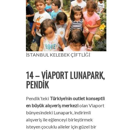
İSTANBUL KELEBEK ÇİFTLİĞİ
14 – VİAPORT LUNAPARK,
PENDİK
Pendik’teki
Türkiye’nin outlet konseptli
en büyük alışveriş merkezi
olan Viaport
bünyesindeki Lunapark, indirimli
alışveriş ile eğlenceyi birleştirmek
isteyen çocuklu aileler için güzel bir