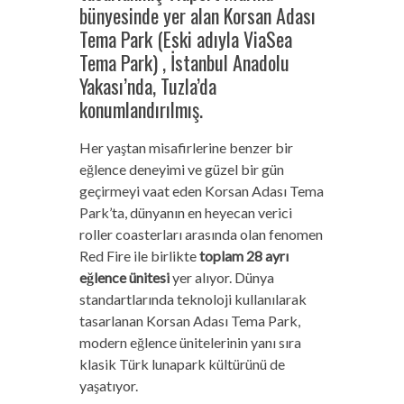
bünyesinde yer alan Korsan Adası
Tema Park (Eski adıyla ViaSea
Tema Park) , İstanbul Anadolu
Yakası’nda, Tuzla’da
konumlandırılmış.
Her yaştan misafirlerine benzer bir
eğlence deneyimi ve güzel bir gün
geçirmeyi vaat eden Korsan Adası Tema
Park’ta, dünyanın en heyecan verici
roller coasterları arasında olan fenomen
Red Fire ile birlikte
toplam 28 ayrı
eğlence ünitesi
yer alıyor. Dünya
standartlarında teknoloji kullanılarak
tasarlanan Korsan Adası Tema Park,
modern eğlence ünitelerinin yanı sıra
klasik Türk lunapark kültürünü de
yaşatıyor.