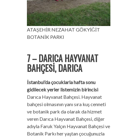
ATAŞEHİR NEZAHAT GÖKYİĞİT
BOTANİK PARKI
7 – DARICA HAYVANAT
BAHÇESİ, DARICA
İstanbul’da çocuklarla hafta sonu
gidilecek yerler listemizin birincisi
Darıca Hayvanat Bahçesi. Hayvanat
bahçesi olmasının yanı sıra kuş cenneti
ve botanik park da olarak da hizmet
veren Darıca Hayvanat Bahçesi, diğer
adıyla Faruk Yalçın Hayvanat Bahçesi ve
Botanik Parkı her yaştan çocuğunuzla