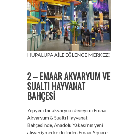
HUPALUPA AİLE EĞLENCE MERKEZİ
2 – EMAAR AKVARYUM VE
SUALTI HAYVANAT
BAHÇESİ
Yepyeni bir akvaryum deneyimi Emaar
Akvaryum & Sualtı Hayvanat
Bahçesi’nde, Anadolu Yakası’nın yeni
alışveriş merkezlerinden Emaar Square