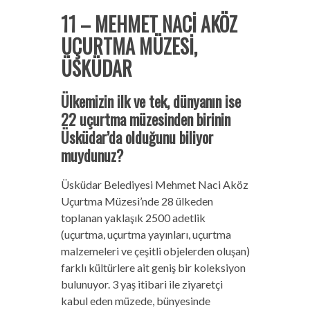
11 – MEHMET NACİ AKÖZ
UÇURTMA MÜZESİ,
ÜSKÜDAR
Ülkemizin ilk ve tek, dünyanın ise
22 uçurtma müzesinden birinin
Üsküdar’da olduğunu biliyor
muydunuz?
Üsküdar Belediyesi Mehmet Naci Aköz
Uçurtma Müzesi’nde 28 ülkeden
toplanan yaklaşık 2500 adetlik
(uçurtma, uçurtma yayınları, uçurtma
malzemeleri ve çeşitli objelerden oluşan)
farklı kültürlere ait geniş bir koleksiyon
bulunuyor. 3 yaş itibari ile ziyaretçi
kabul eden müzede, bünyesinde