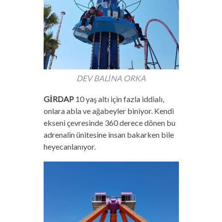
DEV BALİNA ORKA
GİRDAP
10 yaş altı için fazla iddialı,
onlara abla ve ağabeyler biniyor. Kendi
ekseni çevresinde 360 derece dönen bu
adrenalin ünitesine insan bakarken bile
heyecanlanıyor.