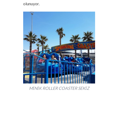
olunuyor.
MİNİK ROLLER COASTER SEKİZ