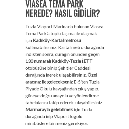
VIASEA TEMA PARK
NEREDE? NASIL GİDİLİR?
Tuzla Viaport Marina’da bulunan Viasea
Tema Park’a toplu taşıma ile ulaşmak
için
Kadıköy-Kartal metrosu
kullanabilirsiniz. Kartal metro durağında
indikten sonra, durağın önünden geçen
130 numaralı Kadıköy-Tuzla İETT
otobüsüne binip Şehitler Caddesi
durağında inerek ulaşabilirsiniz.
Özel
aracınız ile gelecekseniz
E-5’ten Tuzla
Piyade Okulu kavşağından çıkış yapıp,
güneye doğru anayolu ve yönlendirme
tabelalarını takip ederek ulaşabilirsiniz.
Marmarayla gelebilmek
için Tuzla
durağında inip Viaport logolu
minibüslere binmeniz gerekiyor.