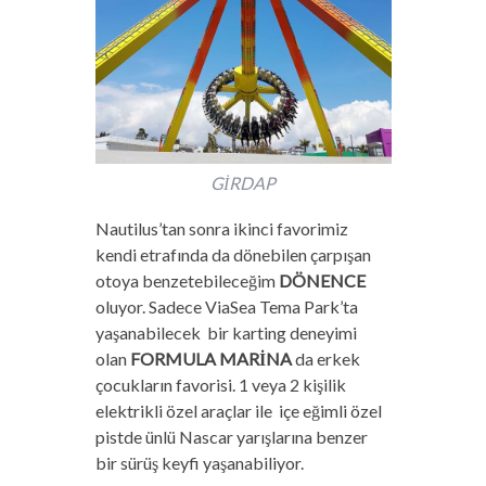
GİRDAP
Nautilus’tan sonra ikinci favorimiz
kendi etrafında da dönebilen çarpışan
otoya benzetebileceğim
DÖNENCE
oluyor. Sadece ViaSea Tema Park’ta
yaşanabilecek bir karting deneyimi
olan
FORMULA MARİNA
da erkek
çocukların favorisi. 1 veya 2 kişilik
elektrikli özel araçlar ile içe eğimli özel
pistde ünlü Nascar yarışlarına benzer
bir sürüş keyfi yaşanabiliyor.