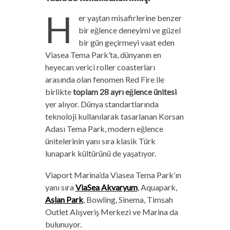
H
er yaştan misafirlerine benzer
bir eğlence deneyimi ve güzel
bir gün geçirmeyi vaat eden
Viasea Tema Park’ta, dünyanın en
heyecan verici roller coasterları
arasında olan fenomen Red Fire ile
birlikte
toplam 28 ayrı eğlence ünitesi
yer alıyor. Dünya standartlarında
teknoloji kullanılarak tasarlanan Korsan
Adası Tema Park, modern eğlence
ünitelerinin yanı sıra klasik Türk
lunapark kültürünü de yaşatıyor.
Viaport Marina’da Viasea Tema Park’ın
yanı sıra
ViaSea Akvaryum
, Aquapark,
Aslan Park
, Bowling, Sinema, Timsah
Outlet Alışveriş Merkezi ve Marina da
bulunuyor.