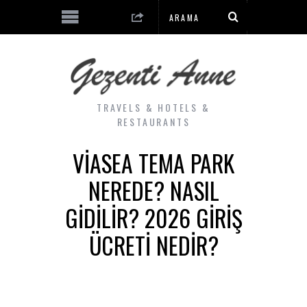
TRAVELS & HOTELS &
RESTAURANTS
VIASEA TEMA PARK
NEREDE? NASIL
GIDILIR? 2026 GIRIŞ
ÜCRETI NEDIR?