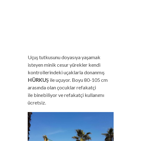
Uçuş tutkusunu doyasıya yaşamak
isteyen minik cesur yürekler kendi
kontrollerindeki uçaklarla donanmış
HÜRKUŞ
ile uçuyor. Boyu 80-105 cm
arasında olan çocuklar refakatçi
ile binebiliyor ve refakatçi kullanımı
ücretsiz.