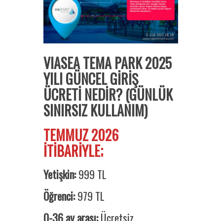
VIASEA TEMA PARK 2025
YILI GÜNCEL GİRİŞ
ÜCRETİ NEDİR? (GÜNLÜK
SINIRSIZ KULLANIM)
TEMMUZ 2026
İTİBARİYLE;
Yetişkin:
999 TL
Öğrenci:
979 TL
0-36 ay arası:
Ücretsiz