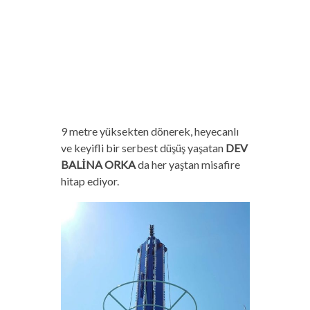
9 metre yüksekten dönerek, heyecanlı
ve keyifli bir serbest düşüş yaşatan
DEV
BALİNA ORKA
da her yaştan misafire
hitap ediyor.