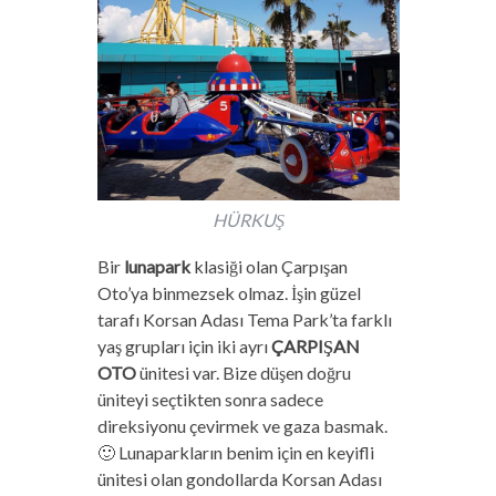
HÜRKUŞ
Bir
lunapark
klasiği olan Çarpışan
Oto’ya binmezsek olmaz. İşin güzel
tarafı Korsan Adası Tema Park’ta farklı
yaş grupları için iki ayrı
ÇARPIŞAN
OTO
ünitesi var. Bize düşen doğru
üniteyi seçtikten sonra sadece
direksiyonu çevirmek ve gaza basmak.
🙂 Lunaparkların benim için en keyifli
ünitesi olan gondollarda Korsan Adası