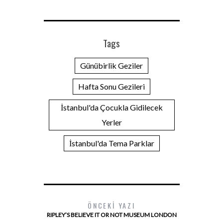
Tags
Günübirlik Geziler
Hafta Sonu Gezileri
İstanbul'da Çocukla Gidilecek
Yerler
İstanbul'da Tema Parklar
ÖNCEKI YAZI
RIPLEY’S BELIEVE IT OR NOT MUSEUM LONDON