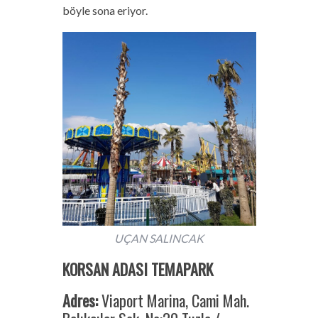
böyle sona eriyor.
UÇAN SALINCAK
KORSAN ADASI TEMAPARK
Adres:
Viaport Marina, Cami Mah.