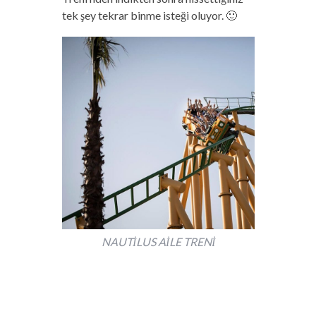
tek şey tekrar binme isteği oluyor. 🙂
NAUTİLUS AİLE TRENİ