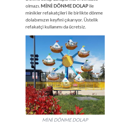
olmazı.
MİNİ DÖNME DOLAP
ile
minikler refakatçileri ile birlikte dönme
dolabımızın keyfini çıkarıyor. Üstelik
refakatçi kullanımı da ücretsiz.
MİNİ DÖNME DOLAP