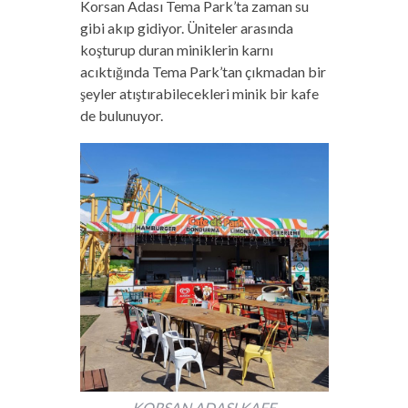
Korsan Adası Tema Park’ta zaman su
gibi akıp gidiyor. Üniteler arasında
koşturup duran miniklerin karnı
acıktığında Tema Park’tan çıkmadan bir
şeyler atıştırabilecekleri minik bir kafe
de bulunuyor.
KORSAN ADASI KAFE