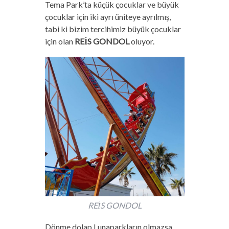
Tema Park’ta küçük çocuklar ve büyük
çocuklar için iki ayrı üniteye ayrılmış,
tabi ki bizim tercihimiz büyük çocuklar
için olan
REİS GONDOL
oluyor.
REİS GONDOL
Dönme dolap Lunaparkların olmazsa