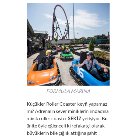
FORMULA MARİNA
Küçükler Roller Coaster keyfi yapamaz
mı? Adrenalin sever miniklerin imdadına
minik roller coaster
SEKİZ
yetişiyor. Bu
ünite öyle eğlenceli ki refakatçi olarak
büyüklerin bile çığlık attığına şahit