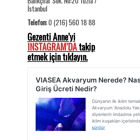
Balıkçılar Sok. No:20 Tuzla /
İstanbul
Telefon:
0 (216) 560 18 88
Gezenti Anne’yi
INSTAGRAM’DA
takip
etmek için tıklayın.