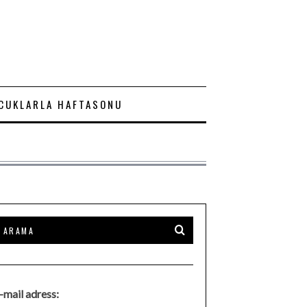
CUKLARLA HAFTASONU
-mail adress: