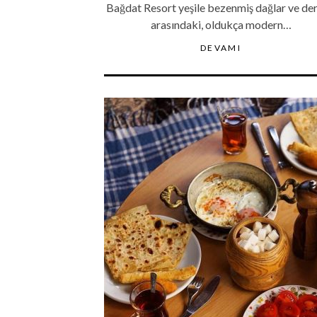
Bağdat Resort yeşile bezenmiş dağlar ve der
arasındaki, oldukça modern…
DEVAMI