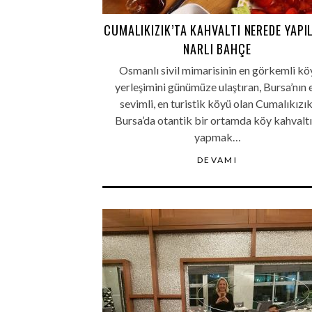
CUMALIKIZIK’TA KAHVALTI NEREDE YAPI
NARLI BAHÇE
Osmanlı sivil mimarisinin en görkemli kö
yerleşimini günümüze ulaştıran, Bursa’nın 
sevimli, en turistik köyü olan Cumalıkızık
Bursa’da otantik bir ortamda köy kahvaltı
yapmak…
DEVAMI