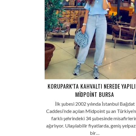
KORUPARK’TA KAHVALTI NEREDE YAPIL
MIDPOINT BURSA
İlk şubesi 2002 yılında İstanbul Bağdat
Caddesi’nde açılan Midpoint şu an Türkiye’n
farklı şehrindeki 34 şubesinde misafirleri
ağırlıyor. Ulaşılabilir fiyatlarda, geniş yelpa
bir…