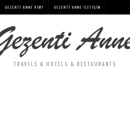
GEZENTI ANNE KIM?
GEZENTI ANNE İLETIŞIM
TRAVELS & HOTELS & RESTAURANTS