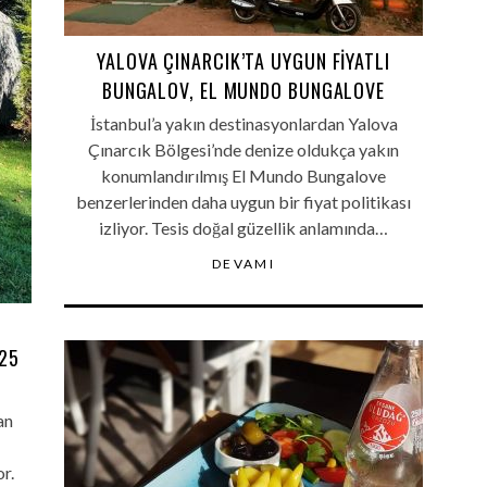
YALOVA ÇINARCIK’TA UYGUN FIYATLI
BUNGALOV, EL MUNDO BUNGALOVE
İstanbul’a yakın destinasyonlardan Yalova
Çınarcık Bölgesi’nde denize oldukça yakın
konumlandırılmış El Mundo Bungalove
benzerlerinden daha uygun bir fiyat politikası
izliyor. Tesis doğal güzellik anlamında…
DEVAMI
25
an
r.