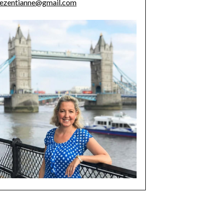
ezentianne@gmail.com