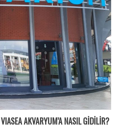
VIASEA AKVARYUM’A NASIL GİDİLİR?