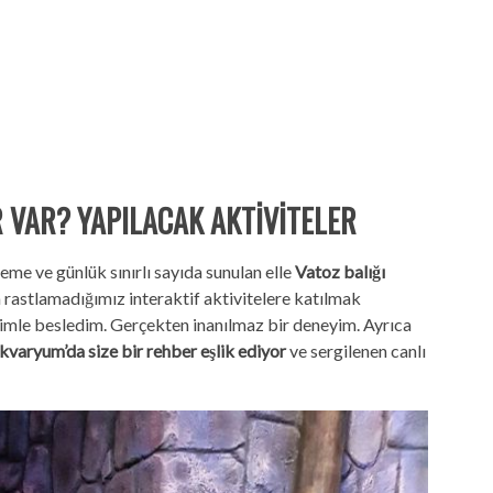
 VAR? YAPILACAK AKTİVİTELER
me ve günlük sınırlı sayıda sunulan elle
Vatoz balığı
rastlamadığımız interaktif aktivitelere katılmak
rimle besledim. Gerçekten inanılmaz bir deneyim. Ayrıca
varyum’da size bir rehber eşlik ediyor
ve sergilenen canlı