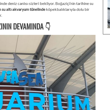
nde deniz canlısı sizleri bekliyor. Boğaziçi’nin tarihine su
n su altı akvaryum tünelinde
köpekbalıklarıyla dolu bir
r.
ZININ DEVAMINDA 👇