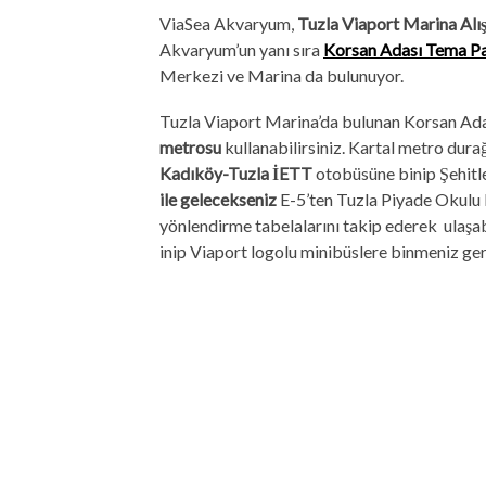
ViaSea Akvaryum,
Tuzla Viaport Marina Alı
Akvaryum’un yanı sıra
Korsan Adası Tema
P
Merkezi ve Marina da bulunuyor.
Tuzla Viaport Marina’da bulunan Korsan Adas
metrosu
kullanabilirsiniz. Kartal metro dur
Kadıköy-Tuzla İETT
otobüsüne binip Şehitle
ile gelecekseniz
E-5’ten Tuzla Piyade Okulu 
yönlendirme tabelalarını takip ederek ulaşabi
inip Viaport logolu minibüslere binmeniz ger