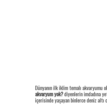
Dünyanın ilk iklim temalı akvaryumu 
akvaryum yok?
diyenlerin imdadına yet
içerisinde yaşayan binlerce deniz altı 