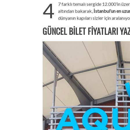
4
7 farklı temalı sergide 12.000’in üzeri
altından bakarak,
İstanbul’un en uzu
dünyanın kapıları sizler için aralanıyo
GÜNCEL BİLET FİYATLARI YA