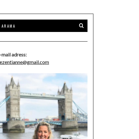
-mail adress:
ezentianne@gmail.com