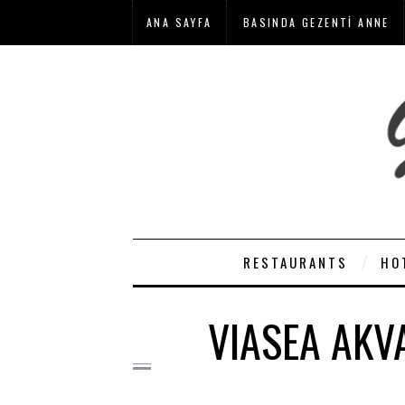
ANA SAYFA
BASINDA GEZENTI ANNE
RESTAURANTS
HO
VIASEA AKV