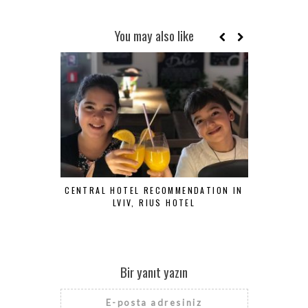
You may also like
CENTRAL HOTEL RECOMMENDATION IN
CASA DEL
LVIV, RIUS HOTEL
Bir yanıt yazın
E-posta adresiniz