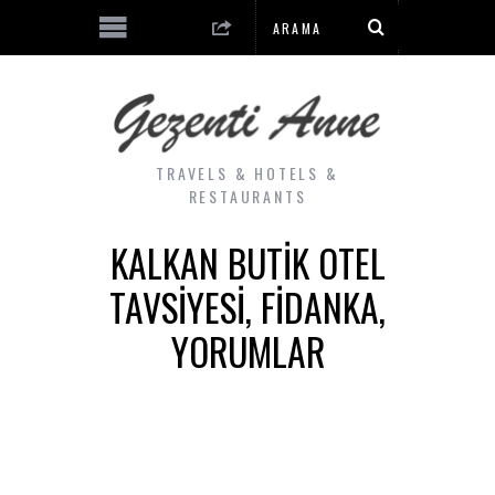
TRAVELS & HOTELS &
RESTAURANTS
KALKAN BUTIK OTEL
TAVSIYESI, FIDANKA,
YORUMLAR