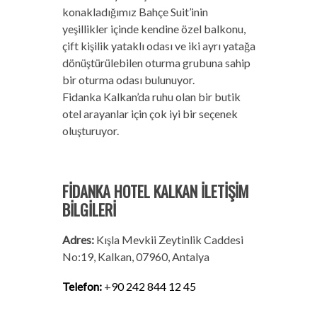
konakladığımız Bahçe Suit’inin
yeşillikler içinde kendine özel balkonu,
çift kişilik yataklı odası ve iki ayrı yatağa
dönüştürülebilen oturma grubuna sahip
bir oturma odası bulunuyor.
Fidanka Kalkan’da ruhu olan bir butik
otel arayanlar için çok iyi bir seçenek
oluşturuyor.
FİDANKA HOTEL KALKAN İLETİŞİM
BİLGİLERİ
Adres:
Kışla Mevkii Zeytinlik Caddesi
No:19, Kalkan, 07960, Antalya
Telefon:
+
90 242 844 12 45