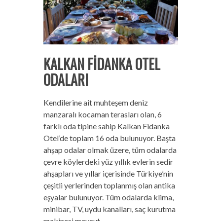
KALKAN FİDANKA OTEL
ODALARI
Kendilerine ait muhteşem deniz
manzaralı kocaman terasları olan, 6
farklı oda tipine sahip Kalkan Fidanka
Otel’de toplam 16 oda bulunuyor. Başta
ahşap odalar olmak üzere, tüm odalarda
çevre köylerdeki yüz yıllık evlerin sedir
ahşapları ve yıllar içerisinde Türkiye’nin
çeşitli yerlerinden toplanmış olan antika
eşyalar bulunuyor. Tüm odalarda klima,
minibar, TV, uydu kanalları, saç kurutma
makinesi mevcut.