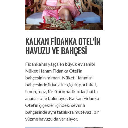
KALKAN FİDANKA OTEL’İN
HAVUZU VE BAHÇESİ
Fidanka’nın yaşça en büyük ev sahibi
Nüket Hanım Fidanka Otel’in
bahçesinin mimarı. Nüket Hanım’ın
bahçesinde ikiyüz tür çiçek, portakal,
limon, muz, türlü aromatik otlar, hatta
ananas bile bulunuyor. Kalkan Fidanka
Otel’in çiçekler içindeki sevimli
bahçesinde aynı tatlılıkta mütevazi bir
yüzme havuzu da yer alıyor.