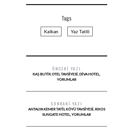
Tags
Kalkan
Yaz Tatili
ÖNCEKI YAZI
KAŞ BUTIK OTEL TAVSIYESI, DIVA HOTEL,
YORUMLAR
SONRAKI YAZI
ANTALYA KEMER TATIL KÖYÜ TAVSIYESI, RIXOS
SUNGATE HOTEL, YORUMLAR