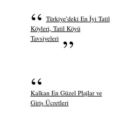
Türkiye’deki En İyi Tatil
Köyleri, Tatil Köyü
Tavsiyeleri
Kalkan En Güzel Plajlar ve
Giriş Ücretleri