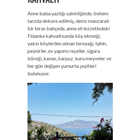
Anne baba yazlığı sakinliğinde, bohem
tarzda dekore edilmiş, deniz manzaralı
bir teras bahçede, anne eli lezzetindeki
Fidanka kahvaltısında köy ekmeği,
yakın köylerden alınan tereyağı, tahin,
peynirler, ev yapımı reçeller, sigara
böreği, kavun, karpuz, kuru meyveler ve
her gün değişen yumurta çeşitleri
bulunuyor.