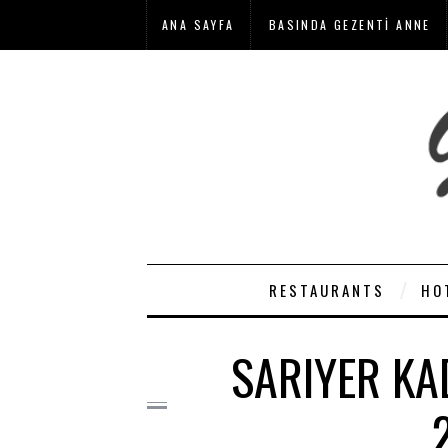
ANA SAYFA
BASINDA GEZENTI ANNE
RESTAURANTS
HO
SARIYER KAD