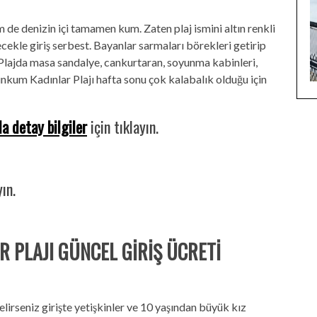
 de denizin içi tamamen kum. Zaten plaj ismini altın renkli
cekle giriş serbest. Bayanlar sarmaları börekleri getirip
 Plajda masa sandalye, cankurtaran, soyunma kabinleri,
tınkum Kadınlar Plajı hafta sonu çok kalabalık olduğu için
a detay bilgiler
için tıklayın.
yın.
 PLAJI GÜNCEL GİRİŞ ÜCRETİ
elirseniz girişte yetişkinler ve 10 yaşından büyük kız