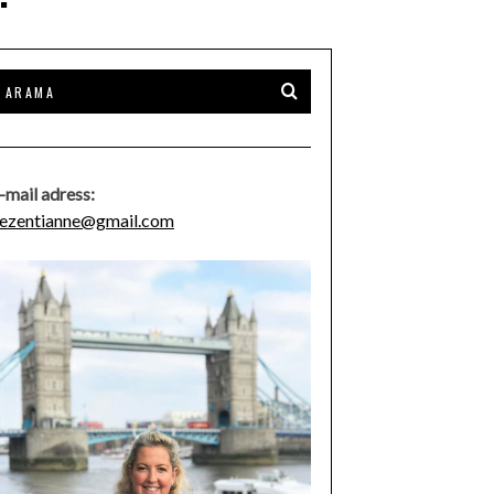
-mail adress:
ezentianne@gmail.com