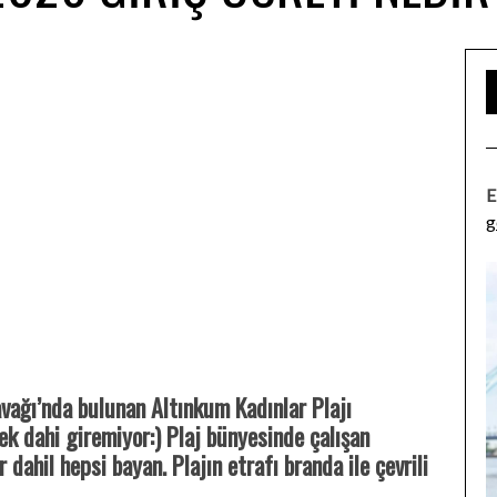
E
g
avağı’nda bulunan Altınkum Kadınlar Plajı
ek dahi giremiyor:) Plaj bünyesinde çalışan
 dahil hepsi bayan. Plajın etrafı branda ile çevrili