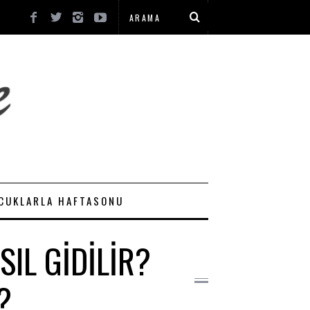
CUKLARLA HAFTASONU
SIL GIDILIR?
?