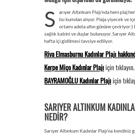
S
arıyer Altınkum Plajı’nda hem plaj hem
bu kumdan alıyor. Plaja yiyecek ve içe
ortamı adeta altın gününe çeviriyor:)
sağlık kabini ve duşlar bulunuyor. Sarıyer Al
hafta içi gidilmesi tavsiye ediliyor.
Riva Elmasburnu Kadınlar Plajı hakkınd
Kerpe Miço Kadınlar Plajı
için tıklayın.
BAYRAMOĞLU Kadınlar Plajı
için tıkla
SARIYER ALTINKUM KADINLAR
NEDİR?
Sarıyer Altınkum Kadınlar Plajı’na kendiniz g