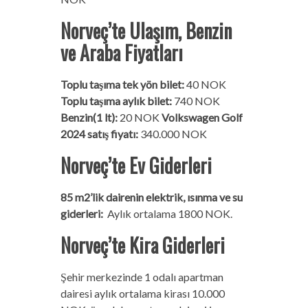
Norveç’te Ulaşım, Benzin
ve Araba Fiyatları
Toplu taşıma tek yön bilet:
40 NOK
Toplu taşıma aylık bilet:
740 NOK
Benzin(1 lt):
20 NOK
Volkswagen Golf
2024 satış fiyatı:
340.000 NOK
Norveç’te
Ev Giderleri
85 m2’lik dairenin elektrik, ısınma ve su
giderleri:
Aylık ortalama 1800 NOK.
Norveç’te
Kira Giderleri
Şehir merkezinde 1 odalı apartman
dairesi aylık ortalama kirası 10.000