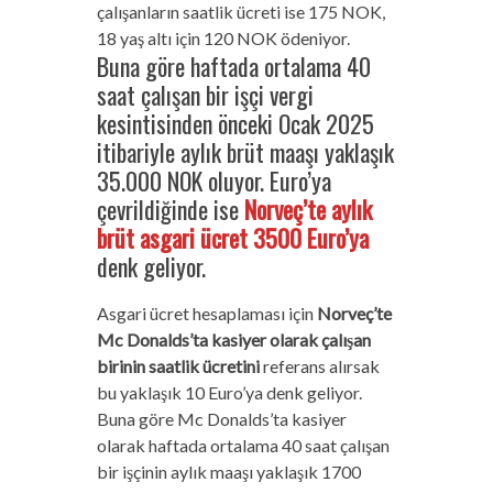
çalışanların saatlik ücreti ise 175 NOK,
18 yaş altı için 120 NOK ödeniyor.
Buna göre haftada ortalama 40
saat çalışan bir işçi vergi
kesintisinden önceki Ocak 2025
itibariyle aylık brüt maaşı yaklaşık
35.000 NOK oluyor. Euro’ya
çevrildiğinde ise
Norveç’te aylık
brüt asgari ücret 3500 Euro’ya
denk geliyor.
Asgari ücret hesaplaması için
Norveç’te
Mc Donalds’ta kasiyer olarak çalışan
birinin saatlik ücretini
referans alırsak
bu yaklaşık 10 Euro’ya denk geliyor.
Buna göre Mc Donalds’ta kasiyer
olarak haftada ortalama 40 saat çalışan
bir işçinin aylık maaşı yaklaşık 1700