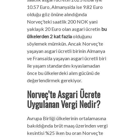
10.57 Euro, Almanya’da ise 9.82 Euro
olduğu göz önüne alındığında
Norveç’teki saatlik 200 NOK yani
yaklaşık 20 Euro olan asgari ücretin
bu
ülkelerden 2 kat fazla
olduğunu
söylemek mümkün. Ancak Norveç’te
yaşayan asgari ücretli birinin Almanya
ve Fransa’da yaşayan asgari ücretli biri
ile yaşam standardını kıyaslamadan
önce bu ülkelerdeki alım gücünü de
değerlendirmek gerekiyor.
Norveç’te Asgari Ücrete
Uygulanan Vergi Nedir?
Avrupa Birliği ülkelerinin ortalamasına
bakıldığında brüt maaş üzerinden vergi
kesintisi %25 iken bu oran Norveç’te