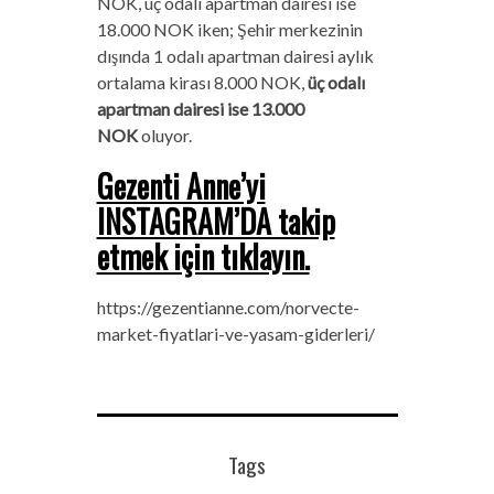
NOK, üç odalı apartman dairesi ise
18.000 NOK iken; Şehir merkezinin
dışında 1 odalı apartman dairesi aylık
ortalama kirası 8.000 NOK,
üç odalı
apartman dairesi ise 13.000
NOK
oluyor.
Gezenti Anne’yi
INSTAGRAM’DA takip
etmek için tıklayın.
https://gezentianne.com/norvecte-
market-fiyatlari-ve-yasam-giderleri/
Tags