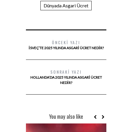
Dünyada Asgari Ücret
ÖNCEKI YAZI
İSVEÇ’TE 2025 YILINDA ASGARI ÜCRET NEDIR?
SONRAKI YAZI
HOLLANDA’DA 2025 YILINDA ASGARI ÜCRET
NEDIR?
You may also like