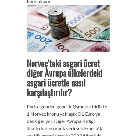
Euro oluyor.
Norveç’teki asgari ücret
diğer Avrupa ülkelerdeki
asgari ücretle nasıl
karşılaştırılır?
Parite günden güne değişmekle birlikte
1 Norveç kronu yaklaşık 0,1 Euro’ya
denk geliyor. Diğer Avrupa Birliği
ülkelerinden örnek verirsek Fransa’da
saatlik asgari ücretin 2023 itibariyle