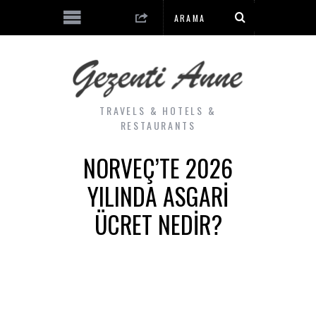
TRAVELS & HOTELS &
RESTAURANTS
NORVEÇ’TE 2026
YILINDA ASGARI
ÜCRET NEDIR?