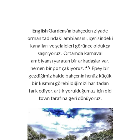
English Gardens’ın
bahçeden ziyade
orman tadındaki ambiansını, içerisindeki
kanalları ve şelaleleri görünce oldukça
şaşırıyoruz. Ortamda karnaval
ambiyansı yaratan bir arkadaşlar var,
hemen bir poz çakıyoruz. 🙂 Epey bir
gezdiğimiz halde bahçenin henüz küçük
bir kısmını görebildiğimizi haritadan
fark ediyor, artık yorulduğumuz için old
town tarafına geri dönüyoruz.