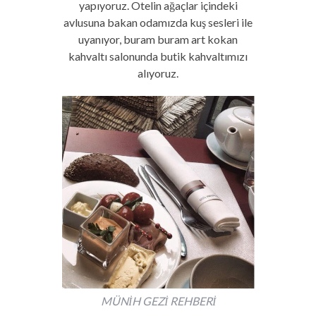
yapıyoruz.
O
telin ağaçlar içindeki
avlusuna bakan odamızda kuş sesleri ile
uyanıyor, buram buram art kokan
kahvaltı salonunda butik kahvaltımızı
alıyoruz.
MÜNİH GEZİ REHBERİ