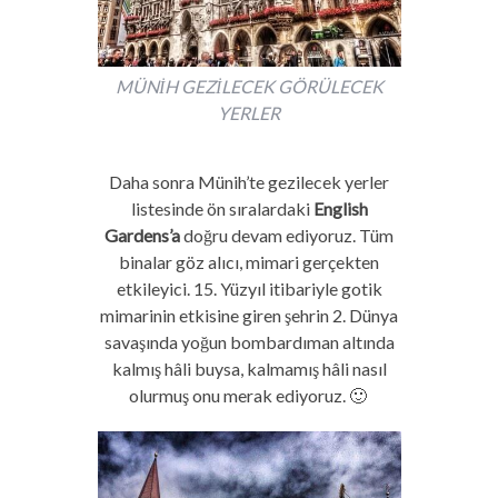
MÜNİH GEZİLECEK GÖRÜLECEK
YERLER
Daha sonra Münih’te gezilecek yerler
listesinde ön sıralardaki
English
Gardens’a
doğru devam ediyoruz. Tüm
binalar göz alıcı, mimari gerçekten
etkileyici. 15. Yüzyıl itibariyle gotik
mimarinin etkisine giren şehrin 2. Dünya
savaşında yoğun bombardıman altında
kalmış hâli buysa, kalmamış hâli nasıl
olurmuş onu merak ediyoruz. 🙂