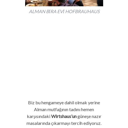
ALMAN BİRA EVİ HOFBRAUHAUS
Biz bu hengameye dahil olmak yerine
Alman mutfağının tadını hemen
karşısındaki
Wirtshaus’un
güneşe nazır
masalarında çıkarmayı tercih ediyoruz.