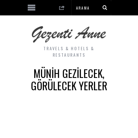
TRAVELS & HOTELS &
RESTAURANTS
MÜNIH GEZILECEK,
GÖRÜLECEK YERLER