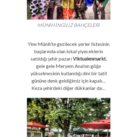
MÜNİH İNGİLİZ BAHÇELERİ
Yine Münih’te gezilecek yerler listesinin
başlarında olan lokal yiyeceklerin
satıldığı şehir pazarı
Viktualenmarkt
,
gele gele Meryem Ana’nın göğe
yükselmesinin kutlandığı dini bir tatil
gününe denk geldiğimiz için kapalı…
Keza şehirdeki diğer dükkanlar da…