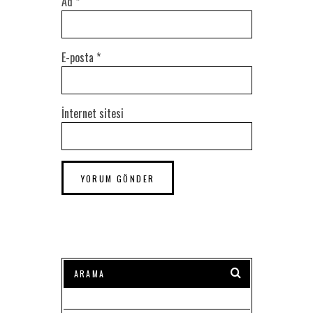
Ad
*
E-posta
*
İnternet sitesi