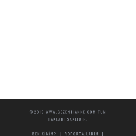
©2015
WWW.GEZENTIANNE.COM
TÜM
HAKLARI SAKLIDIR.
BEN KIMIM?
|
RÖPORTAJLARIM
|