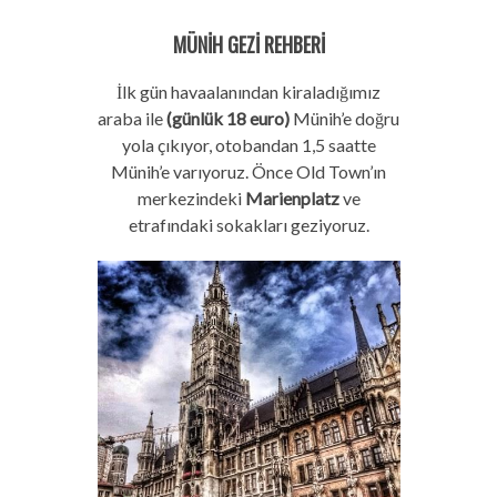
MÜNİH GEZİ REHBERİ
İlk gün havaalanından kiraladığımız
araba ile
(günlük 18 euro)
Münih’e doğru
yola çıkıyor, otobandan 1,5 saatte
Münih’e varıyoruz. Önce Old Town’ın
merkezindeki
Marienplatz
ve
etrafındaki sokakları geziyoruz.