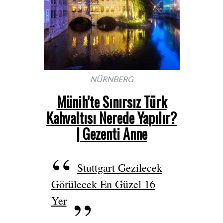
NÜRNBERG
Münih’te Sınırsız Türk
Kahvaltısı Nerede Yapılır?
| Gezenti Anne
Stuttgart Gezilecek
Görülecek En Güzel 16
Yer