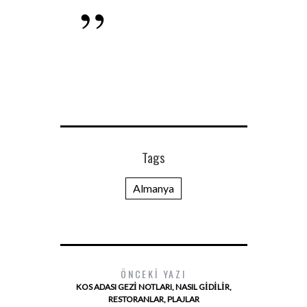
Tags
Almanya
ÖNCEKI YAZI
KOS ADASI GEZI NOTLARI, NASIL GIDILIR,
RESTORANLAR, PLAJLAR