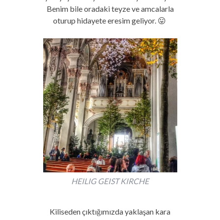
Benim bile oradaki teyze ve amcalarla
oturup hidayete eresim geliyor. 😛
HEILIG GEIST KIRCHE
Kiliseden çıktığımızda yaklaşan kara