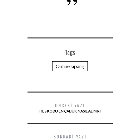
Tags
Online sipariş
ÖNCEKI YAZI
HES KODU EN ÇABUK NASIL ALINIR?
SONRAKI YAZI