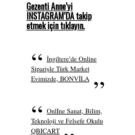
Gezenti Anne’yi
INSTAGRAM’DA takip
etmek için tıklayın.
İngiltere’de Online
Siparişle Türk Market
Evimizde, BONVİLA
OnlIne Sanat, Bilim,
Teknoloji ve Felsefe Okulu
QBICART