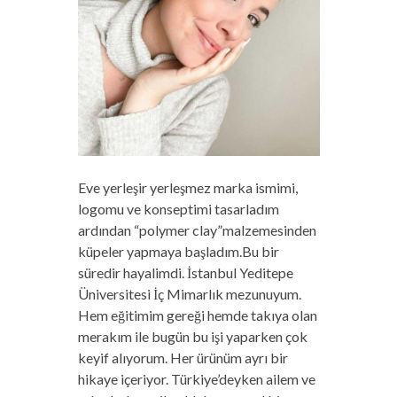
Eve yerleşir yerleşmez marka ismimi,
logomu ve konseptimi tasarladım
ardından “polymer clay”malzemesinden
küpeler yapmaya başladım.Bu bir
süredir hayalimdi. İstanbul Yeditepe
Üniversitesi İç Mimarlık mezunuyum.
Hem eğitimim gereği hemde takıya olan
merakım ile bugün bu işi yaparken çok
keyif alıyorum. Her ürünüm ayrı bir
hikaye içeriyor. Türkiye’deyken ailem ve