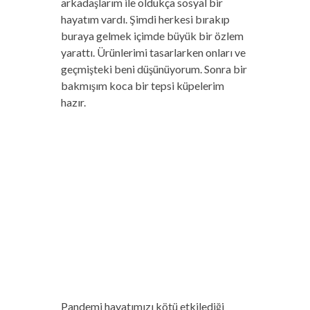
arkadaşlarım ile oldukça sosyal bir
hayatım vardı. Şimdi herkesi bırakıp
buraya gelmek içimde büyük bir özlem
yarattı. Ürünlerimi tasarlarken onları ve
geçmişteki beni düşünüyorum. Sonra bir
bakmışım koca bir tepsi küpelerim
hazır.
Pandemi hayatımızı kötü etkilediği