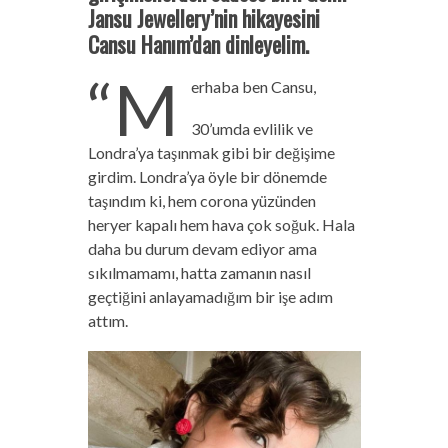
Jansu Jewellery’nin hikayesini
Cansu Hanım’dan dinleyelim.
“M
erhaba ben Cansu,
30’umda evlilik ve
Londra’ya taşınmak gibi bir değişime
girdim. Londra’ya öyle bir dönemde
taşındım ki, hem corona yüzünden
heryer kapalı hem hava çok soğuk. Hala
daha bu durum devam ediyor ama
sıkılmamamı, hatta zamanın nasıl
geçtiğini anlayamadığım bir işe adım
attım.