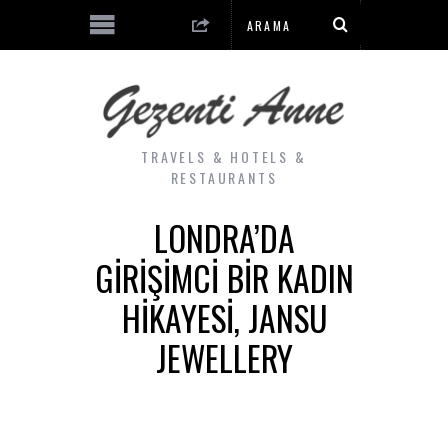
TRAVELS & HOTELS &
RESTAURANTS
LONDRA’DA
GIRIŞIMCI BIR KADIN
HIKAYESI, JANSU
JEWELLERY