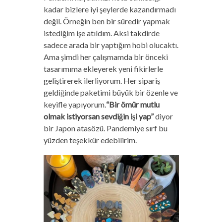
kadar bizlere iyi şeylerde kazandırmadı
değil. Örneğin ben bir süredir yapmak
istediğim işe atıldım. Aksi takdirde
sadece arada bir yaptığım hobi olucaktı.
Ama şimdi her çalışmamda bir önceki
tasarımıma ekleyerek yeni fikirlerle
geliştirerek ilerliyorum. Her sipariş
geldiğinde paketimi büyük bir özenle ve
keyifle yapıyorum.
“Bir ömür mutlu
olmak istiyorsan sevdiğin işi yap”
diyor
bir Japon atasözü. Pandemiye sırf bu
yüzden teşekkür edebilirim.