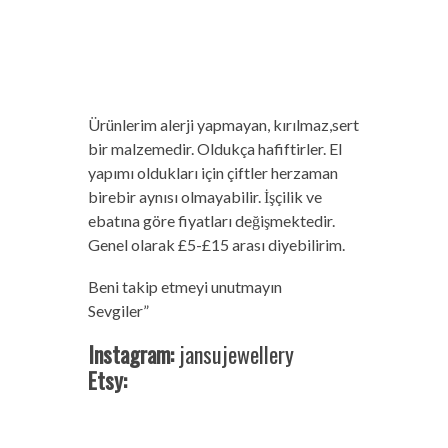
Ürünlerim alerji yapmayan, kırılmaz,sert
bir malzemedir. Oldukça hafiftirler. El
yapımı oldukları için çiftler herzaman
birebir aynısı olmayabilir. İşçilik ve
ebatına göre fiyatları değişmektedir.
Genel olarak £5-£15 arası diyebilirim.
Beni takip etmeyi unutmayın
Sevgiler”
Instagram:
jansujewellery
Etsy: