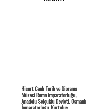
Hisart Canlı Tarih ve Diorama
Müzesi Roma imparatorluğu,
Anadolu Selçuklu Devleti, Osmanlı
İmparatorluğu, Kurtuluş