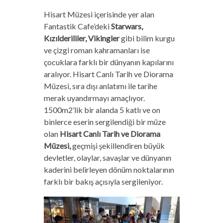
Hisart Müzesi içerisinde yer alan
Fantastik Cafe’deki
Starwars,
Kızılderililer, Vikingler
gibi bilim kurgu
ve çizgi roman kahramanları ise
çocuklara farklı bir dünyanın kapılarını
aralıyor. Hisart Canlı Tarih ve Diorama
Müzesi, sıra dışı anlatımı ile tarihe
merak uyandırmayı amaçlıyor.
1500m2’lik bir alanda 5 katlı ve on
binlerce eserin sergilendiği bir müze
olan
Hisart Canlı Tarih ve Diorama
Müzesi,
geçmişi şekillendiren büyük
devletler, olaylar, savaşlar ve dünyanın
kaderini belirleyen dönüm noktalarının
farklı bir bakış açısıyla sergileniyor.