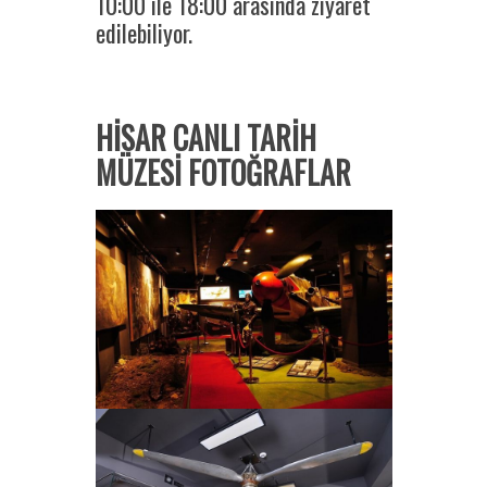
10:00 ile 18:00 arasında ziyaret
edilebiliyor.
HİSAR CANLI TARİH
MÜZESİ FOTOĞRAFLAR