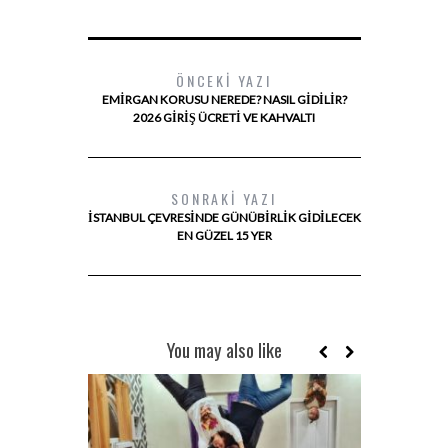
ÖNCEKI YAZI
EMIRGAN KORUSU NEREDE? NASIL GIDILIR?
2026 GIRIŞ ÜCRETI VE KAHVALTI
SONRAKI YAZI
İSTANBUL ÇEVRESINDE GÜNÜBIRLIK GIDILECEK
EN GÜZEL 15 YER
You may also like