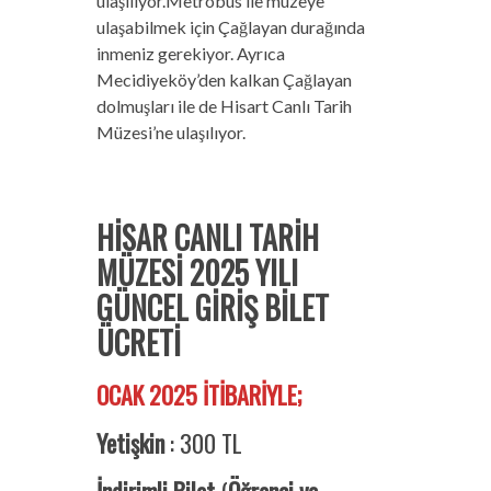
ulaşılıyor.Metrobüs ile müzeye
ulaşabilmek için Çağlayan durağında
inmeniz gerekiyor. Ayrıca
Mecidiyeköy’den kalkan Çağlayan
dolmuşları ile de Hisart Canlı Tarih
Müzesi’ne ulaşılıyor.
HİSAR CANLI TARİH
MÜZESİ 2025 YILI
GÜNCEL GİRİŞ BİLET
ÜCRETİ
OCAK 2025 İTİBARİYLE;
Yetişkin
: 300 TL