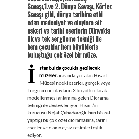
Savaşı,1.ve 2. Dünya Savaşı, Körfez
Savaşı gibi, dünya tarihine etki
eden medeniyet ve olaylara ait
askeri ve tarihi eserlerin Dünya’da
ilk ve tek sergileme tekniği ile
hem çocuklar hem büyüklerle
buluştuğu çok özel bir müze.
İ
stanbul’da çocukla gezilecek
müzeler
arasında yer alan Hisart
Müzesi’ndeki eserler, gerçek veya
kurgu ürünü olayların 3 boyutlu olarak
modellenmesi anlamına gelen Diorama
tekniği ile destekleniyor. Hisart’ın
kurucusu
Nejat Çuhadaroğlu’nun
bizzat
yaptığı bu çok özel dioramalara, tarihi
eserler ve o anın eşsiz resimleri eşlik
ediyor.