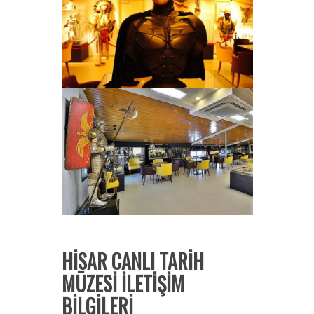
HİSAR CANLI TARİH
MÜZESİ İLETİŞİM
BİLGİLERİ