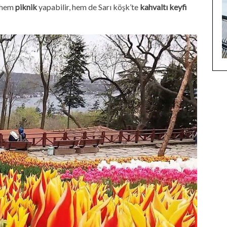
, hem
piknik
yapabilir, hem de Sarı köşk’te
kahvaltı keyfi