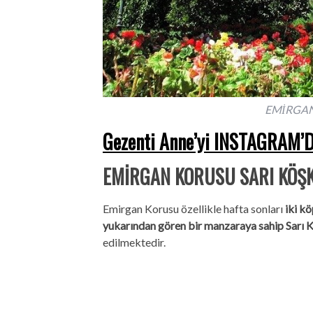
EMİRGAN
Gezenti Anne’yi INSTAGRAM’DA
EMİRGAN KORUSU SARI KÖŞK
Emirgan Korusu özellikle hafta sonları
iki k
yukarından gören bir manzaraya sahip Sarı 
edilmektedir.