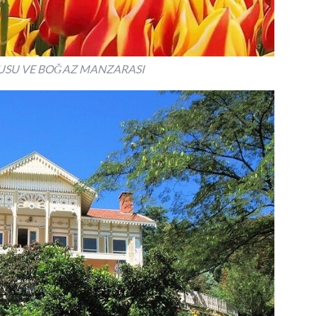
USU VE BOĞAZ MANZARASI