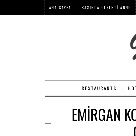
ANA SAYFA
BASINDA GEZENTI ANNE
RESTAURANTS
HO
EMIRGAN KO