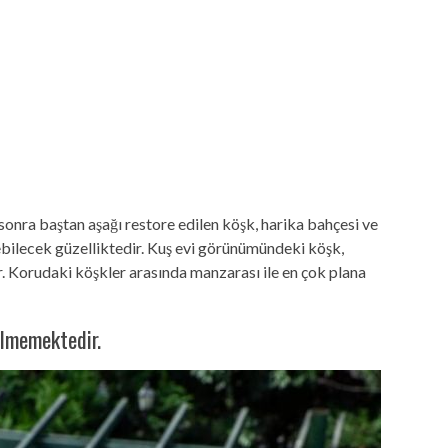
sonra baştan aşağı restore edilen köşk, harika bahçesi ve
bilecek güzelliktedir. Kuş evi görünümündeki köşk,
r. Korudaki köşkler arasında manzarası ile en çok plana
rilmemektedir.