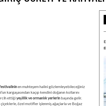
E
g
festivalinin
en muhteşem halini gözlemleyebileceğiniz
l’un kargaşasından kaçıp kendini doğanın kollarını
rcih ettiği
yeşillik ve ormanlık yerlerin
başında gelir.
çeklerle, özel motifler işlenmiş ağaçlarla ve Boğaz