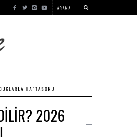
CUKLARLA HAFTASONU
DILIR? 2026
I