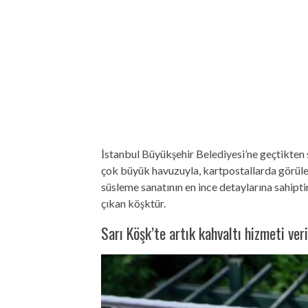
İstanbul Büyükşehir Belediyesi’ne geçtikten 
çok büyük havuzuyla, kartpostallarda görüle
süsleme sanatının en ince detaylarına sahipti
çıkan köşktür.
Sarı Köşk’te artık kahvaltı hizmeti ve