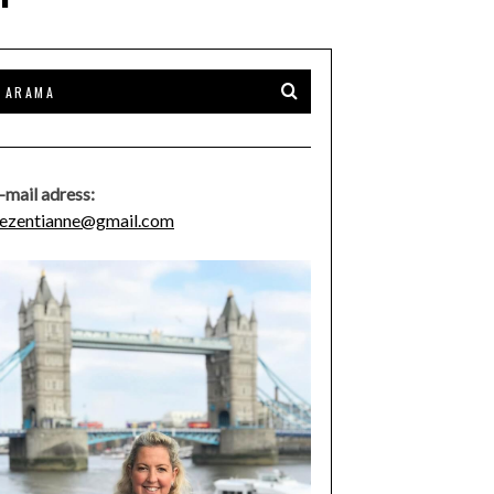
-mail adress:
ezentianne@gmail.com