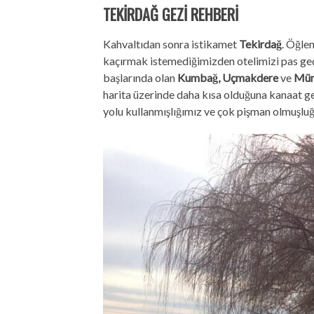
TEKİRDAĞ GEZİ REHBERİ
Kahvaltıdan sonra istikamet
Tekirdağ
. Öğle
kaçırmak istemediğimizden otelimizi pas geçi
başlarında olan
Kumbağ,
Uçmakdere
ve
Mür
harita üzerinde daha kısa olduğuna kanaat g
yolu kullanmışlığımız ve çok pişman olmuşlu