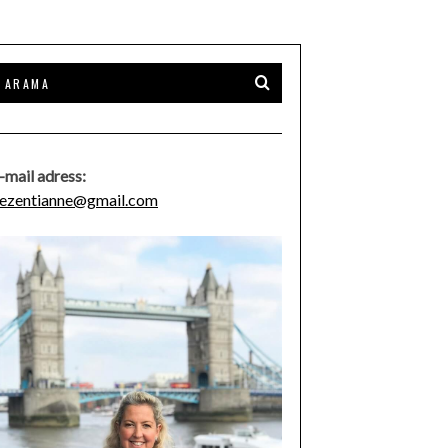
-mail adress:
ezentianne@gmail.com