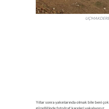
UÇMAKDERE
Yıllar sonra yakınlarında olmak bile beni çok
güzelliğinde fotoğraf kareleri yakalıyoruz.