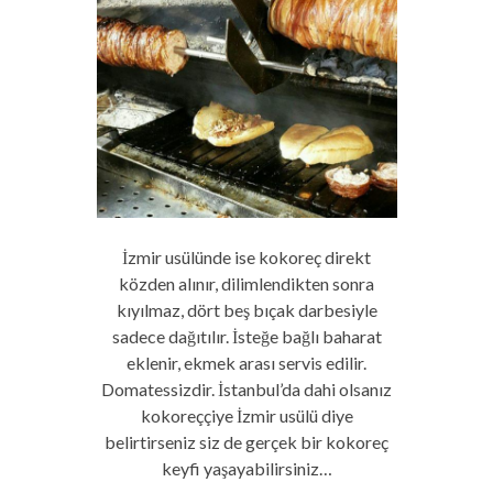
İzmir usülünde ise kokoreç direkt
közden alınır, dilimlendikten sonra
kıyılmaz, dört beş bıçak darbesiyle
sadece dağıtılır. İsteğe bağlı baharat
eklenir, ekmek arası servis edilir.
Domatessizdir. İstanbul’da dahi olsanız
kokoreççiye İzmir usülü diye
belirtirseniz siz de gerçek bir kokoreç
keyfi yaşayabilirsiniz…