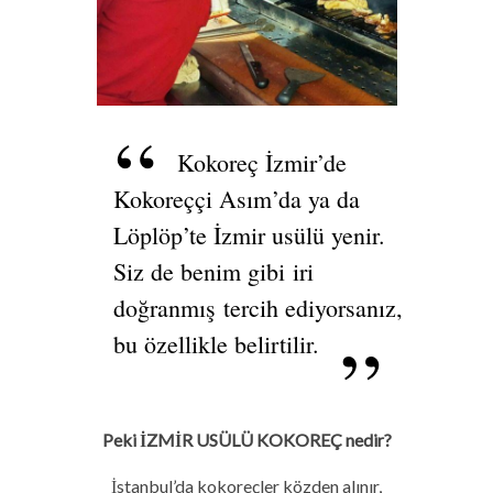
Kokoreç İzmir’de
Kokoreççi Asım’da ya da
Löplöp’te İzmir usülü yenir.
Siz de benim gibi iri
doğranmış tercih ediyorsanız,
bu özellikle belirtilir.
Peki İZMİR USÜLÜ KOKOREÇ nedir?
İstanbul’da kokoreçler közden alınır,