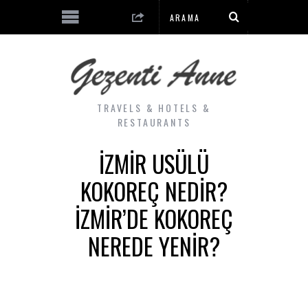
TRAVELS & HOTELS &
RESTAURANTS
İZMIR USÜLÜ
KOKOREÇ NEDIR?
İZMIR’DE KOKOREÇ
NEREDE YENIR?