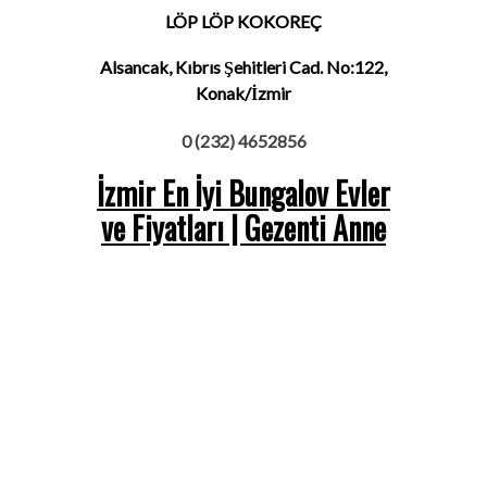
LÖP LÖP KOKOREÇ
Alsancak, Kıbrıs Şehitleri Cad. No:122,
Konak/İzmir
0 (232) 4652856
İzmir En İyi Bungalov Evler
ve Fiyatları | Gezenti Anne