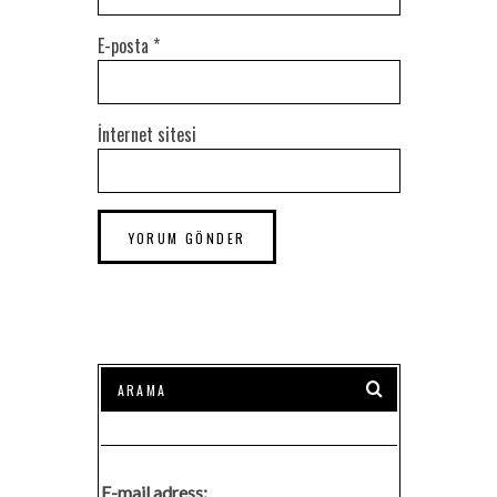
E-posta
*
İnternet sitesi
E-mail adress: