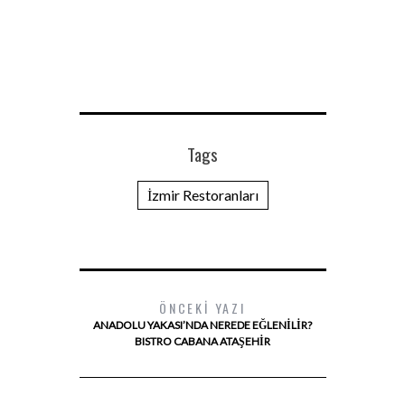
Tags
İzmir Restoranları
ÖNCEKI YAZI
ANADOLU YAKASI’NDA NEREDE EĞLENILIR?
BISTRO CABANA ATAŞEHIR