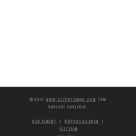
©2015
WWW.GEZENTIANNE.COM
TÜM
HAKLARI SAKLIDIR.
BEN KIMIM?
|
RÖPORTAJLARIM
|
İLETIŞIM