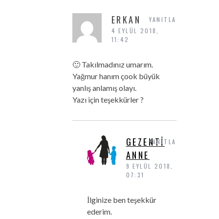
ERKAN
YANITLA
4 EYLÜL 2018,
11:42
🙂 Takılmadınız umarım.
Yağmur hanım çook büyük
yanlış anlamış olayı.
Yazı için teşekkürler ?
GEZENTI
YANITLA
ANNE
9 EYLÜL 2018,
07:31
İlginize ben teşekkür
ederim.