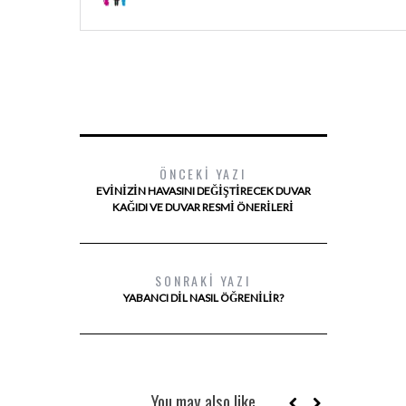
ÖNCEKI YAZI
EVINIZIN HAVASINI DEĞIŞTIRECEK DUVAR
KAĞIDI VE DUVAR RESMI ÖNERILERI
SONRAKI YAZI
YABANCI DIL NASIL ÖĞRENILIR?
You may also like