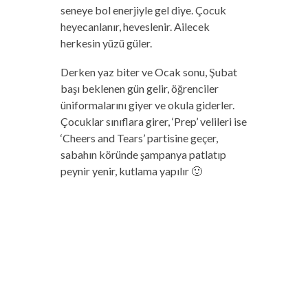
seneye bol enerjiyle gel diye. Çocuk
heyecanlanır, heveslenir. Ailecek
herkesin yüzü güler.
Derken yaz biter ve Ocak sonu, Şubat
başı beklenen gün gelir, öğrenciler
üniformalarını giyer ve okula giderler.
Çocuklar sınıflara girer, ‘Prep’ velileri ise
‘Cheers and Tears’ partisine geçer,
sabahın köründe şampanya patlatıp
peynir yenir, kutlama yapılır 🙂