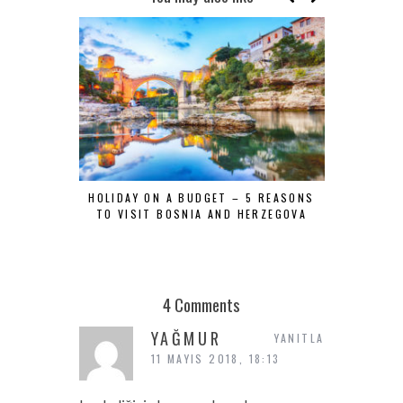
HOLIDAY ON A BUDGET – 5 REASONS
TOP 5 LO
TO VISIT BOSNIA AND HERZEGOVA
4 Comments
YAĞMUR
YANITLA
11 MAYIS 2018, 18:13