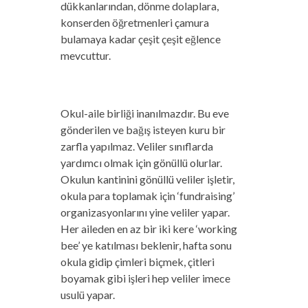
dükkanlarından, dönme dolaplara,
konserden öğretmenleri çamura
bulamaya kadar çeşit çeşit eğlence
mevcuttur.
Okul-aile birliği inanılmazdır. Bu eve
gönderilen ve bağış isteyen kuru bir
zarfla yapılmaz. Veliler sınıflarda
yardımcı olmak için gönüllü olurlar.
Okulun kantinini gönüllü veliler işletir,
okula para toplamak için ‘fundraising’
organizasyonlarını yine veliler yapar.
Her aileden en az bir iki kere ‘working
bee’ ye katılması beklenir, hafta sonu
okula gidip çimleri biçmek, çitleri
boyamak gibi işleri hep veliler imece
usulü yapar.