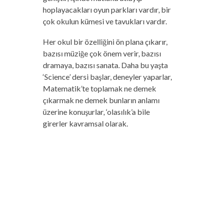
hoplayacakları oyun parkları vardır, bir
çok okulun kümesi ve tavukları vardır.
Her okul bir özelliğini ön plana çıkarır,
bazısı müziğe çok önem verir, bazısı
dramaya, bazısı sanata. Daha bu yaşta
‘Science’ dersi başlar, deneyler yaparlar,
Matematik’te toplamak ne demek
çıkarmak ne demek bunların anlamı
üzerine konuşurlar, ‘olasılık’a bile
girerler kavramsal olarak.