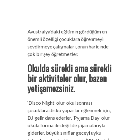
Avustralya’daki eğitimin gördüğüm en
önemli özelliği çocuklara öğrenmeyi
sevdirmeye çalışmaları, onun haricinde
çok bir şey öğretmezler.
Okulda sürekli ama sürekli
bir aktiviteler olur, bazen
yetişemezsiniz.
‘Disco Night’ olur, okul sonrası
çocuklara disko yaparlar eğlenmek için,
DJ gelir dans ederler. ‘Pyjama Day’ olur,
okula forma ile değil de pijamalarıyla
giderler, büyük sınıflar geceyi uyku