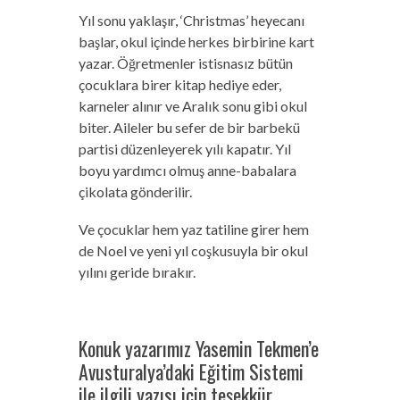
Yıl sonu yaklaşır, ‘Christmas’ heyecanı
başlar, okul içinde herkes birbirine kart
yazar. Öğretmenler istisnasız bütün
çocuklara birer kitap hediye eder,
karneler alınır ve Aralık sonu gibi okul
biter. Aileler bu sefer de bir barbekü
partisi düzenleyerek yılı kapatır. Yıl
boyu yardımcı olmuş anne-babalara
çikolata gönderilir.
Ve çocuklar hem yaz tatiline girer hem
de Noel ve yeni yıl coşkusuyla bir okul
yılını geride bırakır.
Konuk yazarımız Yasemin Tekmen’e
Avusturalya’daki Eğitim Sistemi
ile ilgili yazısı için teşekkür