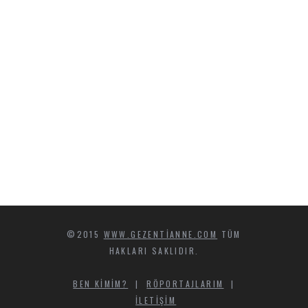
©2015
WWW.GEZENTIANNE.COM
TÜM
HAKLARI SAKLIDIR.
BEN KIMIM?
|
RÖPORTAJLARIM
|
İLETIŞIM