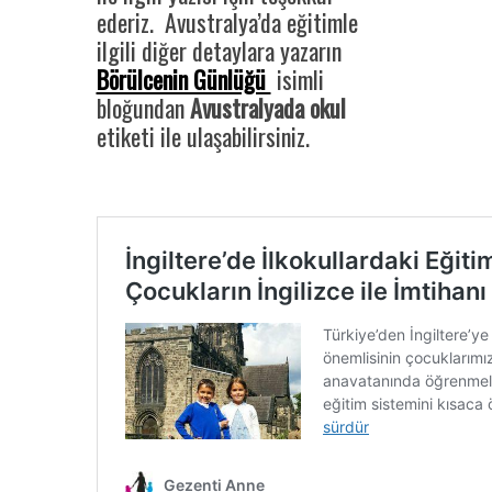
ederiz. Avustralya’da eğitimle
ilgili diğer detaylara yazarın
Börülcenin Günlüğü
isimli
bloğundan
Avustralyada okul
etiketi ile ulaşabilirsiniz.