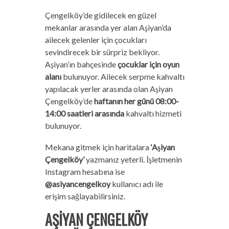
Çengelköy’de gidilecek en güzel
mekanlar arasında yer alan Aşiyan’da
ailecek gelenler için çocukları
sevindirecek bir sürpriz bekliyor.
Aşiyan’ın bahçesinde
çocuklar için oyun
alanı
bulunuyor. Ailecek serpme kahvaltı
yapılacak yerler arasında olan Aşiyan
Çengelköy’de
haftanın her günü 08:00-
14:00 saatleri arasında
kahvaltı hizmeti
bulunuyor.
Mekana gitmek için haritalara
‘Aşiyan
Çengelköy’
yazmanız yeterli. İşletmenin
Instagram hesabına ise
@asiyancengelkoy
kullanıcı adı ile
erişim sağlayabilirsiniz.
AŞİYAN ÇENGELKÖY