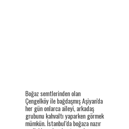
Boğaz semtlerinden olan
Çengelköy ile bağdaşmış Aşiyan’da
her gün onlarca aileyi, arkadaş
grubunu kahvaltı yaparken görmek
mümkün. İstanbul’da boğaza nazır