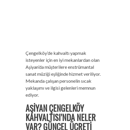
Çengelköy’de kahvaltı yapmak
isteyenler için en iyi mekanlardan olan
Aşiyan’da müşterilere enstrümantal
sanat müziği eşliğinde hizmet veriliyor.
Mekanda çalışan personelin sıcak
yaklaşımı ve ilgisi gelenleri memnun
ediyor.
AŞİYAN ÇENGELKÖY
KAHVALTISI’NDA NELER
VAR? GÜNCEL ÜCRETİ