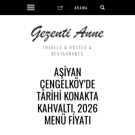
TRAVELS & HOTELS &
RESTAURANTS
AŞIYAN
ÇENGELKÖY’DE
TARIHI KONAKTA
KAHVALTI, 2026
MENÜ FIYATI