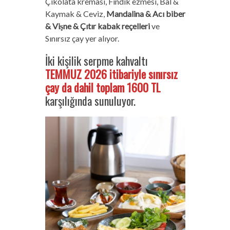
Çikolata kreması, Fındık ezmesi, Bal &
Kaymak & Ceviz,
Mandalina & Acı biber
& Vişne & Çıtır kabak reçelleri
ve
Sınırsız çay yer alıyor.
İki kişilik serpme kahvaltı
TEMMUZ 2026 itibariyle sınırsız
çay da dahil toplam 1600 TL
karşılığında sunuluyor.