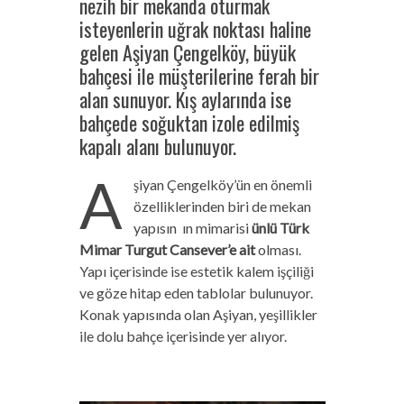
nezih bir mekanda oturmak
isteyenlerin uğrak noktası haline
gelen Aşiyan Çengelköy, büyük
bahçesi ile müşterilerine ferah bir
alan sunuyor. Kış aylarında ise
bahçede soğuktan izole edilmiş
kapalı alanı bulunuyor.
A
şiyan Çengelköy’ün en önemli
özelliklerinden biri de mekan
yapısın ın mimarisi
ünlü Türk
Mimar Turgut Cansever’e ait
olması.
Yapı içerisinde ise estetik kalem işçiliği
ve göze hitap eden tablolar bulunuyor.
Konak yapısında olan Aşiyan, yeşillikler
ile dolu bahçe içerisinde yer alıyor.