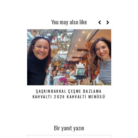
You may also like
ŞAŞKINBAKKAL ÇEŞME BAZLAMA
TARIHI YA
KAHVALTI 2026 KAHVALTI MENÜSÜ
SERPME KA
Bir yanıt yazın