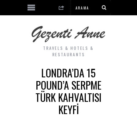
TRAVELS & HOTELS &
RESTAURANTS
LONDRA’DA 15
POUND’A SERPME
TÜRK KAHVALTISI
KEYFI