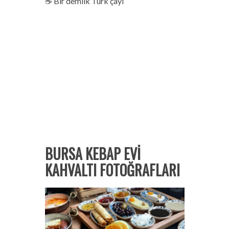
☕ Bir demlik Türk çayı
BURSA KEBAP EVİ
KAHVALTI FOTOĞRAFLARI