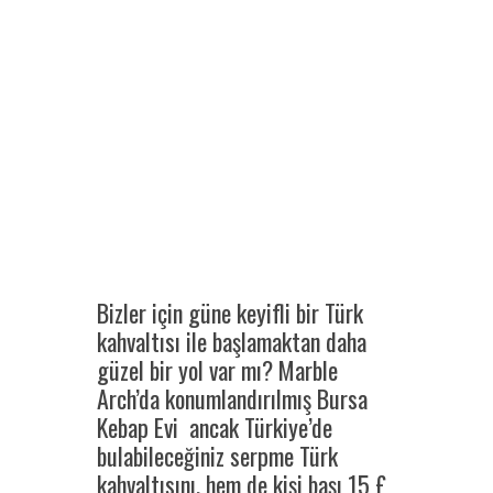
Bizler için güne keyifli bir Türk
kahvaltısı ile başlamaktan daha
güzel bir yol var mı? Marble
Arch’da konumlandırılmış Bursa
Kebap Evi ancak Türkiye’de
bulabileceğiniz serpme Türk
kahvaltısını, hem de kişi başı 15 £