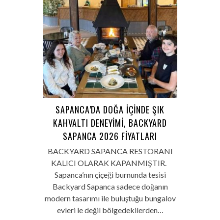
SAPANCA’DA DOĞA İÇINDE ŞIK
KAHVALTI DENEYIMI, BACKYARD
SAPANCA 2026 FIYATLARI
BACKYARD SAPANCA RESTORANI
KALICI OLARAK KAPANMIŞTIR.
Sapanca’nın çiçeği burnunda tesisi
Backyard Sapanca sadece doğanın
modern tasarımı ile buluştuğu bungalov
evleri le değil bölgedekilerden…