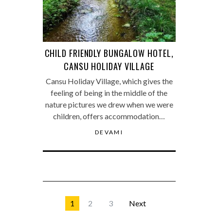
CHILD FRIENDLY BUNGALOW HOTEL,
CANSU HOLIDAY VILLAGE
Cansu Holiday Village, which gives the
feeling of being in the middle of the
nature pictures we drew when we were
children, offers accommodation…
DEVAMI
1
2
3
Next