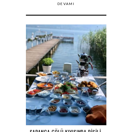
DEVAMI
SAPANCA GÖLÜ KIYISINDA PIŞILI,