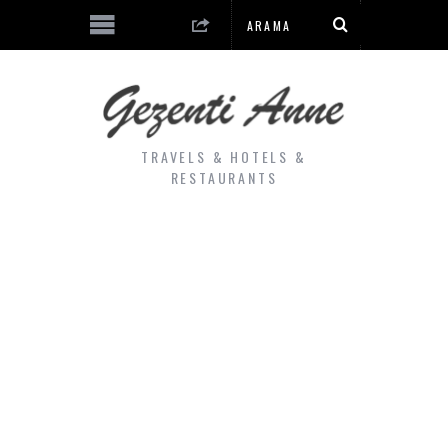
TRAVELS & HOTELS &
RESTAURANTS