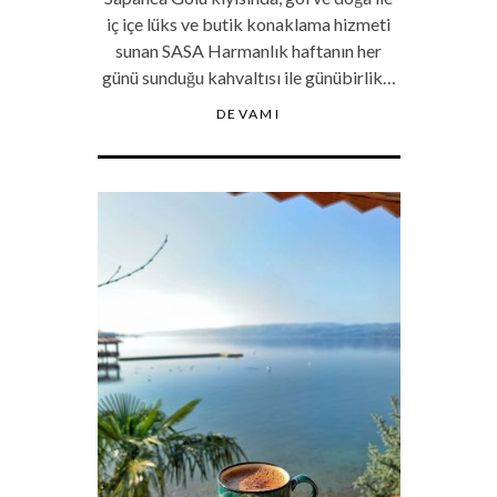
iç içe lüks ve butik konaklama hizmeti
sunan SASA Harmanlık haftanın her
günü sunduğu kahvaltısı ile günübirlik…
DEVAMI