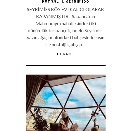
KAHVALTI, SEYRIMISS
SEYRİMİSS KÖY EVİ KALICI OLARAK
KAPANMIŞTIR. Sapanca’nın
Mahmudiye mahallesindeki iki
dönümlük bir bahçe içindeki Seyrimiss
yazın ağaçlar altındaki bahçesinde kışın
ise nostaljik, ahşap…
DEVAMI