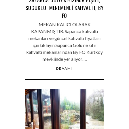
SUCUKLU, MENEMENLI KAHVALTI, BY
FO
MEKAN KALICI OLARAK
KAPANMIŞTIR. Sapanca kahvaltı
mekanları ve güncel kahvaltı fiyatları
için tıklayın Sapanca Gölü’ne sıfır
kahvaltı mekanlarından By FO Kurtköy
mevkiinde yer alıyor….
DEVAMI