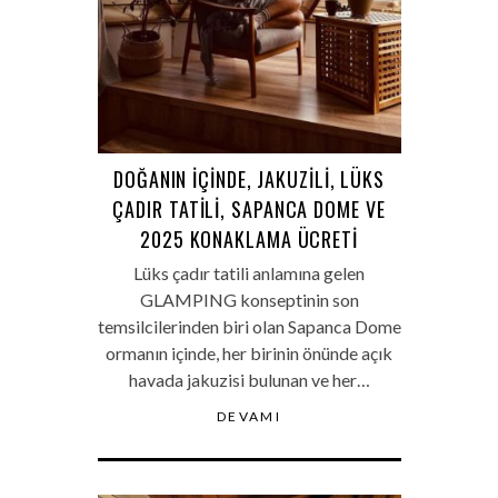
DOĞANIN İÇINDE, JAKUZILI, LÜKS
ÇADIR TATILI, SAPANCA DOME VE
2025 KONAKLAMA ÜCRETI
Lüks çadır tatili anlamına gelen
GLAMPING konseptinin son
temsilcilerinden biri olan Sapanca Dome
ormanın içinde, her birinin önünde açık
havada jakuzisi bulunan ve her…
DEVAMI