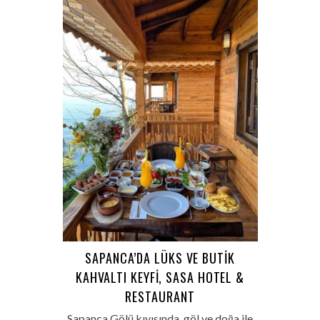
SAPANCA’DA LÜKS VE BUTIK
KAHVALTI KEYFI, SASA HOTEL &
RESTAURANT
Sapanca Gölü kıyısında, göl ve doğa ile