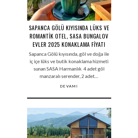
SAPANCA GÖLÜ KIYISINDA LÜKS VE
ROMANTIK OTEL, SASA BUNGALOV
EVLER 2025 KONAKLAMA FIYATI
Sapanca Gölü kıyısında, göl ve doğa ile
iç içe lüks ve butik konaklama hizmeti
sunan SASA Harmanlık 4 adet göl
manzaralı serender, 2 adet…
DEVAMI