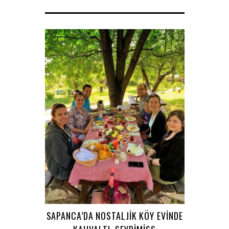
SAPANCA’DA NOSTALJIK KÖY EVINDE