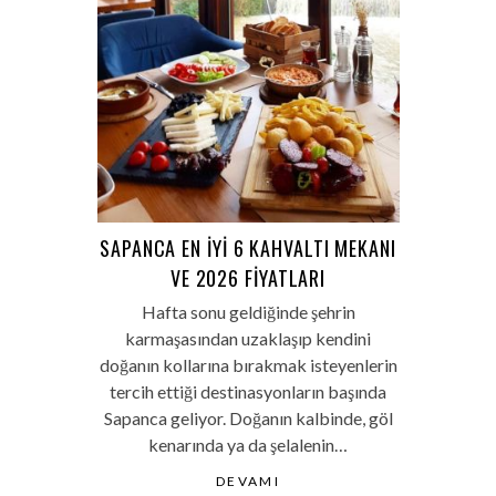
SAPANCA EN İYI 6 KAHVALTI MEKANI
VE 2026 FIYATLARI
Hafta sonu geldiğinde şehrin
karmaşasından uzaklaşıp kendini
doğanın kollarına bırakmak isteyenlerin
tercih ettiği destinasyonların başında
Sapanca geliyor. Doğanın kalbinde, göl
kenarında ya da şelalenin…
DEVAMI