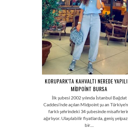
KORUPARK’TA KAHVALTI NEREDE YAPIL
MIDPOINT BURSA
İlk şubesi 2002 yılında İstanbul Bağdat
Caddesi’nde açılan Midpoint şu an Türkiye’n
farklı şehrindeki 34 şubesinde misafirleri
ağırlıyor. Ulaşılabilir fiyatlarda, geniş yelpa
bir…