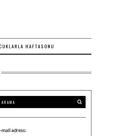
CUKLARLA HAFTASONU
-mail adress: