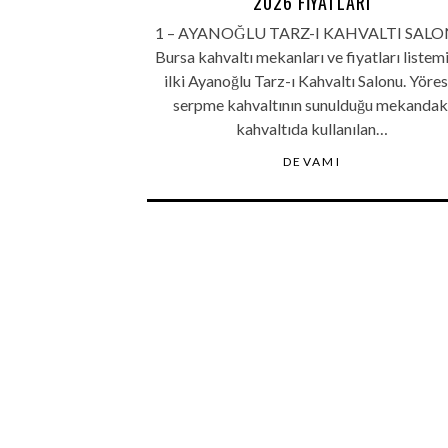
2026 FIYATLARI
1 – AYANOĞLU TARZ-I KAHVALTI SAL
Bursa kahvaltı mekanları ve fiyatları listem
ilki Ayanoğlu Tarz-ı Kahvaltı Salonu. Yöres
serpme kahvaltının sunulduğu mekandak
kahvaltıda kullanılan…
DEVAMI