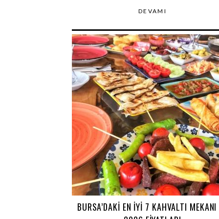
DEVAMI
BURSA’DAKI EN İYI 7 KAHVALTI MEKANI