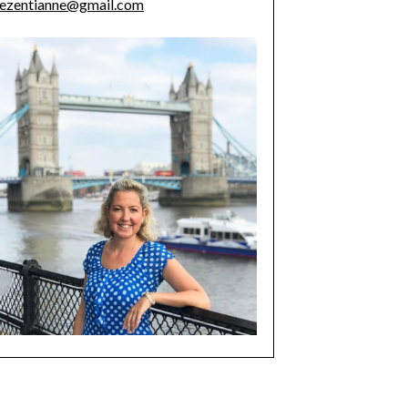
ezentianne@gmail.com