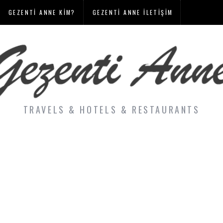
GEZENTI ANNE KIM?
GEZENTI ANNE İLETIŞIM
TRAVELS & HOTELS & RESTAURANTS