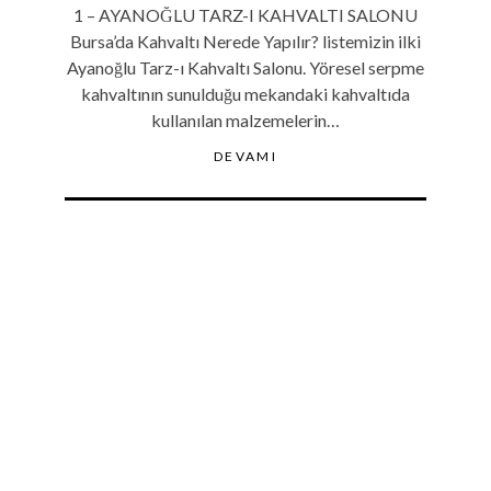
1 – AYANOĞLU TARZ-I KAHVALTI SALONU
Bursa’da Kahvaltı Nerede Yapılır? listemizin ilki
Ayanoğlu Tarz-ı Kahvaltı Salonu. Yöresel serpme
kahvaltının sunulduğu mekandaki kahvaltıda
kullanılan malzemelerin…
DEVAMI