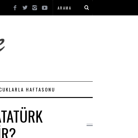
CUKLARLA HAFTASONU
ATATÜRK
IR?