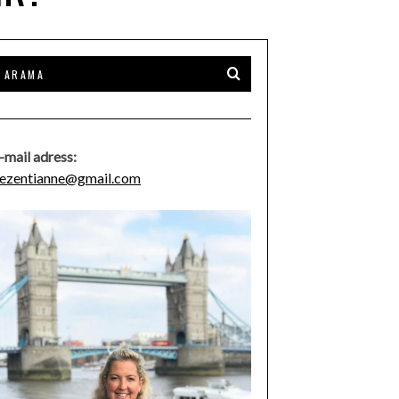
-mail adress:
ezentianne@gmail.com