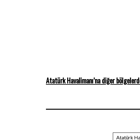
Atatürk Havalimanı’na diğer bölgelerde
Atatürk Hav