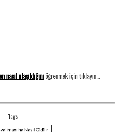
n nasıl ulaşıldığını
öğrenmek için tıklayın…
Tags
alimanı'na Nasıl Gidilir