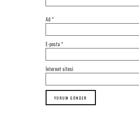
Ad
*
E-posta
*
İnternet sitesi