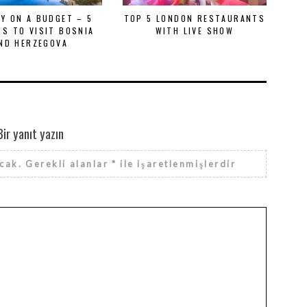
AY ON A BUDGET – 5
TOP 5 LONDON RESTAURANTS
S TO VISIT BOSNIA
WITH LIVE SHOW
ND HERZEGOVA
Bir yanıt yazın
cak.
Gerekli alanlar
*
ile işaretlenmişlerdir