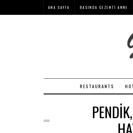
ANA SAYFA
BASINDA GEZENTI ANNE
RESTAURANTS
HO
PENDIK
HA