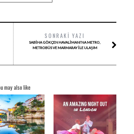
SONRAKI YAZI
SABIHA GÖKÇEN HAVALIMANI’NA METRO,
METROBÜS VE MARMARAY ILE ULAŞIM
ou may also like