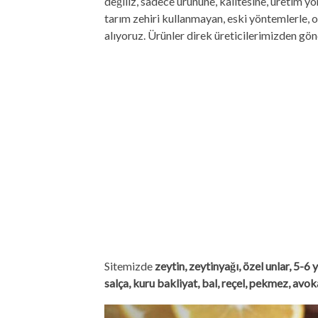
değiliz, sadece ürününe, kalitesine, üretim 
tarım zehiri kullanmayan, eski yöntemlerle, o
alıyoruz. Ürünler direk üreticilerimizden gön
Sitemizde
zeytin, zeytinyağı, özel unlar, 5-6
salça, kuru bakliyat, bal, reçel, pekmez, avo