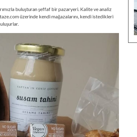
mızla buluşturan şeffaf bir pazaryeri. Kalite ve analiz
ptaze.com üzerinde kendi mağazalarını, kendi istedikleri
uluşurlar.