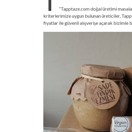
T
“Tapptaze.com doğal üretimi masaları
kriterlerimize uygun bulunan üreticiler, Tap
fiyatlar ile güvenli alışverişe açarak bizimle b