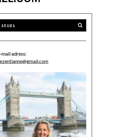
-mail adress:
ezentianne@gmail.com