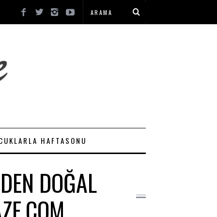
CUKLARLA HAFTASONU
RDEN DOĞAL
AZE.COM