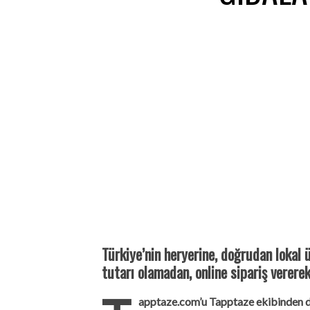
Türkiye’nin heryerine, doğrudan lokal 
tutarı olamadan, online sipariş verere
apptaze.com’u Tapptaze ekibinden d