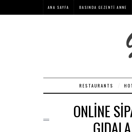
ANA SAYFA
BASINDA GEZENTI ANNE
RESTAURANTS
HO
ONLINE SI
GIDALA