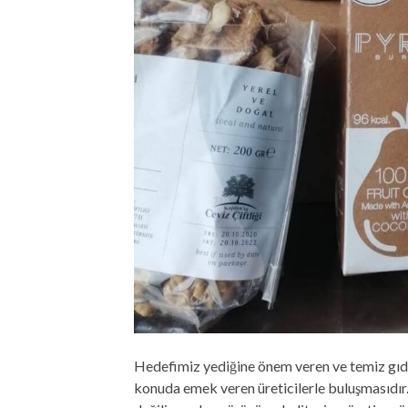
Hedefimiz yediğine önem veren ve temiz gıda
konuda emek veren üreticilerle buluşmasıdır. 