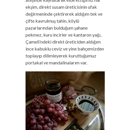
ekşim, direkt susam üreticisinin ufak
değirmeninde çektirerek aldığım tek ve
çifte kavrulmuş tahin, köylü
pazarlarından bulduğum şahane
pekmez, kuru incirler ve kantaron yağı,
Çameli’ndeki direkt üreticiden aldığım
ince kabuklu ceviz ve yine bahçemizden
toplayıp dilimleyerek kuruttuğumuz
portakal ve mandalinalarım var.