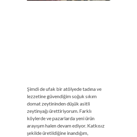
Şimdi de ufak bir atölyede tadına ve
lezzetine güvendiğim soğuk sıkım
domat zeytininden düşük asitli
zeytinyağı ürettiriyorum. Farklı
köylerde ve pazarlarda yeni ürün
arayışım halen devam ediyor. Katkısız
şekilde üretildiğine inandığım,