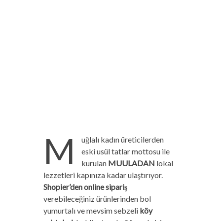
M
uğlalı kadın üreticilerden
eski usül tatlar mottosu ile
kurulan
MUULADAN
lokal
lezzetleri kapınıza kadar ulaştırıyor.
Shopier’den online sipariş
verebileceğiniz ürünlerinden bol
yumurtalı ve mevsim sebzeli
köy