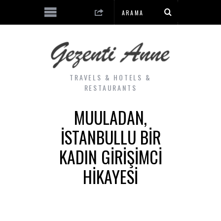
TRAVELS & HOTELS &
RESTAURANTS
MUULADAN,
İSTANBULLU BIR
KADIN GIRIŞIMCI
HIKAYESI