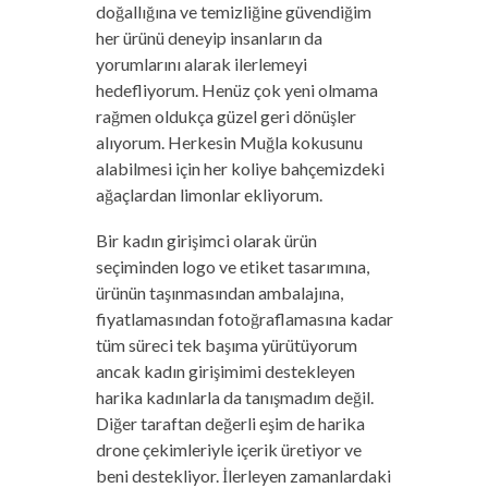
doğallığına ve temizliğine güvendiğim
her ürünü deneyip insanların da
yorumlarını alarak ilerlemeyi
hedefliyorum. Henüz çok yeni olmama
rağmen oldukça güzel geri dönüşler
alıyorum. Herkesin Muğla kokusunu
alabilmesi için her koliye bahçemizdeki
ağaçlardan limonlar ekliyorum.
Bir kadın girişimci olarak ürün
seçiminden logo ve etiket tasarımına,
ürünün taşınmasından ambalajına,
fiyatlamasından fotoğraflamasına kadar
tüm süreci tek başıma yürütüyorum
ancak kadın girişimimi destekleyen
harika kadınlarla da tanışmadım değil.
Diğer taraftan değerli eşim de harika
drone çekimleriyle içerik üretiyor ve
beni destekliyor. İlerleyen zamanlardaki