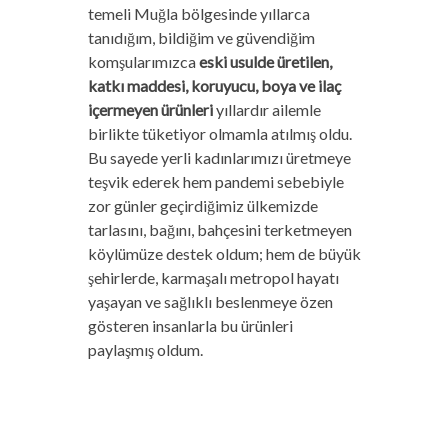
temeli Muğla bölgesinde yıllarca
tanıdığım, bildiğim ve güvendiğim
komşularımızca
eski usulde üretilen,
katkı maddesi, koruyucu, boya ve ilaç
içermeyen ürünleri
yıllardır ailemle
birlikte tüketiyor olmamla atılmış oldu.
Bu sayede yerli kadınlarımızı üretmeye
teşvik ederek hem pandemi sebebiyle
zor günler geçirdiğimiz ülkemizde
tarlasını, bağını, bahçesini terketmeyen
köylümüze destek oldum; hem de büyük
şehirlerde, karmaşalı metropol hayatı
yaşayan ve sağlıklı beslenmeye özen
gösteren insanlarla bu ürünleri
paylaşmış oldum.