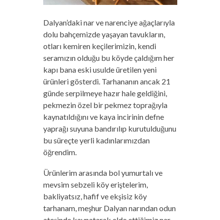
Dalyan’daki nar ve narenciye ağaçlarıyla
dolu bahçemizde yaşayan tavukların,
otları kemiren keçilerimizin, kendi
seramızın olduğu bu köyde çaldığım her
kapı bana eski usulde üretilen yeni
ürünleri gösterdi. Tarhananın ancak 21
günde serpilmeye hazır hale geldiğini,
pekmezin özel bir pekmez toprağıyla
kaynatıldığını ve kaya incirinin defne
yaprağı suyuna bandırılıp kurutulduğunu
bu süreçte yerli kadınlarımızdan
öğrendim.
Ürünlerim arasında bol yumurtalı ve
mevsim sebzeli köy eriştelerim,
bakliyatsız, hafif ve ekşisiz köy
tarhanam, meşhur Dalyan narından odun
ateşinde kaynatarak elde ettiğimiz nar