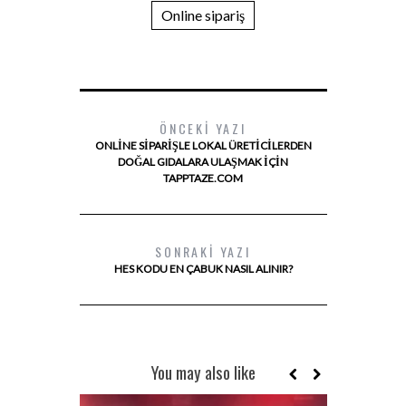
Online sipariş
ÖNCEKI YAZI
ONLINE SIPARIŞLE LOKAL ÜRETICILERDEN
DOĞAL GIDALARA ULAŞMAK IÇIN
TAPPTAZE.COM
SONRAKI YAZI
HES KODU EN ÇABUK NASIL ALINIR?
You may also like