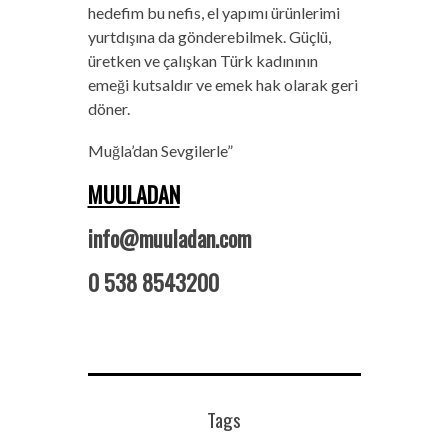
hedefim bu nefis, el yapımı ürünlerimi
yurtdışına da gönderebilmek. Güçlü,
üretken ve çalışkan Türk kadınının
emeği kutsaldır ve emek hak olarak geri
döner.
Muğla’dan Sevgilerle”
MUULADAN
info@muuladan.com
0 538 8543200
Tags