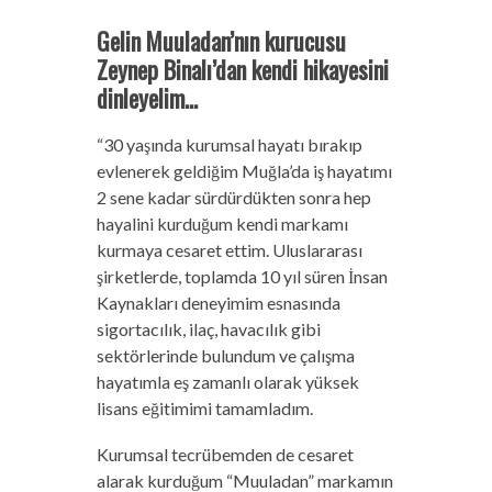
Gelin Muuladan’nın kurucusu
Zeynep Binalı’dan kendi hikayesini
dinleyelim…
“30 yaşında kurumsal hayatı bırakıp
evlenerek geldiğim Muğla’da iş hayatımı
2 sene kadar sürdürdükten sonra hep
hayalini kurduğum kendi markamı
kurmaya cesaret ettim. Uluslararası
şirketlerde, toplamda 10 yıl süren İnsan
Kaynakları deneyimim esnasında
sigortacılık, ilaç, havacılık gibi
sektörlerinde bulundum ve çalışma
hayatımla eş zamanlı olarak yüksek
lisans eğitimimi tamamladım.
Kurumsal tecrübemden de cesaret
alarak kurduğum “Muuladan” markamın