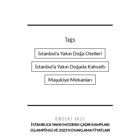
Tags
İstanbul'a Yakın Doğa Otelleri
İstanbul'a Yakın Doğada Kahvaltı
Maşukiye Mekanları
ÖNCEKI YAZI
İSTANBUL’A YAKIN MODERN ÇADIR KAMPLARI
(GLAMPING) VE 2025 KONAKLAMA FIYATLARI