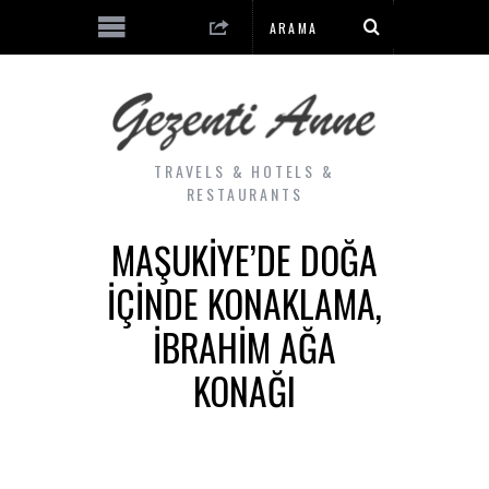
TRAVELS & HOTELS &
RESTAURANTS
MAŞUKIYE’DE DOĞA
İÇINDE KONAKLAMA,
İBRAHIM AĞA
KONAĞI