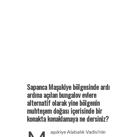
Sapanca Maşukiye bölgesinde ardı
ardına açılan bungalov evlere
alternatif olarak yine bölgenin
muhteşem doğası içerisinde bir
konakta konaklamaya ne dersiniz?
aşukiye Alabalık Vadisi’nin