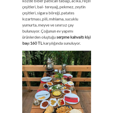
közde biber patlıcan tabağı, acıka, reçel
çeşitleri, bal- tereyağ, pekmez, zeytin
çeşitleri, sigara böreği, patates
kızartması, pili, mıhlama, sucuklu
yumurta, meyve ve sınırsız çay
bulunuyor. Çoğunun ev yapımı
ürünlerden oluştuğu
serpme kahvaltı kişi
başı 160 TL
karşılığında sunuluyor.