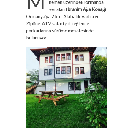
M
hemen üzerindeki ormanda
yer alan
İbrahim Ağa Konağı
Ormanya’ya 2 km, Alabalık Vadisi ve
Zipline-ATV safari gibi eğlence
parkurlarına yürüme mesafesinde
bulunuyor.