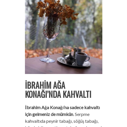
İBRAHİM AĞA
KONAĞI’NDA KAHVALTI
İbrahim Ağa Konağı’na sadece kahvaltı
için gelmeniz de mümkün
. Serpme
kahvaltıda peynir tabağı, söğüş tabağı,