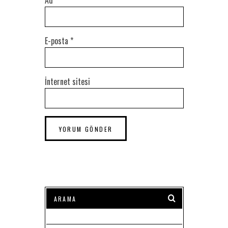
Ad
*
E-posta
*
İnternet sitesi