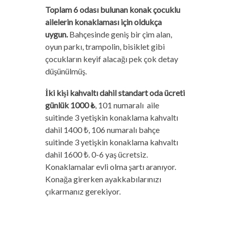
Toplam 6 odası bulunan konak çocuklu
ailelerin konaklaması için oldukça
uygun.
Bahçesinde geniş bir çim alan,
oyun parkı, trampolin, bisiklet gibi
çocukların keyif alacağı pek çok detay
düşünülmüş.
İki kişi kahvaltı dahil standart oda ücreti
günlük 1000 ₺
, 101 numaralı aile
suitinde 3 yetişkin konaklama kahvaltı
dahil 1400 ₺, 106 numaralı bahçe
suitinde 3 yetişkin konaklama kahvaltı
dahil 1600 ₺. 0-6 yaş ücretsiz.
Konaklamalar evli olma şartı aranıyor.
Konağa girerken ayakkabılarınızı
çıkarmanız gerekiyor.