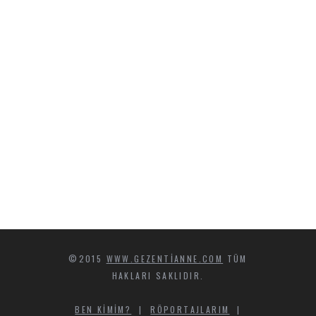
©2015
WWW.GEZENTIANNE.COM
TÜM
HAKLARI SAKLIDIR.
BEN KIMIM?
|
RÖPORTAJLARIM
|