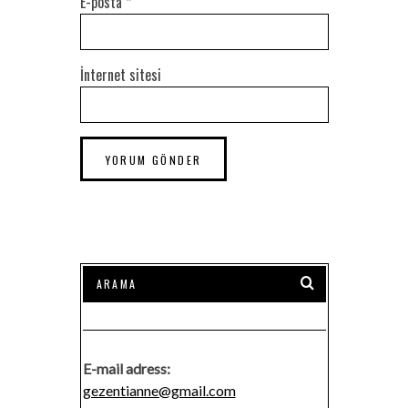
E-posta
*
İnternet sitesi
E-mail adress:
gezentianne@gmail.com