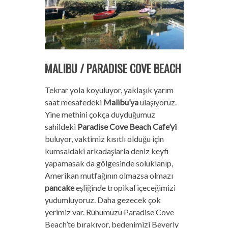
MALIBU / PARADISE COVE BEACH
Tekrar yola koyuluyor, yaklaşık yarım
saat mesafedeki
Malibu’ya
ulaşıyoruz.
Yine methini çokça duyduğumuz
sahildeki
Paradise Cove Beach Cafe’yi
buluyor, vaktimiz kısıtlı olduğu için
kumsaldaki arkadaşlarla deniz keyfi
yapamasak da gölgesinde soluklanıp,
Amerikan mutfağının olmazsa olmazı
pancake
eşliğinde tropikal içeceğimizi
yudumluyoruz. Daha gezecek çok
yerimiz var. Ruhumuzu Paradise Cove
Beach’te bırakıyor, bedenimizi Beverly