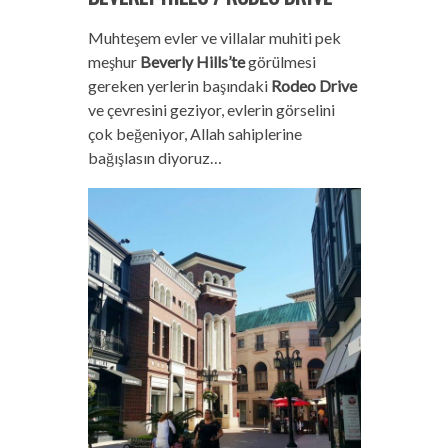
Muhteşem evler ve villalar muhiti pek
meşhur
Beverly Hills’te
görülmesi
gereken yerlerin başındaki
Rodeo Drive
ve çevresini geziyor, evlerin görselini
çok beğeniyor, Allah sahiplerine
bağışlasın diyoruz…