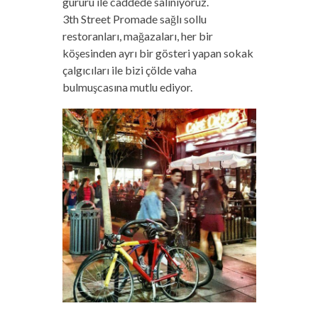
gururu ile caddede salınıyoruz.
3th Street Promade sağlı sollu
restoranları, mağazaları, her bir
köşesinden ayrı bir gösteri yapan sokak
çalgıcıları ile bizi çölde vaha
bulmuşcasına mutlu ediyor.