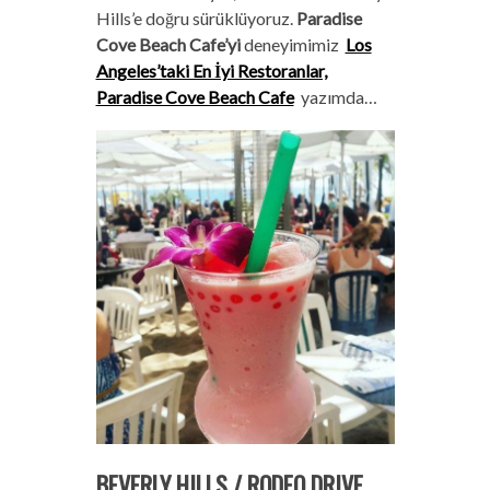
Hills’e doğru sürüklüyoruz.
Paradise
Cove Beach Cafe’yi
deneyimimiz
Los
Angeles’taki En İyi Restoranlar,
Paradise Cove Beach Cafe
yazımda…
BEVERLY HILLS / RODEO DRIVE