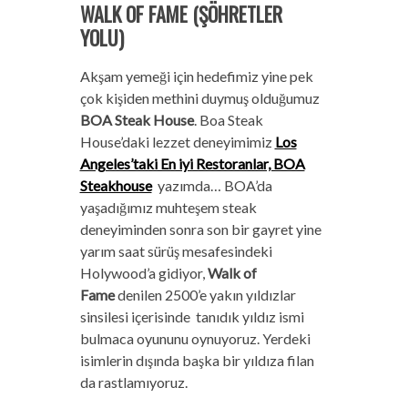
WALK OF FAME (ŞÖHRETLER
YOLU)
Akşam yemeği için hedefimiz yine pek
çok kişiden methini duymuş olduğumuz
BOA Steak House
. Boa Steak
House’daki lezzet deneyimimiz
Los
Angeles’taki En iyi Restoranlar, BOA
Steakhouse
yazımda… BOA’da
yaşadığımız muhteşem steak
deneyiminden sonra son bir gayret yine
yarım saat sürüş mesafesindeki
Holywood’a gidiyor,
Walk of
Fame
denilen 2500’e yakın yıldızlar
sinsilesi içerisinde tanıdık yıldız ismi
bulmaca oyununu oynuyoruz. Yerdeki
isimlerin dışında başka bir yıldıza filan
da rastlamıyoruz.