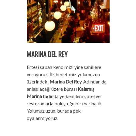
MARINA DEL REY
Ertesi sabah kendimizi yine sahillere
vuruyoruz. İlk hedefimiz yolumuzun
üzerindeki
Marina Del Rey.
Adından da
anlaşılacağı üzere burası
Kalamış
Marina
tadında yelkenlilerin, otel ve
restoranlarla buluştuğu bir marina.⛵
Yolumuz uzun, burada pek
oyalanmıyoruz.