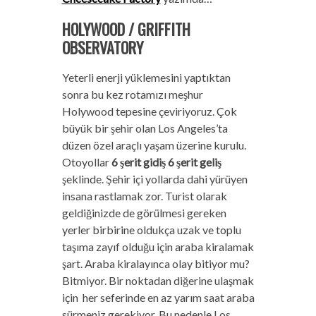
HOLYWOOD / GRIFFITH
OBSERVATORY
Yeterli enerji yüklemesini yaptıktan
sonra bu kez rotamızı meşhur
Holywood tepesine çeviriyoruz. Çok
büyük bir şehir olan Los Angeles’ta
düzen özel araçlı yaşam üzerine kurulu.
Otoyollar
6 şerit gidiş 6 şerit geliş
şeklinde. Şehir içi yollarda dahi yürüyen
insana rastlamak zor. Turist olarak
geldiğinizde de görülmesi gereken
yerler birbirine oldukça uzak ve toplu
taşıma zayıf olduğu için araba kiralamak
şart. Araba kiralayınca olay bitiyor mu?
Bitmiyor. Bir noktadan diğerine ulaşmak
için her seferinde en az yarım saat araba
sürmeniz gerekiyor. Bu nedenle Los