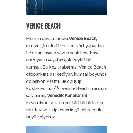
VENICE BEACH
Hemen devamındaki
Venice Beach,
denize girenleri ile olsun, sörf yapanları
ile olsun insana yazlık sahil kasabası
ambiyansı yaşatan çok keyifli bir
kumsal. Bu kez arabamızı Venice Beach
otoparkına parkediyor, kumsal boyunca
dolaşıyor, Pasifik ile öpüşüp
koklaşıyoruz. 🙂 Venice Beach’in ardına
saklanmış
Venedik Kanalları’nı
keşfediyor, burada her biri birbirinden
farklı, yazlık tipi evlerin güzellikleri ile
büyüleniyoruz.