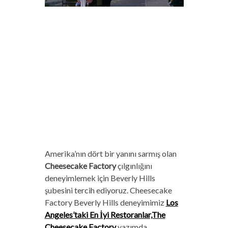
Amerika’nın dört bir yanını sarmış olan
Cheesecake Factory
çılgınlığını
deneyimlemek için Beverly Hills
şubesini tercih ediyoruz. Cheesecake
Factory Beverly Hills deneyimimiz
Los
Angeles’taki En İyi Restoranlar,The
Cheesecake Factory
yazımda…