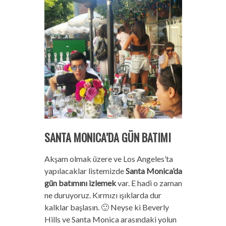
SANTA MONICA’DA GÜN BATIMI
Akşam olmak üzere ve Los Angeles’ta
yapılacaklar listemizde
Santa Monica’da
gün batımını izlemek
var. E hadi o zaman
ne duruyoruz. Kırmızı ışıklarda dur
kalklar başlasın. 🙂 Neyse ki Beverly
Hills ve Santa Monica arasındaki yolun