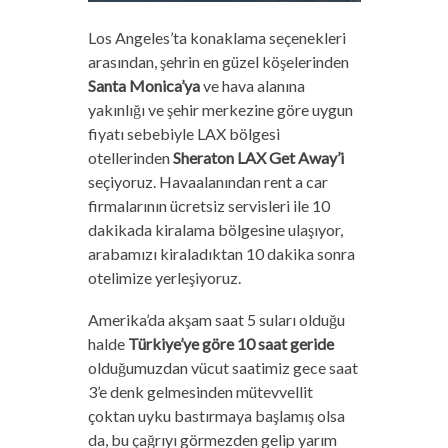
Los Angeles’ta konaklama seçenekleri
arasından, şehrin en güzel köşelerinden
Santa Monica’ya
ve hava alanına
yakınlığı ve şehir merkezine göre uygun
fiyatı sebebiyle LAX bölgesi
otellerinden
Sheraton LAX Get Away’i
seçiyoruz. Havaalanından rent a car
firmalarının ücretsiz servisleri ile 10
dakikada kiralama bölgesine ulaşıyor,
arabamızı kiraladıktan 10 dakika sonra
otelimize yerleşiyoruz.
Amerika’da akşam saat 5 suları olduğu
halde
Türkiye’ye göre 10 saat geride
olduğumuzdan vücut saatimiz gece saat
3’e denk gelmesinden mütevvellit
çoktan uyku bastırmaya başlamış olsa
da, bu çağrıyı görmezden gelip yarım