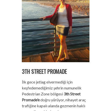
3TH STREET PROMADE
İlk gece jetlag elvermediği için
keşfedemediğimiz şehrin numunelik
Pedestrian Zone bölgesi
3th Street
Promade’e
doğru yürüyor, nihayet araç
trafiğine kapalı alanda gezmenin haklı