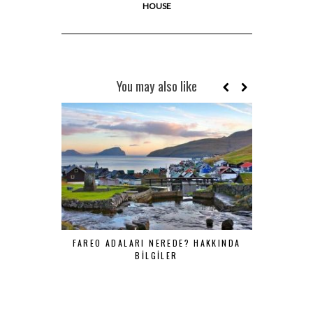
HOUSE
You may also like
FAREO ADALARI NEREDE? HAKKINDA
TÜRKIYE’
BILGILER