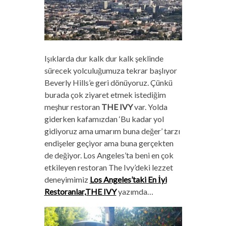
Işıklarda dur kalk dur kalk şeklinde
sürecek yolculuğumuza tekrar başlıyor
Beverly Hills’e geri dönüyoruz. Çünkü
burada çok ziyaret etmek istediğim
meşhur restoran
THE IVY
var. Yolda
giderken kafamızdan ‘Bu kadar yol
gidiyoruz ama umarım buna değer’ tarzı
endişeler geçiyor ama buna gerçekten
de değiyor. Los Angeles’ta beni en çok
etkileyen restoran The Ivy’deki lezzet
deneyimimiz
Los Angeles’taki En İyi
Restoranlar,THE IVY
yazımda…