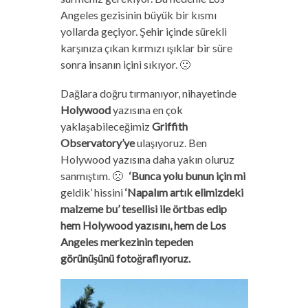
Angeles gezisinin büyük bir kısmı
yollarda geçiyor. Şehir içinde sürekli
karşınıza çıkan kırmızı ışıklar bir süre
sonra insanın içini sıkıyor. 🙁
Dağlara doğru tırmanıyor, nihayetinde
Holywood
yazısına en çok
yaklaşabileceğimiz
Griffith
Observatory’ye
ulaşıyoruz. Ben
Holywood yazısına daha yakın oluruz
sanmıştım. 🙁
‘Bunca yolu bunun için mi
geldik’ hissini
‘Napalım artık elimizdeki
malzeme bu’ tesellisi ile örtbas edip
hem Holywood yazısını, hem de Los
Angeles merkezinin tepeden
görünüşünü fotoğraflıyoruz.