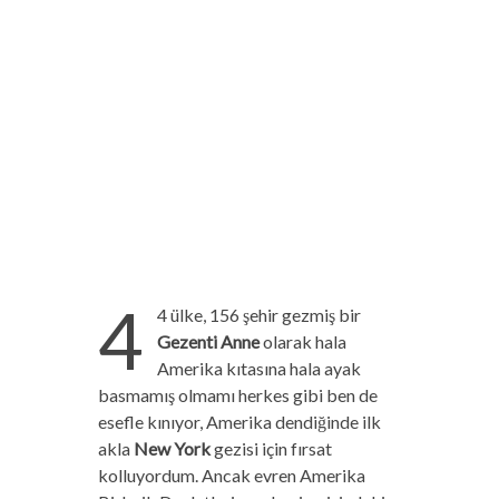
4
4 ülke, 156 şehir gezmiş bir
Gezenti Anne
olarak hala
Amerika kıtasına hala ayak
basmamış olmamı herkes gibi ben de
esefle kınıyor, Amerika dendiğinde ilk
akla
New York
gezisi için fırsat
kolluyordum. Ancak evren Amerika