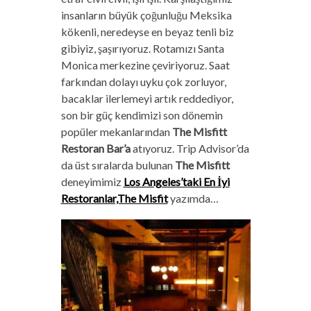
insanların büyük çoğunluğu Meksika
kökenli, neredeyse en beyaz tenli biz
gibiyiz, şaşırıyoruz. Rotamızı Santa
Monica merkezine çeviriyoruz. Saat
farkından dolayı uyku çok zorluyor,
bacaklar ilerlemeyi artık reddediyor,
son bir güç kendimizi son dönemin
popüler mekanlarından
The Misfitt
Restoran Bar’a
atıyoruz. Trip Advisor’da
da üst sıralarda bulunan
The Misfitt
deneyimimiz
Los Angeles’taki En İyi
Restoranlar,The Misfit
yazımda…