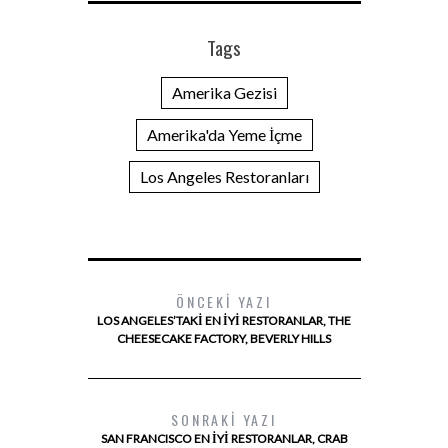
Tags
Amerika Gezisi
Amerika'da Yeme İçme
Los Angeles Restoranları
ÖNCEKI YAZI
LOS ANGELES’TAKI EN İYI RESTORANLAR, THE
CHEESECAKE FACTORY, BEVERLY HILLS
SONRAKI YAZI
SAN FRANCISCO EN IYI RESTORANLAR, CRAB