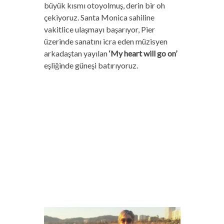
büyük kısmı otoyolmuş, derin bir oh
çekiyoruz. Santa Monica sahiline
vakitlice ulaşmayı başarıyor, Pier
üzerinde sanatını icra eden müzisyen
arkadaştan yayılan
‘My heart will go on’
eşliğinde güneşi batırıyoruz.