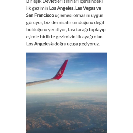
Birleşik Devletleri sınırları içerisindeki
ilk gezimin
Los Angeles, Las Vegas ve
San Francisco
üçlemesi olmasını uygun
görüyor, biz de misafir umduğunu değil
bulduğunu yer diyor, tası tarağı toplayıp
eşimle birlikte gezimizin ilk ayağı olan
Los Angeles’a
doğru uçuşa geçiyoruz.