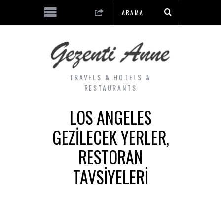
TRAVELS & HOTELS &
RESTAURANTS
LOS ANGELES
GEZILECEK YERLER,
RESTORAN
TAVSIYELERI