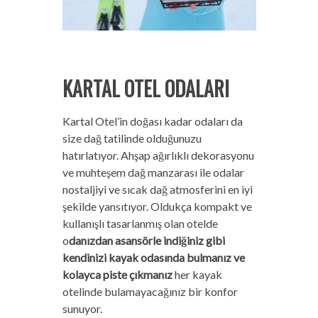
KARTAL OTEL ODALARI
Kartal Otel’in doğası kadar odaları da
size dağ tatilinde olduğunuzu
hatırlatıyor. Ahşap ağırlıklı dekorasyonu
ve muhteşem dağ manzarası ile odalar
nostaljiyi ve sıcak dağ atmosferini en iyi
şekilde yansıtıyor. Oldukça kompakt ve
kullanışlı tasarlanmış olan otelde
o
danızdan asansörle indiğiniz gibi
kendinizi kayak odasında bulmanız ve
kolayca piste çıkmanız
her kayak
otelinde bulamayacağınız bir konfor
sunuyor.