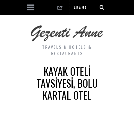
TRAVELS & HOTELS &
RESTAURANTS
KAYAK OTELI
TAVSIYESI, BOLU
KARTAL OTEL