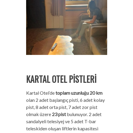
KARTAL OTEL PİSTLERİ
Kartal Otel’de
toplam uzunluğu 20 km
olan 2 adet başlangıç pisti, 6 adet kolay
pist, 8 adet orta pist, 7 adet zor pist
olmak üzere
23 pist
bulunuyor. 2 adet
sandalyeli telesiyej ve 5 adet T-bar
teleskiden oluşan liftlerin kapasitesi