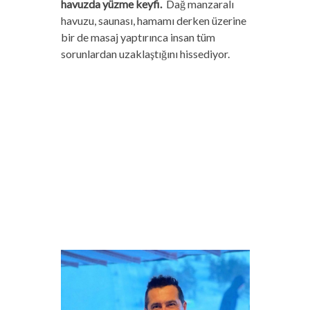
havuzda yüzme keyfi.
Dağ manzaralı
havuzu, saunası, hamamı derken üzerine
bir de masaj yaptırınca insan tüm
sorunlardan uzaklaştığını hissediyor.