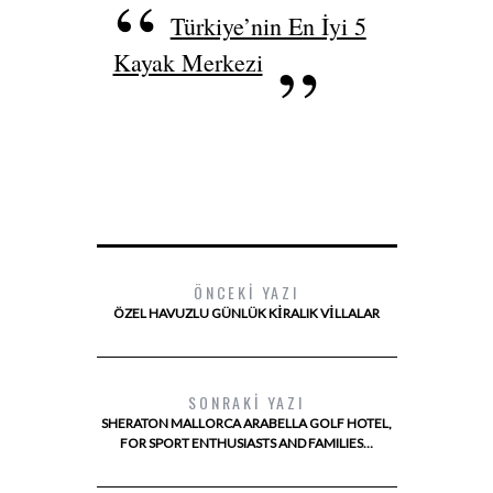
Türkiye’nin En İyi 5
Kayak Merkezi
ÖNCEKI YAZI
ÖZEL HAVUZLU GÜNLÜK KIRALIK VILLALAR
SONRAKI YAZI
SHERATON MALLORCA ARABELLA GOLF HOTEL,
FOR SPORT ENTHUSIASTS AND FAMILIES…