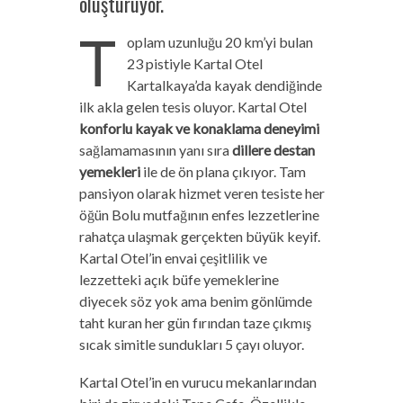
oluşturuyor.
T
oplam uzunluğu 20 km’yi bulan
23 pistiyle Kartal Otel
Kartalkaya’da kayak dendiğinde
ilk akla gelen tesis oluyor. Kartal Otel
konforlu kayak ve konaklama deneyimi
sağlamamasının yanı sıra
dillere destan
yemekleri
ile de ön plana çıkıyor. Tam
pansiyon olarak hizmet veren tesiste her
öğün Bolu mutfağının enfes lezzetlerine
rahatça ulaşmak gerçekten büyük keyif.
Kartal Otel’in envai çeşitlilik ve
lezzetteki açık büfe yemeklerine
diyecek söz yok ama benim gönlümde
taht kuran her gün fırından taze çıkmış
sıcak simitle sundukları 5 çayı oluyor.
Kartal Otel’in en vurucu mekanlarından