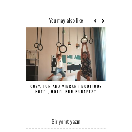
You may also like
COZY, FUN AND VIBRANT BOUTIQUE
A LUXURY 
HOTEL, HOTEL RUM BUDAPEST
ESSEX
Bir yanıt yazın