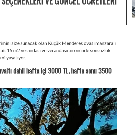
SEÇENEKLERİ VE GÜNCEL ÜCRETLERİ
neyimini size sunacak olan Küçük Menderes ovası manzaralı
 ait 15 m2 verandası ve verandasının önünde sonsuzluk
imi yaşatıyor.
hvaltı dahil hafta içi 3000 TL, hafta sonu 3500