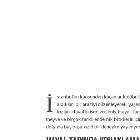
İ
stanbul’un kaosundan kaçanlar kulübü ü
aldıkları bir araziyi düzenleyerek yaşam
kızları Hayal’in ismi verilmiş. Hayal Ta
meyve ve birçok farklı endemik bitkilerin içi
doğayla baş başa, özel bir deneyim yaşanıyor