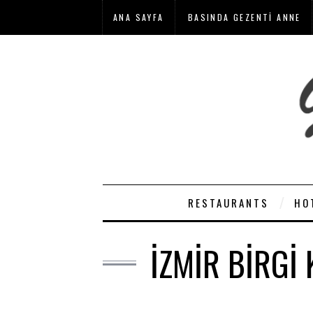
ANA SAYFA
BASINDA GEZENTI ANNE
RESTAURANTS
HO
İZMIR BIRGI