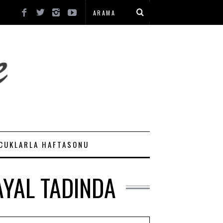
CUKLARLA HAFTASONU
AYAL TADINDA