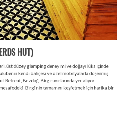
ERDS HUT)
ri, üst düzey glamping deneyimi ve doğayı lüks içinde
kulübenin kendi bahçesi ve özel mobilyalarla döşenmiş
t Retreat, Bozdağ-Birgi sınırlarında yer alıyor.
 mesafedeki Birgi’nin tamamını keşfetmek için harika bir