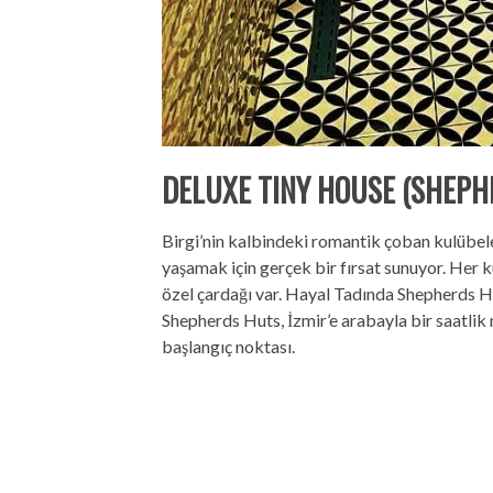
DELUXE TINY HOUSE (SHEPH
Birgi’nin kalbindeki romantik çoban kulübele
yaşamak için gerçek bir fırsat sunuyor. Her 
özel çardağı var. Hayal Tadında Shepherds Hu
Shepherds Huts, İzmir’e arabayla bir saatlik
başlangıç ​​noktası.