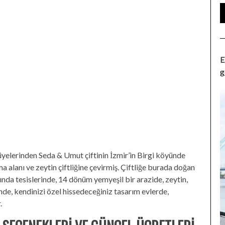
E
g
yelerinden Seda & Umut çiftinin İzmir’in Birgi köyünde
a alanı ve zeytin çiftliğine çevirmiş. Çiftliğe burada doğan
dında tesislerinde, 14 dönüm yemyeşil bir arazide, zeytin,
nde, kendinizi özel hissedeceğiniz tasarım evlerde,
.