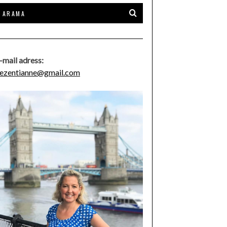
-mail adress:
ezentianne@gmail.com