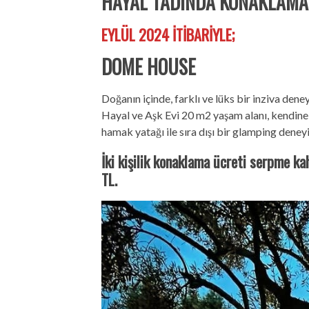
HAYAL TADINDA KONAKLAMA 
EYLÜL 2024 İTİBARİYLE;
DOME HOUSE
Doğanın içinde, farklı ve lüks bir inziva de
Hayal ve Aşk Evi 20 m2 yaşam alanı, kendine
hamak yatağı ile sıra dışı bir glamping deney
İki kişilik konaklama ücreti serpme ka
TL.