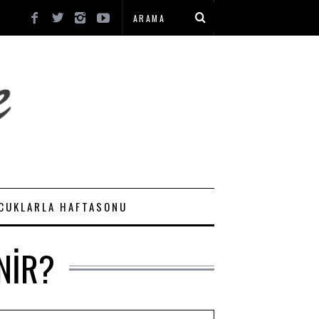
CUKLARLA HAFTASONU
NIR?