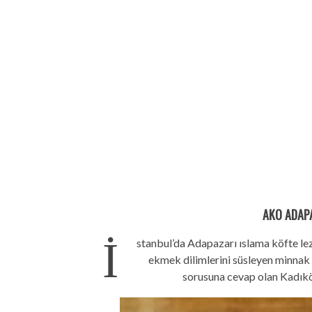
AKO ADAPA
İ
stanbul’da Adapazarı ıslama köfte lezz
ekmek dilimlerini süsleyen minnak 
sorusuna cevap olan Kadıkö