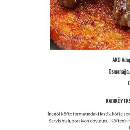
AKO Adap
Osmanağa, 
0
KADIKÖY EK
İnegöl köfte formatındaki lastik köfte sev
Servis hızlı, porsiyon doyurucu. Köftenin 