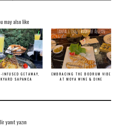
ou may also like
-INFUSED GETAWAY,
EMBRACING THE BODRUM VIBE
CKYARD SAPANCA
AT MOYA WINE & DINE
Bir yanıt yazın