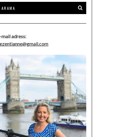
-mail adress:
ezentianne@gmail.com