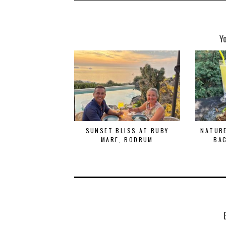
Y
SUNSET BLISS AT RUBY
NATURE
MARE, BODRUM
BA