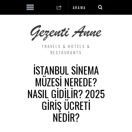
TRAVELS & HOTELS &
RESTAURANTS
İSTANBUL SINEMA
MÜZESI NEREDE?
NASIL GIDILIR? 2025
GIRIŞ ÜCRETI
NEDIR?