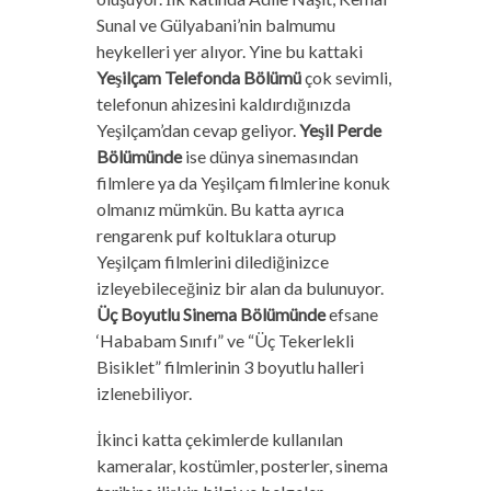
Sunal ve Gülyabani’nin balmumu
heykelleri yer alıyor. Yine bu kattaki
Yeşilçam Telefonda Bölümü
çok sevimli,
telefonun ahizesini kaldırdığınızda
Yeşilçam’dan cevap geliyor.
Yeşil Perde
Bölümünde
ise dünya sinemasından
filmlere ya da Yeşilçam filmlerine konuk
olmanız mümkün. Bu katta ayrıca
rengarenk puf koltuklara oturup
Yeşilçam filmlerini dilediğinizce
izleyebileceğiniz bir alan da bulunuyor.
Üç Boyutlu Sinema Bölümünde
efsane
‘Hababam Sınıfı” ve “Üç Tekerlekli
Bisiklet” filmlerinin 3 boyutlu halleri
izlenebiliyor.
İkinci katta çekimlerde kullanılan
kameralar, kostümler, posterler, sinema