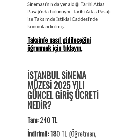
Sineması’nın da yer aldığı Tarihi Atlas
Pasajı’nda bulunuyor. Tarihi Atlas Pasajı
ise Taksim’de İstiklal Caddesi’nde
konumlandırılmış.
Taksim’e nasıl gidileceğini
öğrenmek için tıklayın.
İSTANBUL SİNEMA
MÜZESİ 2025 YILI
GÜNCEL GİRİŞ ÜCRETİ
NEDİR?
Tam:
240 TL
İndirimli: 18
0 TL (Öğretmen,