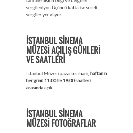
tarihine ilişkin bilgi ve belgeler
sergileniyor. Üçüncü katta ise süreli
sergiler yer alıyor.
İSTANBUL SİNEMA
MÜZESİ AÇILIŞ GÜNLERİ
VE SAATLERİ
İstanbul Müzesi pazartesi hariç
haftanın
her günü 11:00 ile 19:00 saatleri
arasında
açık.
İSTANBUL SİNEMA
MÜZESİ FOTOĞRAFLAR