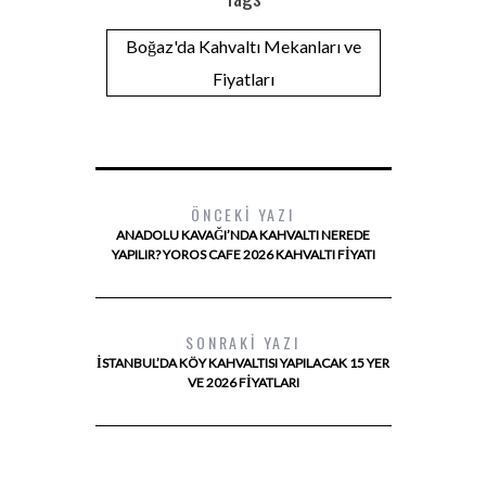
Boğaz'da Kahvaltı Mekanları ve
Fiyatları
ÖNCEKI YAZI
ANADOLU KAVAĞI’NDA KAHVALTI NEREDE
YAPILIR? YOROS CAFE 2026 KAHVALTI FIYATI
SONRAKI YAZI
İSTANBUL’DA KÖY KAHVALTISI YAPILACAK 15 YER
VE 2026 FIYATLARI