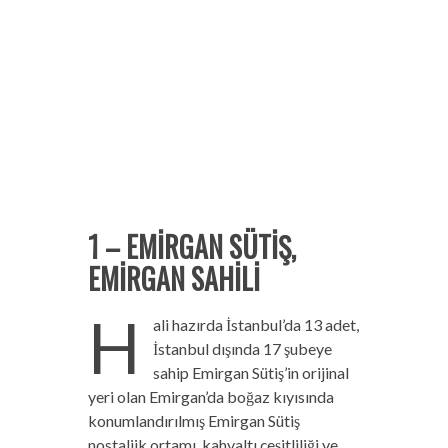
1 – EMİRGAN SÜTİŞ,
EMİRGAN SAHİLİ
H
ali hazırda İstanbul’da 13 adet,
İstanbul dışında 17 şubeye
sahip Emirgan Sütiş’in orijinal
yeri olan Emirgan’da boğaz kıyısında
konumlandırılmış Emirgan Sütiş
nostaljik ortamı, kahvaltı çeşitliliği ve