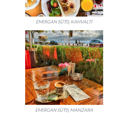
EMİRGAN SÜTİŞ KAHVALTI
EMİRGAN SÜTİŞ MANZARA