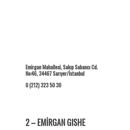
Emirgan Mahallesi, Sakıp Sabancı Cd.
No:46, 34467 Sarıyer/İstanbul
0 (212) 323 50 30
2 – EMİRGAN GISHE