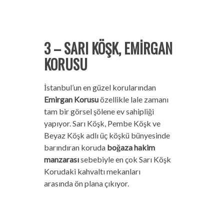
3 – SARI KÖŞK, EMİRGAN
KORUSU
İstanbul’un en güzel korularından
Emirgan Korusu
özellikle lale zamanı
tam bir görsel şölene ev sahipliği
yapıyor. Sarı Köşk, Pembe Köşk ve
Beyaz Köşk adlı üç köşkü bünyesinde
barındıran koruda
boğaza hakim
manzarası
sebebiyle en çok Sarı Köşk
Korudaki kahvaltı mekanları
arasında ön plana çıkıyor.