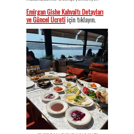
Emirgan Gishe Kahvaltı Detayları
ve Güncel Ücreti
için tıklayın.