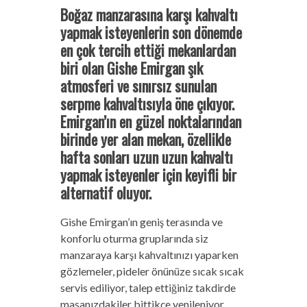
Boğaz manzarasına karşı kahvaltı
yapmak isteyenlerin son dönemde
en çok tercih ettiği mekanlardan
biri olan Gishe Emirgan şık
atmosferi ve sınırsız sunulan
serpme kahvaltısıyla öne çıkıyor.
Emirgan’ın en güzel noktalarından
birinde yer alan mekan, özellikle
hafta sonları uzun uzun kahvaltı
yapmak isteyenler için keyifli bir
alternatif oluyor.
Gishe Emirgan’ın geniş terasında ve
konforlu oturma gruplarında siz
manzaraya karşı kahvaltınızı yaparken
gözlemeler, pideler önünüze sıcak sıcak
servis ediliyor, talep ettiğiniz takdirde
masanızdakiler bittikçe yenileniyor.