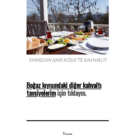
EMİRGAN SARI KÖŞK’TE KAHVALTI
Boğaz kıyısındaki diğer kahvaltı
tavsiyelerim
için tıklayın.
Tags