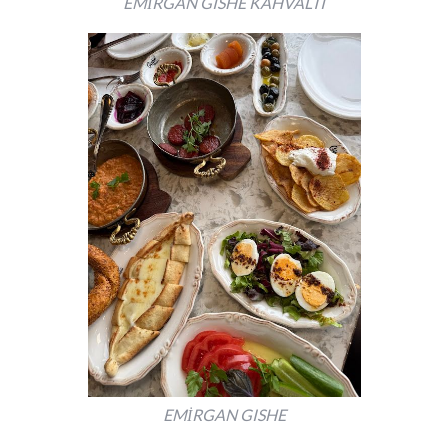
EMİRGAN GISHE KAHVALTI
EMİRGAN GISHE