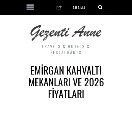
TRAVELS & HOTELS &
RESTAURANTS
EMIRGAN KAHVALTI
MEKANLARI VE 2026
FIYATLARI