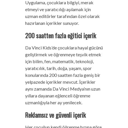
Uygulama, çocuklara bilgiyi, merak
etmeyi ve yaratıcılığı aşılamak için
uzman editörler tarafından özel olarak
hazırlanan içerikler sunuyor.
200 saatten fazla eğitici içerik
Da Vinci Kids’de çocuklara hayal gücünü
geliştirmek ve öğrenmeye teşvik etmek
için bilim, fen, matematik, teknoloji,
yaratıcılık, tarih, doğa, yaşam, spor
konularında 200 saatten fazla geniş bir
yelpazede içerikler mevcut. İçerikler
aynı zamanda Da Vinci Medya’nın uzun
yıllara dayanan eğlenceli öğrenme
uzmanlığıyla her ay yenilecek.
Reklamsız ve güvenli içerik
Her çocuğun kendi öğrenme hızına göre