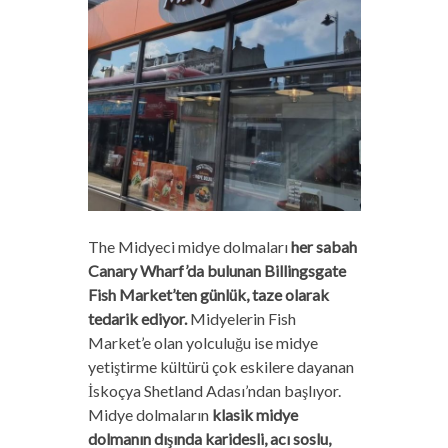
The Midyeci midye dolmaları
her sabah
Canary Wharf’da bulunan Billingsgate
Fish Market’ten günlük, taze olarak
tedarik ediyor.
Midyelerin Fish
Market’e olan yolculuğu ise midye
yetiştirme kültürü çok eskilere dayanan
İskoçya Shetland Adası’ndan başlıyor.
Midye dolmaların
klasik midye
dolmanın dışında karidesli, acı soslu,