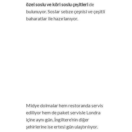
özel soslu ve köri soslu çeşitleri
de
bulunuyor. Soslar sebze çeşnisi ve çeşitli
baharatlar ile hazırlanıyor.
Midye dolmalar hem restoranda servis
ediliyor hem de paket servisle Londra
içine aynı gün, İngiltere’nin diğer
şehirlerine ise ertesi gün ulaştırılıyor.