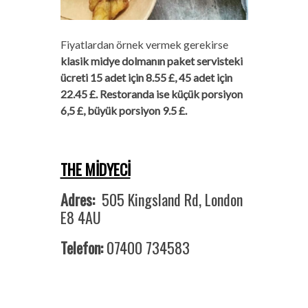
Fiyatlardan örnek vermek gerekirse
klasik midye dolmanın paket servisteki
ücreti 15 adet için 8.55 £, 45 adet için
22.45 £. Restoranda ise küçük porsiyon
6,5 £, büyük porsiyon 9.5 £.
THE MİDYECİ
Adres:
505 Kingsland Rd, London
E8 4AU
Telefon:
07400 734583