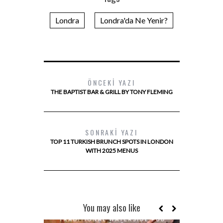
Londra
Londra'da Ne Yenir?
ÖNCEKI YAZI
THE BAPTIST BAR & GRILL BY TONY FLEMING
SONRAKI YAZI
TOP 11 TURKISH BRUNCH SPOTS IN LONDON
WITH 2025 MENUS
You may also like