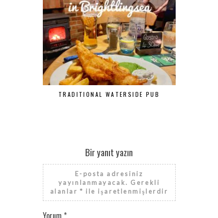
TRADITIONAL WATERSIDE PUB
EMBARKI
Bir yanıt yazın
E-posta adresiniz
yayınlanmayacak.
Gerekli
alanlar
*
ile işaretlenmişlerdir
Yorum
*