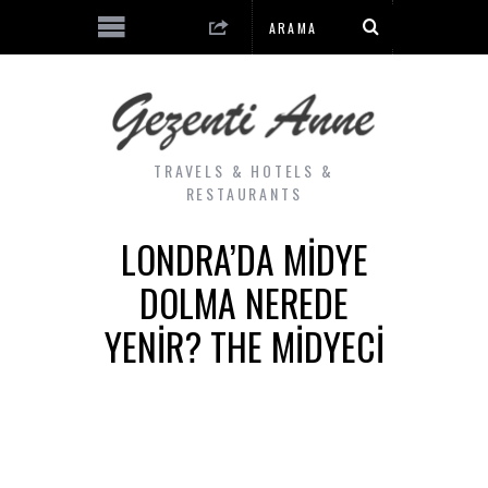
TRAVELS & HOTELS &
RESTAURANTS
LONDRA’DA MIDYE
DOLMA NEREDE
YENIR? THE MIDYECI