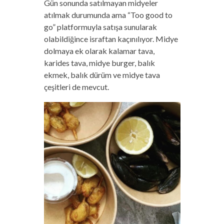
Gün sonunda satılmayan midyeler
atılmak durumunda ama “Too good to
go” platformuyla satışa sunularak
olabildiğince israftan kaçınılıyor. Midye
dolmaya ek olarak kalamar tava,
karides tava, midye burger, balık
ekmek, balık dürüm ve midye tava
çeşitleri de mevcut.