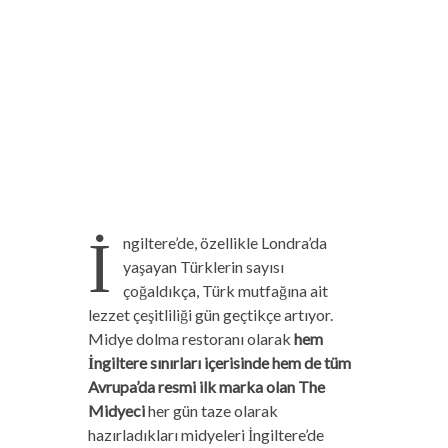
İ
ngiltere’de, özellikle Londra’da
yaşayan Türklerin sayısı
çoğaldıkça, Türk mutfağına ait
lezzet çeşitliliği gün geçtikçe artıyor.
Midye dolma restoranı olarak
hem
İngiltere sınırları içerisinde hem de tüm
Avrupa’da resmi ilk marka olan The
Midyeci
her gün taze olarak
hazırladıkları midyeleri İngiltere’de