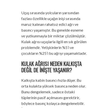
Uçuş sırasında yolcuların yarısından
fazlası özellikle uçağın inişi sırasında
maruz kalınan rahatsız edici ağrı ve
basıncı yaşamıştır. Bu genelde esneme
ve yutkunmayla bir miktar çözülmüştür.
Kulak ağrısı uçuşlarla ilgili en sık görülen
problemdir. Yetişkinlerin %5’i ve
çocukların %25’i bu ağrıyı yaşamaktadır.
KULAK AĞRISI NEDEN KALKIŞTA
DEĞİL DE İNİŞTE YAŞANIR?
Kalkışta kabin basıncı hızla düşer. Bu
orta kulakta yüksek basınca neden olur.
Bunu dengelemek, sadece östaki
tüplerinin pasif açılmasını gerektirir,
böylece basınç kolayca dengelenebilir.