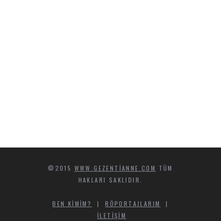
©2015
WWW.GEZENTIANNE.COM
TÜM
HAKLARI SAKLIDIR.
BEN KIMIM?
|
RÖPORTAJLARIM
|
İLETIŞIM