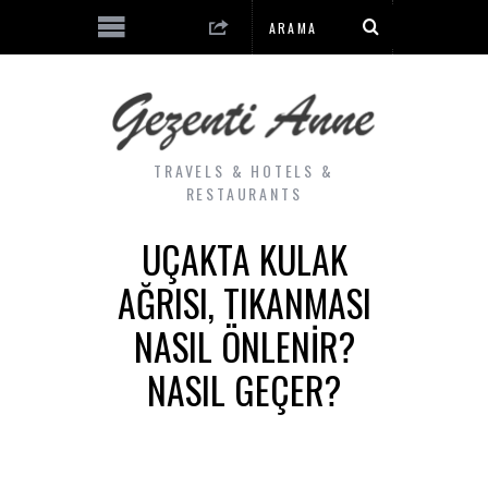
TRAVELS & HOTELS &
RESTAURANTS
UÇAKTA KULAK
AĞRISI, TIKANMASI
NASIL ÖNLENIR?
NASIL GEÇER?