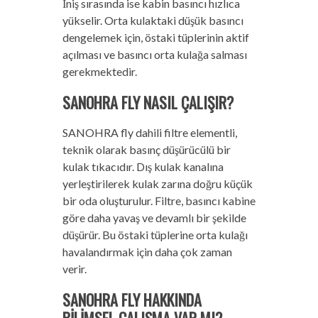
İniş sırasında ise kabin basıncı hızlıca
yükselir. Orta kulaktaki düşük basıncı
dengelemek için, östaki tüplerinin aktif
açılması ve basıncı orta kulağa salması
gerekmektedir.
SANOHRA FLY NASIL ÇALIŞIR?
SANOHRA fly dahili filtre elementli,
teknik olarak basınç düşürücülü bir
kulak tıkacıdır. Dış kulak kanalına
yerleştirilerek kulak zarına doğru küçük
bir oda oluşturulur. Filtre, basıncı kabine
göre daha yavaş ve devamlı bir şekilde
düşürür. Bu östaki tüplerine orta kulağı
havalandırmak için daha çok zaman
verir.
SANOHRA FLY HAKKINDA