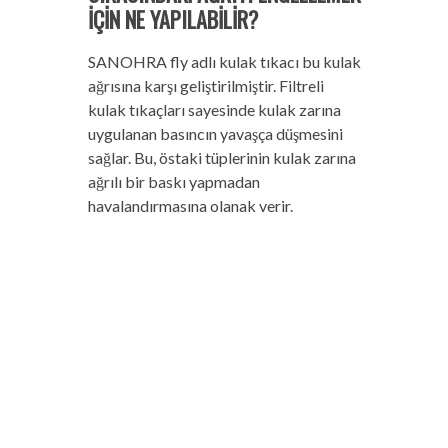
İÇİN NE YAPILABİLİR?
SANOHRA fly adlı kulak tıkacı bu kulak
ağrısına karşı geliştirilmiştir. Filtreli
kulak tıkaçları sayesinde kulak zarına
uygulanan basıncın yavaşça düşmesini
sağlar. Bu, östaki tüplerinin kulak zarına
ağrılı bir baskı yapmadan
havalandırmasına olanak verir.