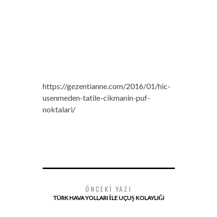
https://gezentianne.com/2016/01/hic-
usenmeden-tatile-cikmanin-puf-
noktalari/
ÖNCEKI YAZI
TÜRK HAVA YOLLARI İLE UÇUŞ KOLAYLIĞI