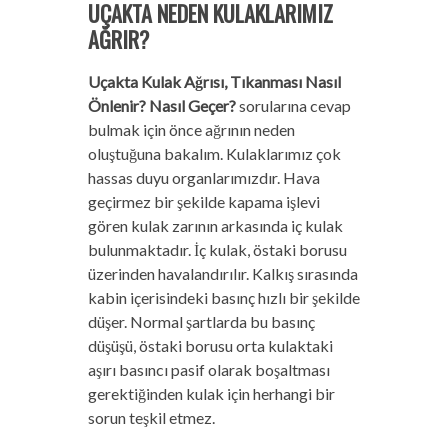
UÇAKTA NEDEN KULAKLARIMIZ
AĞRIR?
Uçakta Kulak Ağrısı, Tıkanması Nasıl
Önlenir? Nasıl Geçer?
sorularına cevap
bulmak için önce ağrının neden
oluştuğuna bakalım. Kulaklarımız çok
hassas duyu organlarımızdır. Hava
geçirmez bir şekilde kapama işlevi
gören kulak zarının arkasında iç kulak
bulunmaktadır. İç kulak, östaki borusu
üzerinden havalandırılır. Kalkış sırasında
kabin içerisindeki basınç hızlı bir şekilde
düşer. Normal şartlarda bu basınç
düşüşü, östaki borusu orta kulaktaki
aşırı basıncı pasif olarak boşaltması
gerektiğinden kulak için herhangi bir
sorun teşkil etmez.