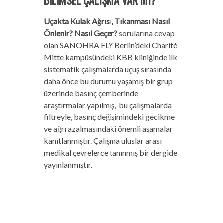
BİLİMSEL ÇALIŞMA VAR MI?
Uçakta Kulak Ağrısı, Tıkanması Nasıl
Önlenir? Nasıl Geçer?
sorularına cevap
olan SANOHRA FLY Berlin’deki Charité
Mitte kampüsündeki KBB kliniğinde ilk
sistematik çalışmalarda uçuş sırasında
daha önce bu durumu yaşamış bir grup
üzerinde basınç çemberinde
araştırmalar yapılmış, bu çalışmalarda
filtreyle, basınç değişimindeki gecikme
ve ağrı azalmasındaki önemli aşamalar
kanıtlanmıştır. Çalışma uluslar arası
medikal çevrelerce tanınmış bir dergide
yayınlanmıştır.