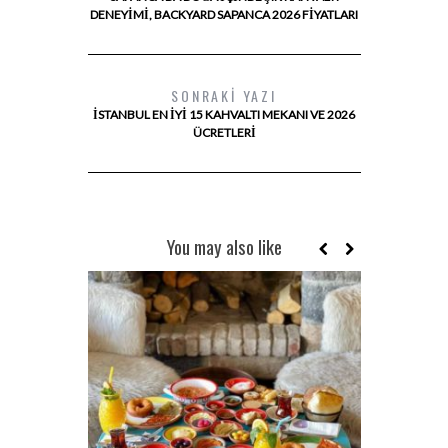
DENEYIMI, BACKYARD SAPANCA 2026 FIYATLARI
SONRAKI YAZI
İSTANBUL EN İYI 15 KAHVALTI MEKANI VE 2026
ÜCRETLERI
You may also like