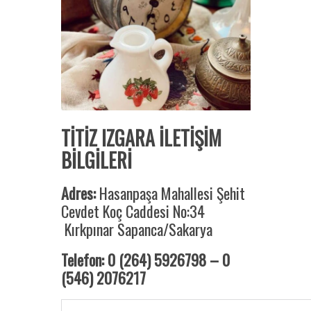
TİTİZ IZGARA İLETİŞİM
BİLGİLERİ
Adres:
Hasanpaşa Mahallesi Şehit
Cevdet Koç Caddesi No:34
Kırkpınar Sapanca/Sakarya
Telefon: 0 (264) 5926798 – 0
(546) 2076217