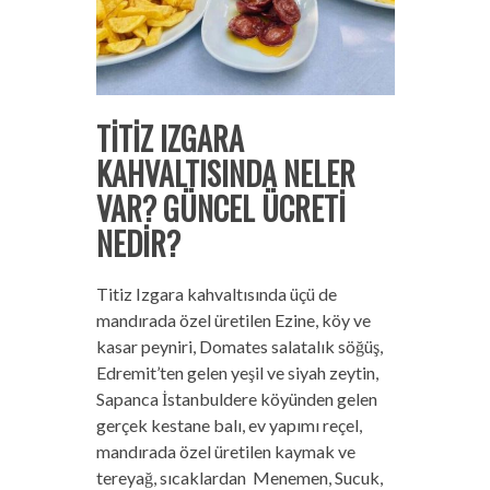
TİTİZ IZGARA
KAHVALTISINDA NELER
VAR? GÜNCEL ÜCRETİ
NEDİR?
Titiz Izgara kahvaltısında üçü de
mandırada özel üretilen Ezine, köy ve
kasar peyniri, Domates salatalık söğüş,
Edremit’ten gelen yeşil ve siyah zeytin,
Sapanca İstanbuldere köyünden gelen
gerçek kestane balı, ev yapımı reçel,
mandırada özel üretilen kaymak ve
tereyağ, sıcaklardan Menemen, Sucuk,