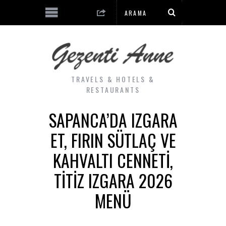
TRAVELS & HOTELS &
RESTAURANTS
SAPANCA’DA IZGARA
ET, FIRIN SÜTLAÇ VE
KAHVALTI CENNETI,
TITIZ IZGARA 2026
MENÜ