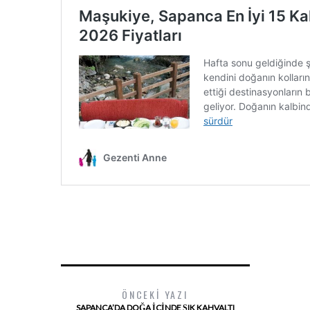
ÖNCEKI YAZI
SAPANCA’DA DOĞA İÇINDE ŞIK KAHVALTI