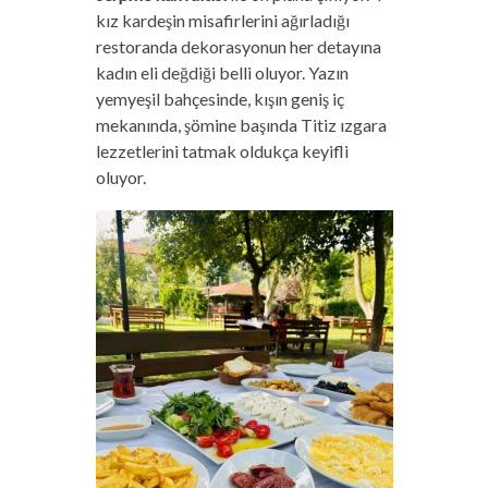
kız kardeşin misafirlerini ağırladığı
restoranda dekorasyonun her detayına
kadın eli değdiği belli oluyor. Yazın
yemyeşil bahçesinde, kışın geniş iç
mekanında, şömine başında Titiz ızgara
lezzetlerini tatmak oldukça keyifli
oluyor.