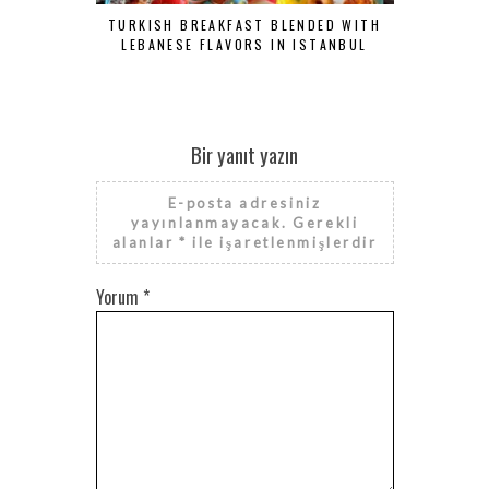
TURKISH BREAKFAST BLENDED WITH
ŞAŞKINB
LEBANESE FLAVORS IN ISTANBUL
KAHVALTI
Bir yanıt yazın
E-posta adresiniz
yayınlanmayacak.
Gerekli
alanlar
*
ile işaretlenmişlerdir
Yorum
*