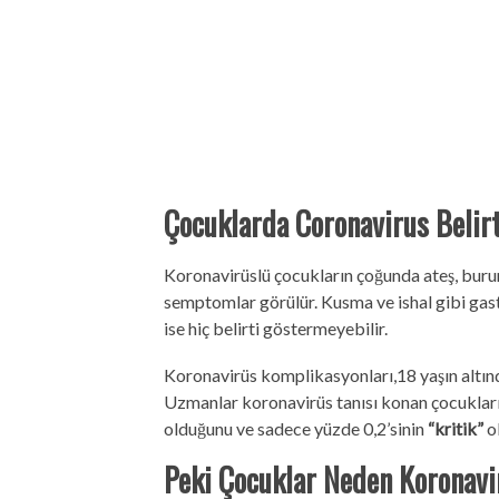
Çocuklarda Coronavirus Belirt
Koronavirüslü çocukların çoğunda ateş, burun
semptomlar görülür. Kusma ve ishal gibi gast
ise hiç belirti göstermeyebilir.
Koronavirüs komplikasyonları,18 yaşın altınd
Uzmanlar koronavirüs tanısı konan çocukların
olduğunu ve sadece yüzde 0,2’sinin
“kritik”
ol
Peki Çocuklar Neden Koronavi