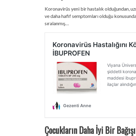
Koronavirüs yeni bir hastalık olduğundan, u
ve daha hafif semptomları olduğu konusunda k
sıralanmış…
Çocukların Daha İyi Bir Bağışı