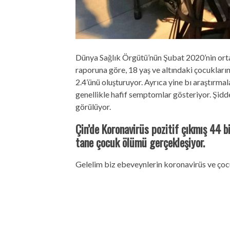
Dünya Sağlık Örgütü’nün Şubat 2020’nin ort
raporuna göre, 18 yaş ve altındaki çocukları
2.4’ünü oluşturuyor. Ayrıca yine bı araştırm
genellikle hafif semptomlar gösteriyor. Şid
görülüyor.
Çin’de Koronavirüs pozitif çıkmış 44 
tane çocuk ölümü gerçekleşiyor.
Gelelim biz ebeveynlerin koronavirüs ve ço