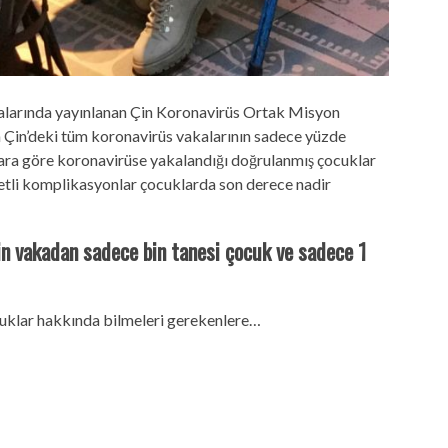
alarında yayınlanan Çin Koronavirüs Ortak Misyon
n Çin’deki tüm koronavirüs vakalarının sadece yüzde
alara göre koronavirüse yakalandığı doğrulanmış çocuklar
detli komplikasyonlar çocuklarda son derece nadir
bin vakadan sadece bin tanesi çocuk ve sadece 1
cuklar hakkında bilmeleri gerekenlere…