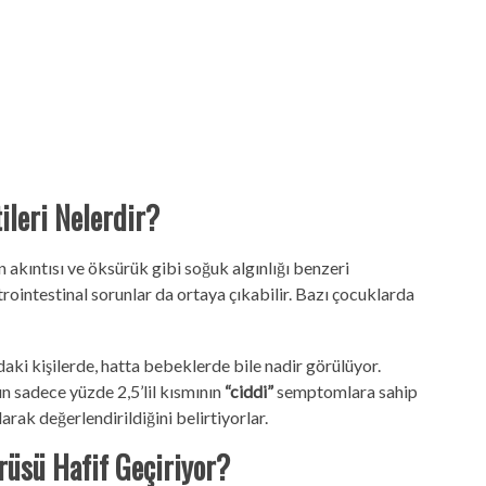
ileri Nelerdir?
 akıntısı ve öksürük gibi soğuk algınlığı benzeri
rointestinal sorunlar da ortaya çıkabilir. Bazı çocuklarda
aki kişilerde, hatta bebeklerde bile nadir görülüyor.
 sadece yüzde 2,5’lil kısmının
“ciddi”
semptomlara sahip
arak değerlendirildiğini belirtiyorlar.
rüsü Hafif Geçiriyor?