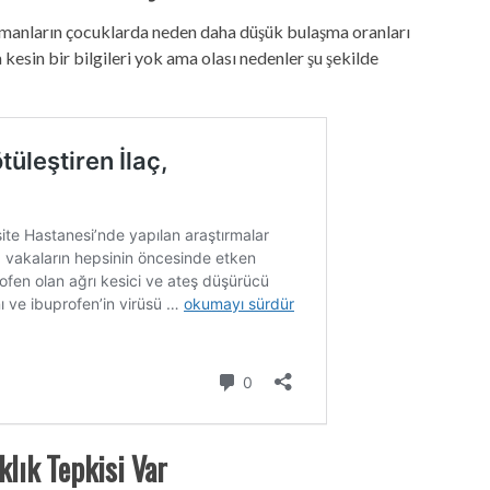
zmanların çocuklarda neden daha düşük bulaşma oranları
esin bir bilgileri yok ama olası nedenler şu şekilde
klık Tepkisi Var