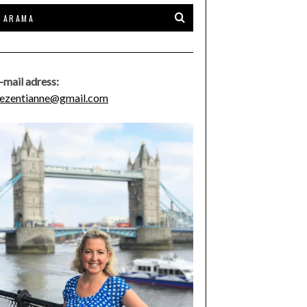
-mail adress:
ezentianne@gmail.com