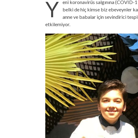
Y
eni koronavirüs salgınına (COVID-
belki de hiç kimse biz ebeveynler 
anne ve babalar için sevindirici tesp
etkilemiyor.