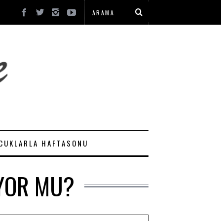
CUKLARLA HAFTASONU
IYOR MU?