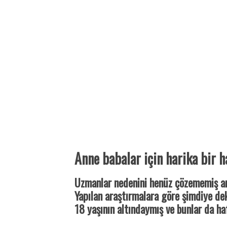
Anne babalar için harika bir h
Uzmanlar nedenini henüz çözememiş am
Yapılan araştırmalara göre şimdiye d
18 yaşının altındaymış ve bunlar da h