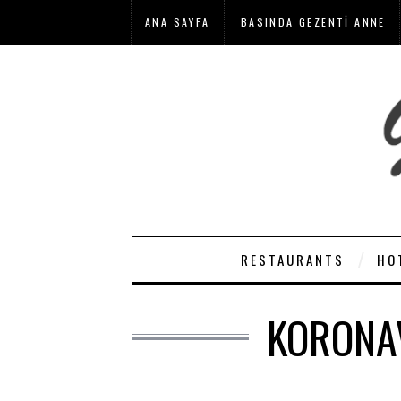
ANA SAYFA
BASINDA GEZENTI ANNE
RESTAURANTS
HO
KORONAV