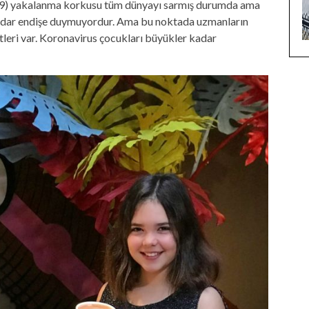
19) yakalanma korkusu tüm dünyayı sarmış durumda ama
kadar endişe duymuyordur. Ama bu noktada uzmanların
itleri var. Koronavirus çocukları büyükler kadar