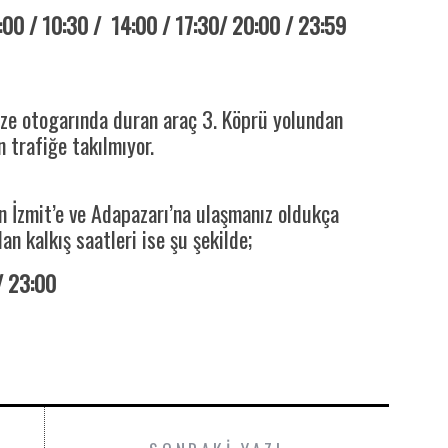
:00 / 10:30 / 14:00 / 17:30/ 20:00 / 23:59
bze otogarında duran araç 3. Köprü yolundan
n trafiğe takılmıyor.
n İzmit’e ve Adapazarı’na ulaşmanız oldukça
an kalkış saatleri ise şu şekilde;
/ 23:00