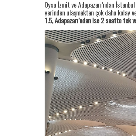
Oysa İzmit ve Adapazarı’ndan İstanbul
yerinden ulaşmaktan çok daha kolay v
1.5, Adapazarı’ndan ise 2 saatte tek va