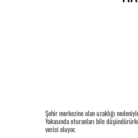
Şehir merkezine olan uzaklığı nedeniy
Yakasında oturanları bile düşündürürke
verici oluyor.