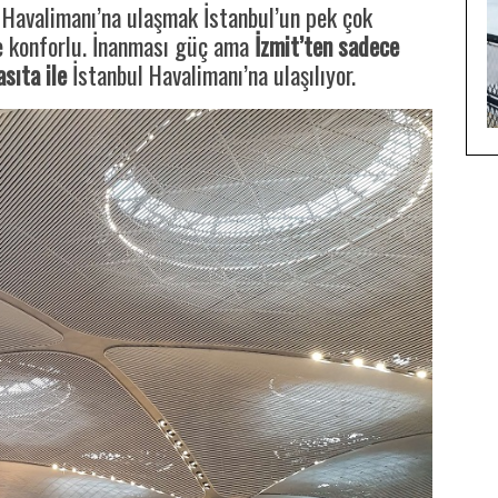
 Havalimanı’na ulaşmak İstanbul’un pek çok
e konforlu. İnanması güç ama
İzmit’ten sadece
sıta ile
İstanbul Havalimanı’na ulaşılıyor.