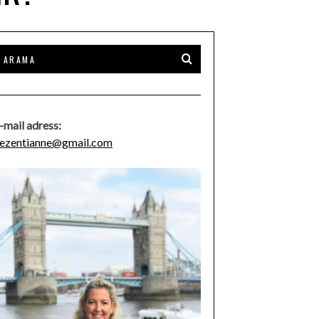
-mail adress:
ezentianne@gmail.com