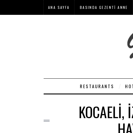
ANA SAYFA
BASINDA GEZENTI ANNE
RESTAURANTS
HO
KOCAELI, 
HA