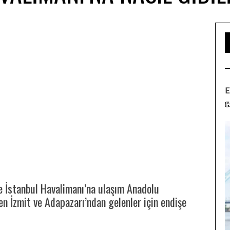
E
g
le İstanbul Havalimanı’na ulaşım Anadolu
n İzmit ve Adapazarı’ndan gelenler için endişe