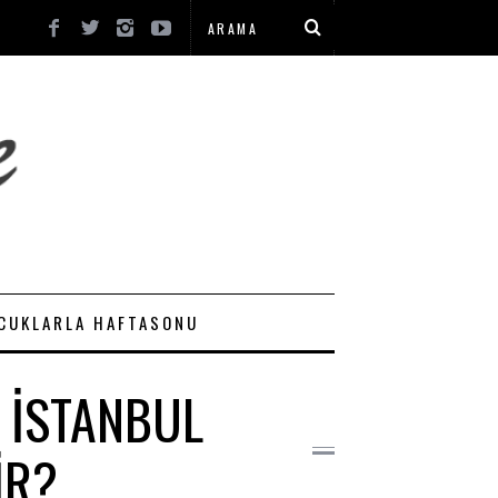
CUKLARLA HAFTASONU
N İSTANBUL
IR?