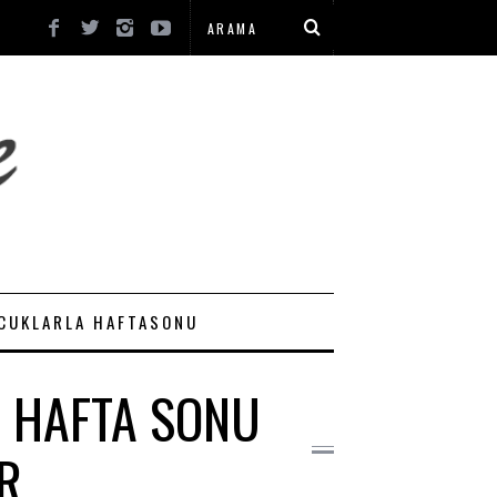
CUKLARLA HAFTASONU
: HAFTA SONU
R