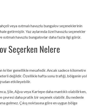
 bahçeli veya ısıtmalı havuzlu bungalov seçeneklerinin
hale getirmiştir. Yaz aylarında özel havuzlu seçenekler
ve ısıtmalı havuzlu bungalovlar daha fazla ilgi görür.
lov Seçerken Nelere
an kriter genellikle mesafedir. Ancak sadece kilometre
erli değildir. Özellikle hafta sonu trafiği, bölgenin yol
rudan etkileyebilir.
nca, Şile, Ağva veya Kartepe daha mantıklı olabilirken,
e çevresi daha pratik bir seçenek olabilir. Bu nedenle
nlama gelmez. Çıkış noktasına göre en uygun bölge