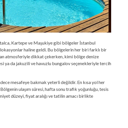
atalca, Kartepe ve Maşukiye gibi bölgeler İstanbul
okasyonlar haline geldi. Bu bölgelerin her biri farklı bir
man atmosferiyle dikkat çekerken, kimi bölge denize
resi ya da jakuzili ve havuzlu bungalov seçenekleriyle tercih
dece mesafeye bakmak yeterli değildir. En kısa yol her
Bölgenin ulaşım süresi, hafta sonu trafik yoğunluğu, tesis
iyet düzeyi, fiyat aralığı ve tatilin amacı birlikte