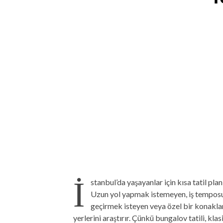
İ
stanbul’da yaşayanlar için kısa tatil p
Uzun yol yapmak istemeyen, iş temposu
geçirmek isteyen veya özel bir konakla
yerlerini araştırır. Çünkü bungalov tatili, kl