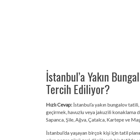
İstanbul’a Yakın Bunga
Tercih Ediliyor?
Hızlı Cevap:
İstanbul’a yakın bungalov tatili
geçirmek, havuzlu veya jakuzili konaklama de
Sapanca, Şile, Ağva, Çatalca, Kartepe ve Maş
İstanbul’da yaşayan birçok kişi için tatil pla