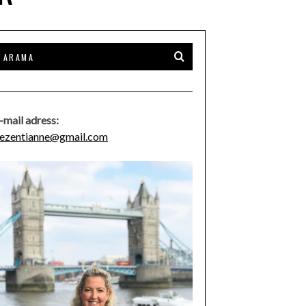
-mail adress:
ezentianne@gmail.com