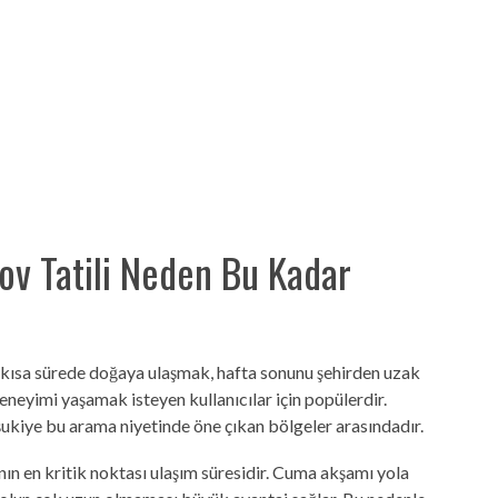
lov Tatili Neden Bu Kadar
, kısa sürede doğaya ulaşmak, hafta sonunu şehirden uzak
neyimi yaşamak isteyen kullanıcılar için popülerdir.
ukiye bu arama niyetinde öne çıkan bölgeler arasındadır.
nının en kritik noktası ulaşım süresidir. Cuma akşamı yola