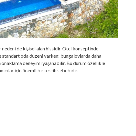
 nedeni de kişisel alan hissidir. Otel konseptinde
ve standart oda düzeni varken; bungalovlarda daha
 konaklama deneyimi yaşanabilir. Bu durum özellikle
anıcılar için önemli bir tercih sebebidir.