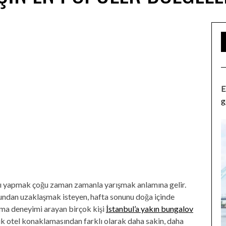
E
g
lanı yapmak çoğu zaman zamanla yarışmak anlamına gelir.
ndan uzaklaşmak isteyen, hafta sonunu doğa içinde
ma deneyimi arayan birçok kişi
İstanbul’a yakın bungalov
asik otel konaklamasından farklı olarak daha sakin, daha