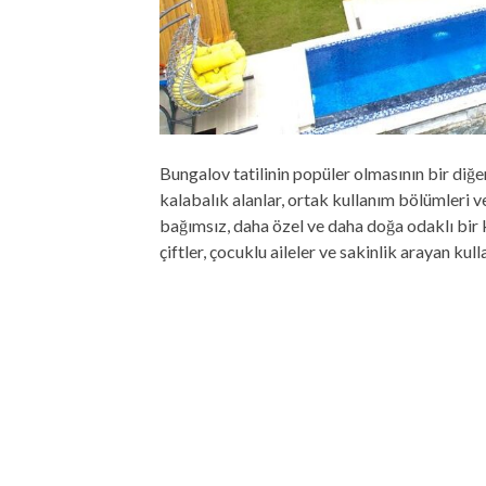
Bungalov tatilinin popüler olmasının bir diğer
kalabalık alanlar, ortak kullanım bölümleri 
bağımsız, daha özel ve daha doğa odaklı bir
çiftler, çocuklu aileler ve sakinlik arayan kull