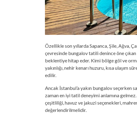
Özellikle son yıllarda Sapanca, Şile, Ağva, Ç
çevresinde bungalov tatili denince öne çıkan l
beklentiye hitap eder. Kimi bölge göl ve or
yakınlığı, nehir kenarı huzuru, kısa ulaşım sü
edilir.
Ancak İstanbul’a yakın bungalov seçerken sa
zaman en iyi tatil deneyimi anlamına gelmez. 
çeşitliliği, havuz ve jakuzi seçenekleri, mahrem
değerlendirilmelidir.