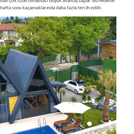
 yolun çok uzun olmaması büyük avantaj sağlar. Bu nedenle
 hafta sonu kaçamaklarında daha fazla tercih edilir.