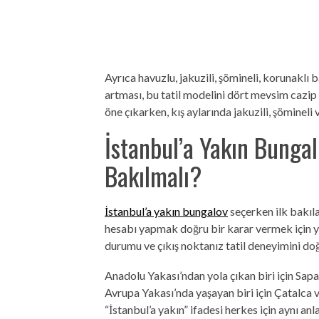
Ayrıca havuzlu, jakuzili, şömineli, korunaklı
artması, bu tatil modelini dört mevsim cazip 
öne çıkarken, kış aylarında jakuzili, şömineli 
İstanbul’a Yakın Bunga
Bakılmalı?
İstanbul’a yakın bungalov
seçerken ilk bakıl
hesabı yapmak doğru bir karar vermek için yet
durumu ve çıkış noktanız tatil deneyimini doğ
Anadolu Yakası’ndan yola çıkan biri için Sapa
Avrupa Yakası’nda yaşayan biri için Çatalca v
“İstanbul’a yakın” ifadesi herkes için aynı a