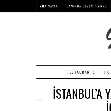
ANA SAYFA
BASINDA GEZENTI ANNE
RESTAURANTS
HO
İSTANBUL’A 