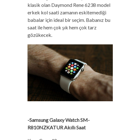
klasik olan Daymond Rene 6238 model
erkek kol saati zamanın eskitemediği
babalar için ideal bir seçim. Babanız bu
saat ile hem çok şık hem çok tarz
gözükecek.
-Samsung Galaxy Watch SM-
R810NZKATUR Akıllı Saat