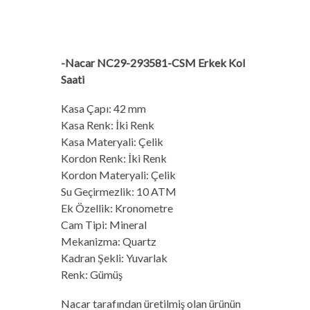
-Nacar NC29-293581-CSM Erkek Kol
Saati
Kasa Çapı: 42 mm
Kasa Renk: İki Renk
Kasa Materyali: Çelik
Kordon Renk: İki Renk
Kordon Materyali: Çelik
Su Geçirmezlik: 10 ATM
Ek Özellik: Kronometre
Cam Tipi: Mineral
Mekanizma: Quartz
Kadran Şekli: Yuvarlak
Renk: Gümüş
Nacar tarafından üretilmiş olan ürünün