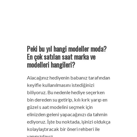
Peki bu yıl hangi modeller moda?
En çok satılan saat marka ve
modelleri hangileri?
Alacağınız hediyenin babanız tarafından
keyifle kullanılmasını istediğinizi
biliyoruz. Bu nedenle hediye seçerken
bin dereden su getirip, kılı kırk yarıp en
güzel s aat modelini seçmek için
elinizden geleni yapacağınızı da tahmin
ediyoruz. İşte bu noktada, işinizi oldukça
kolaylaştıracak bir öneri rehberi ile
yanınızdayız.