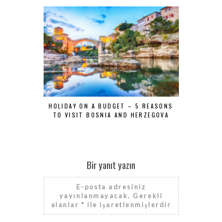
HOLIDAY ON A BUDGET – 5 REASONS
TOP 5 LO
TO VISIT BOSNIA AND HERZEGOVA
Bir yanıt yazın
E-posta adresiniz
yayınlanmayacak.
Gerekli
alanlar
*
ile işaretlenmişlerdir