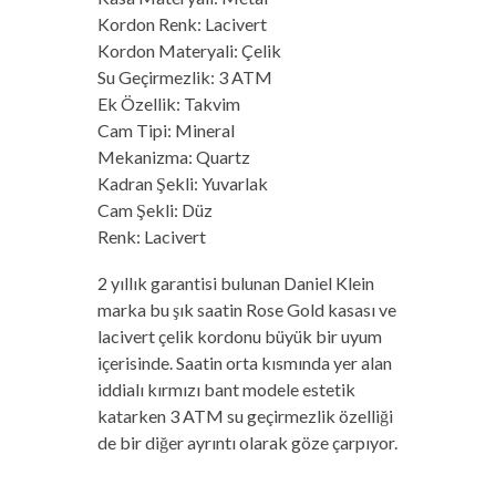
Kordon Renk: Lacivert
Kordon Materyali: Çelik
Su Geçirmezlik: 3 ATM
Ek Özellik: Takvim
Cam Tipi: Mineral
Mekanizma: Quartz
Kadran Şekli: Yuvarlak
Cam Şekli: Düz
Renk: Lacivert
2 yıllık garantisi bulunan Daniel Klein
marka bu şık saatin Rose Gold kasası ve
lacivert çelik kordonu büyük bir uyum
içerisinde. Saatin orta kısmında yer alan
iddialı kırmızı bant modele estetik
katarken 3 ATM su geçirmezlik özelliği
de bir diğer ayrıntı olarak göze çarpıyor.