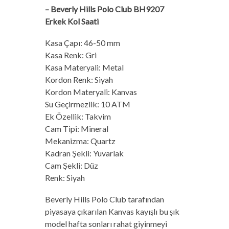
– Beverly Hills Polo Club BH9207
Erkek Kol Saati
Kasa Çapı: 46-50 mm
Kasa Renk: Gri
Kasa Materyali: Metal
Kordon Renk: Siyah
Kordon Materyali: Kanvas
Su Geçirmezlik: 10 ATM
Ek Özellik: Takvim
Cam Tipi: Mineral
Mekanizma: Quartz
Kadran Şekli: Yuvarlak
Cam Şekli: Düz
Renk: Siyah
Beverly Hills Polo Club tarafından
piyasaya çıkarılan Kanvas kayışlı bu şık
model hafta sonları rahat giyinmeyi