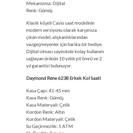
Mekanizma: Dijital
Renk: Gümüş
Klasik köşeli Casio saat modelinin
modern versiyonu olarak karşımıza
çıkan model, alışkanlıklarından
vazgeçmeyenler için harika bir hediye.
Dijital olması sayesinde kolay kullanım
sağlayan ürünün 10 yıllık pil ömrü ve 2
yıl garantisi bulunuyor.
Daymond Rene 6238 Erkek Kol Saati
Kasa Çapı: 41-45 mm
Kasa Renk: Gümüş
Kasa Materyali: Çelik
Kordon Renk: Altın
Kordon Materyali: Çelik
Su Geçirmezlik: 5 ATM