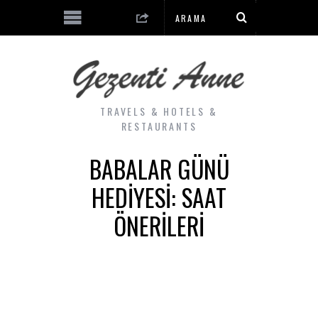
TRAVELS & HOTELS &
RESTAURANTS
BABALAR GÜNÜ
HEDIYESI: SAAT
ÖNERILERI