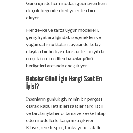
Günü için de hem modası geçmeyen hem
de çok beğenilen hediyelerden biri
oluyor.
Her zevke ve tarza uygun modelleri,
geniş fiyat aralığındaki seçenekleri ve
yoğun satış noktaları sayesinde kolay
ulaşılan bir hediye olan saatler bu yıl da
en çok tercih edilen
babalar günü
hediyeleri
arasında öne çıkıyor.
Babalar Günü İçin Hangi Saat En
İyisi?
İnsanların günlük giyiminin bir parçası
olarak kabul ettikleri saatler farklı stil
ve tarzlarıyla her ortama ve zevke hitap
eden modellerle karşımıza çıkıyor.
Klasik, renkli, spor, fonksiyonel, akıllı