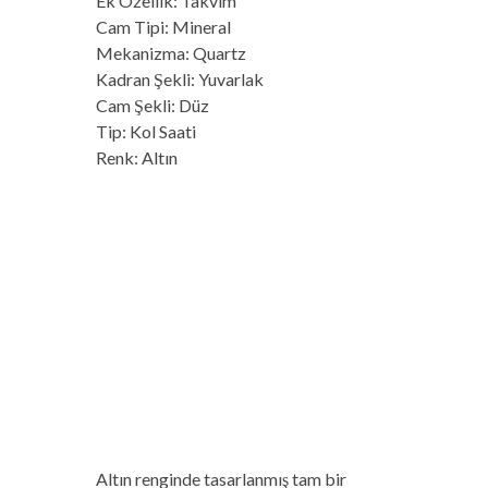
Ek Özellik: Takvim
Cam Tipi: Mineral
Mekanizma: Quartz
Kadran Şekli: Yuvarlak
Cam Şekli: Düz
Tip: Kol Saati
Renk: Altın
Altın renginde tasarlanmış tam bir