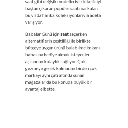
saat gibi değişik modelleriyle tüketiciyi
baştan çıkaran popüler saat markaları
bu yıl da harika koleksiyonlarıyla adeta
yarışıyor.
Babalar Günü için
saat
seçerken
alternatiflerin çeşitliliği ile birlikte
bütçeye uygun ürünü bulabilme imkanı
babasına hediye almak isteyenler
açısından kolaylık sağlıyor. Çok
gezmeye gerek kalmadan birden çok
markayı aynı çatı altında sunan
mağazalar da bu konuda büyük bir
avantaj elbette.