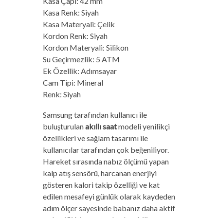
Kasa Çapı: 42 mm
Kasa Renk: Siyah
Kasa Materyali: Çelik
Kordon Renk: Siyah
Kordon Materyali: Silikon
Su Geçirmezlik: 5 ATM
Ek Özellik: Adımsayar
Cam Tipi: Mineral
Renk: Siyah
Samsung tarafından kullanıcı ile
buluşturulan
akıllı saat
modeli yenilikçi
özellikleri ve sağlam tasarımı ile
kullanıcılar tarafından çok beğeniliyor.
Hareket sırasında nabız ölçümü yapan
kalp atış sensörü, harcanan enerjiyi
gösteren kalori takip özelliği ve kat
edilen mesafeyi günlük olarak kaydeden
adım ölçer sayesinde babanız daha aktif