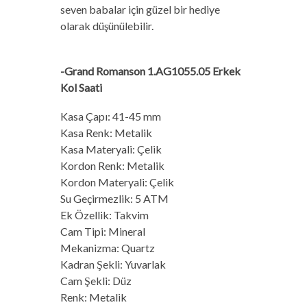
seven babalar için güzel bir hediye
olarak düşünülebilir.
-Grand Romanson 1.AG1055.05 Erkek
Kol Saati
Kasa Çapı: 41-45 mm
Kasa Renk: Metalik
Kasa Materyali: Çelik
Kordon Renk: Metalik
Kordon Materyali: Çelik
Su Geçirmezlik: 5 ATM
Ek Özellik: Takvim
Cam Tipi: Mineral
Mekanizma: Quartz
Kadran Şekli: Yuvarlak
Cam Şekli: Düz
Renk: Metalik