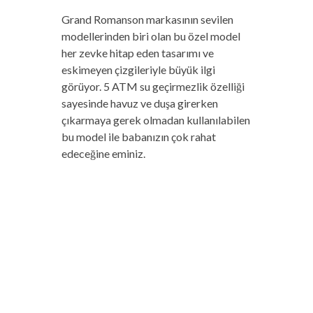
Grand Romanson markasının sevilen
modellerinden biri olan bu özel model
her zevke hitap eden tasarımı ve
eskimeyen çizgileriyle büyük ilgi
görüyor. 5 ATM su geçirmezlik özelliği
sayesinde havuz ve duşa girerken
çıkarmaya gerek olmadan kullanılabilen
bu model ile babanızın çok rahat
edeceğine eminiz.