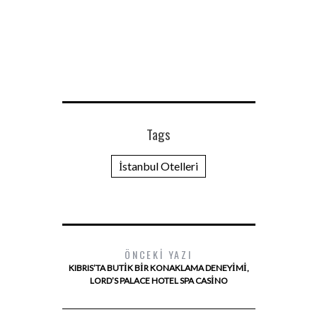
Tags
İstanbul Otelleri
ÖNCEKI YAZI
KIBRIS’TA BUTIK BIR KONAKLAMA DENEYIMI,
LORD’S PALACE HOTEL SPA CASINO