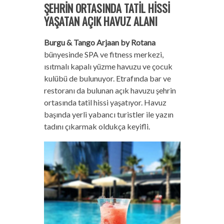
ŞEHRİN ORTASINDA TATİL HİSSİ
YAŞATAN AÇIK HAVUZ ALANI
Burgu & Tango Arjaan
by Rotana
bünyesinde SPA ve fitness merkezi,
ısıtmalı kapalı yüzme havuzu ve çocuk
kulübü de bulunuyor. Etrafında bar ve
restoranı da bulunan açık havuzu şehrin
ortasında tatil hissi yaşatıyor. Havuz
başında yerli yabancı turistler ile yazın
tadını çıkarmak oldukça keyifli.