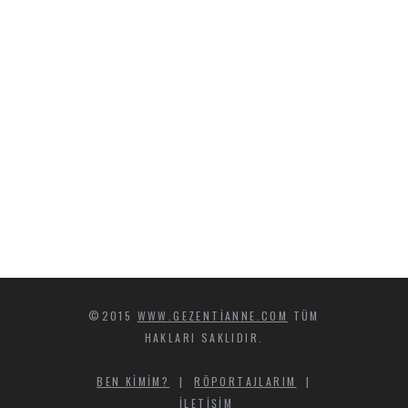
©2015
WWW.GEZENTIANNE.COM
TÜM
HAKLARI SAKLIDIR.
BEN KIMIM?
|
RÖPORTAJLARIM
|
İLETIŞIM