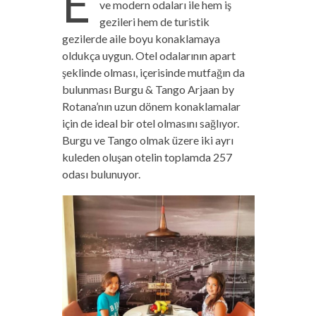
E
ve modern odaları ile hem iş
gezileri hem de turistik
gezilerde aile boyu konaklamaya
oldukça uygun. Otel odalarının apart
şeklinde olması, içerisinde mutfağın da
bulunması Burgu & Tango Arjaan by
Rotana’nın uzun dönem konaklamalar
için de ideal bir otel olmasını sağlıyor.
Burgu ve Tango olmak üzere iki ayrı
kuleden oluşan otelin toplamda 257
odası bulunuyor.