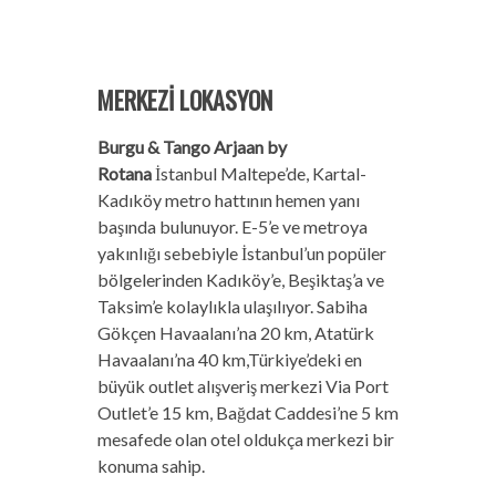
MERKEZİ LOKASYON
Burgu & Tango Arjaan by
Rotana
İstanbul Maltepe’de, Kartal-
Kadıköy metro hattının hemen yanı
başında bulunuyor. E-5’e ve metroya
yakınlığı sebebiyle İstanbul’un popüler
bölgelerinden Kadıköy’e, Beşiktaş’a ve
Taksim’e kolaylıkla ulaşılıyor. Sabiha
Gökçen Havaalanı’na 20 km, Atatürk
Havaalanı’na 40 km,Türkiye’deki en
büyük outlet alışveriş merkezi Via Port
Outlet’e 15 km, Bağdat Caddesi’ne 5 km
mesafede olan otel oldukça merkezi bir
konuma sahip.