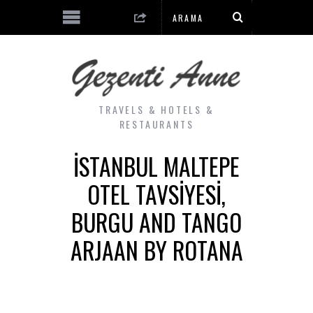
TRAVELS & HOTELS &
RESTAURANTS
İSTANBUL MALTEPE
OTEL TAVSIYESI,
BURGU AND TANGO
ARJAAN BY ROTANA