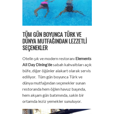
TÜM GÜN BOYUNCA TÜRK VE
DÜNYA MUTFAĞINDAN LEZZETLİ
SEÇENEKLER
Otelin şık ve modern restoranı
Elements
All Day Dining’de
sabah kahvaltıları açık
büfe, diğer öğünler alakart olarak servis
ediliyor. Tüm gün boyunca Türk ve
dünya mutfağından seçenekler sunan
restoranda hem öğlen havuz başında,
hem akşam gün batımında, sakin bir
ortamda leziz yemekler sunuluyor.