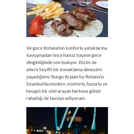
Ve gece Rotana’nın konforlu yataklarına
kavuşmadan önce havuz başının gece
dinginliğinde son buluyor. Bizim de
ailece keyifli bir konaklama deneyimi
yaşadığımız Burgu Arjaan by Rotana’yı
İstanbul’da modern, konforlu, huzurlu ve
hesaplı bir otel arayan herkese gönül
rahatlığı ile tavsiye ediyorum.