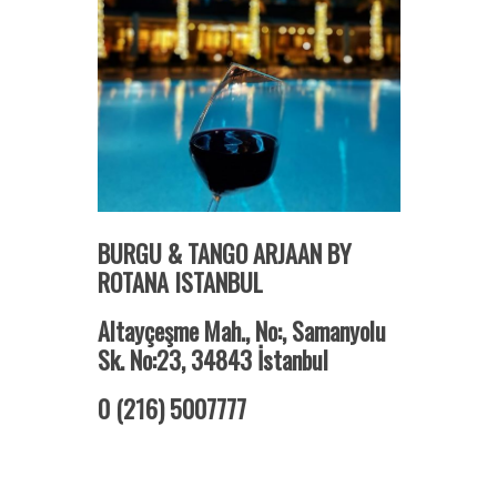
BURGU & TANGO ARJAAN BY
ROTANA ISTANBUL
Altayçeşme Mah., No:, Samanyolu
Sk. No:23, 34843 İstanbul
0 (216) 5007777