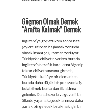
Göçmen Olmak Demek
“Arafta Kalmak” Demek
İngiltere’ye göç ettikten sonra bazı
şeylere sıfırdan başlamak zorunda
olmak insanı çoğu zaman zorluyor.
Türkiye’de ehliyetin varken burada
İngiltere’nin trafik kurallarını öğrenip
tekrar ehliyet sınavına girmek,
Türkiye’de kalifiye bir elemanken
burada daha düşük bir pozisyonla iş
bulabilmek bunlardan ilk aklıma
gelenler. Daha huzurlu ve güvenli bir
ülkede yaşamak, çocuklarımıza daha
parlak bir gelecek bırakmak için bir