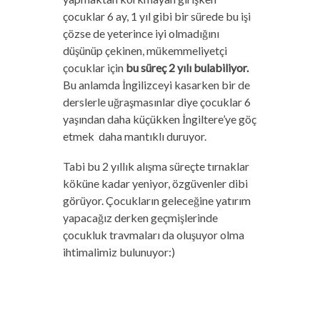
çocuklar 6 ay, 1 yıl gibi bir sürede bu işi
çözse de yeterince iyi olmadığını
düşünüp çekinen, mükemmeliyetçi
çocuklar için
bu süreç 2 yılı bulabiliyor.
Bu anlamda İngilizceyi kasarken bir de
derslerle uğraşmasınlar diye çocuklar 6
yaşından daha küçükken İngiltere’ye göç
etmek daha mantıklı duruyor.
Tabi bu 2 yıllık alışma süreçte tırnaklar
köküne kadar yeniyor, özgüvenler dibi
görüyor. Çocukların geleceğine yatırım
yapacağız derken geçmişlerinde
çocukluk travmaları da oluşuyor olma
ihtimalimiz bulunuyor:)