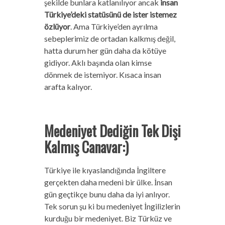
şekilde bunlara katlanılıyor ancak
insan
Türkiye’deki statüsünü de ister istemez
özlüyor
. Ama Türkiye’den ayrılma
sebeplerimiz de ortadan kalkmış değil,
hatta durum her gün daha da kötüye
gidiyor. Aklı başında olan kimse
dönmek de istemiyor. Kısaca insan
arafta kalıyor.
Medeniyet Dediğin Tek Dişi
Kalmış Canavar:)
Türkiye ile kıyaslandığında İngiltere
gerçekten daha medeni bir ülke. İnsan
gün geçtikçe bunu daha da iyi anlıyor.
Tek sorun şu ki bu medeniyet İngilizlerin
kurduğu bir medeniyet. Biz Türküz ve