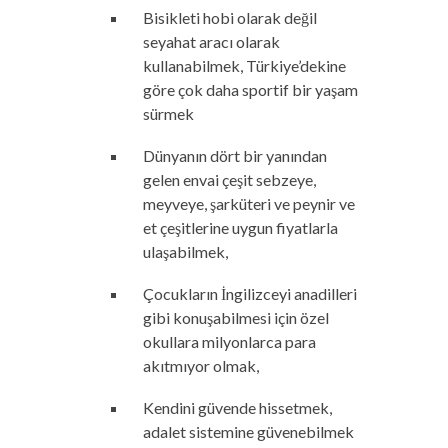
Bisikleti hobi olarak değil
seyahat aracı olarak
kullanabilmek, Türkiye’dekine
göre çok daha sportif bir yaşam
sürmek
Dünyanın dört bir yanından
gelen envai çeşit sebzeye,
meyveye, şarküteri ve peynir ve
et çeşitlerine uygun fiyatlarla
ulaşabilmek,
Çocukların İngilizceyi anadilleri
gibi konuşabilmesi için özel
okullara milyonlarca para
akıtmıyor olmak,
Kendini güvende hissetmek,
adalet sistemine güvenebilmek