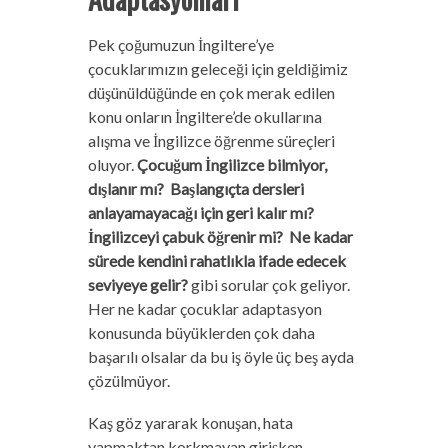
Pek çoğumuzun İngiltere’ye
çocuklarımızın geleceği için geldiğimiz
düşünüldüğünde en çok merak edilen
konu onların İngiltere’de okullarına
alışma ve İngilizce öğrenme süreçleri
oluyor.
Çocuğum İngilizce bilmiyor,
dışlanır mı? Başlangıçta dersleri
anlayamayacağı için geri kalır mı?
İngilizceyi çabuk öğrenir mi? Ne kadar
sürede kendini rahatlıkla ifade edecek
seviyeye gelir?
gibi sorular çok geliyor.
Her ne kadar çocuklar adaptasyon
konusunda büyüklerden çok daha
başarılı olsalar da bu iş öyle üç beş ayda
çözülmüyor.
Kaş göz yararak konuşan, hata
yapmaktan korkmayan girişken