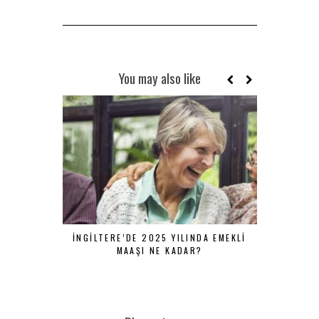
You may also like
İNGILTERE’DE 2025 YILINDA EMEKLI
İNGILTER
MAAŞI NE KADAR?