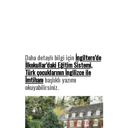
Daha detaylı bilgi için
İngiltere’de
İlkokullar’daki Eğitim Sistemi,
Türk çocuklarının İngilizce ile
İmtihanı
başlıklı yazımı
okuyabilirsiniz.