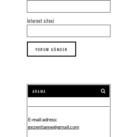
İnternet sitesi
E-mail adress:
gezentianne@gmail.com