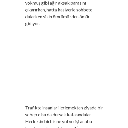
yokmuş gibi ağır aksak parasını
çıkarırken, hatta kasiyerle sohbete
dalarken sizin ömrümüzden ömür
gidiyor.
Trafikte insanlar ilerlemekten ziyade bir
sebep olsa da dursak kafasındalar.
Herkesin birbirine yol verişi acaba