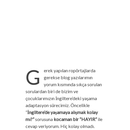
G
erek yapılan ropörtajlarda
gerekse blog yazılarımın
yorum kısmında sıkça sorulan
sorulardan biri de bizim ve
çocuklarımızın İngiltere’deki yaşama
adaptasyon sürecimiz. Öncelikle
“
İngiltere’de yaşamaya alışmak kolay
mı?”
sorusuna
kocaman bir “HAYIR”
ile
cevap veriyorum. Hiç kolay olmadı.