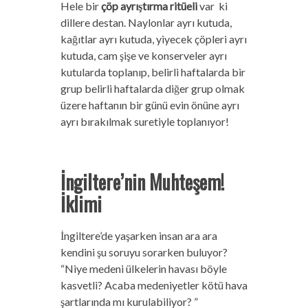
Hele bir
çöp ayrıştırma ritüeli
var ki
dillere destan. Naylonlar ayrı kutuda,
kağıtlar ayrı kutuda, yiyecek çöpleri ayrı
kutuda, cam şişe ve konserveler ayrı
kutularda toplanıp, belirli haftalarda bir
grup belirli haftalarda diğer grup olmak
üzere haftanın bir günü evin önüne ayrı
ayrı bırakılmak suretiyle toplanıyor!
İngiltere’nin Muhteşem!
İklimi
İngiltere’de yaşarken insan ara ara
kendini şu soruyu sorarken buluyor?
“Niye medeni ülkelerin havası böyle
kasvetli? Acaba medeniyetler kötü hava
şartlarında mı kurulabiliyor? ”