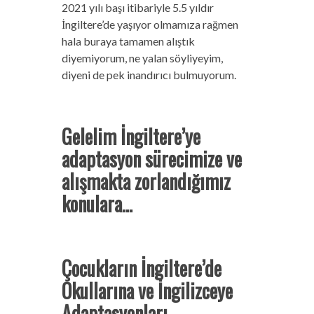
2021 yılı başı itibariyle 5.5 yıldır
İngiltere’de yaşıyor olmamıza rağmen
hala buraya tamamen alıştık
diyemiyorum, ne yalan söyliyeyim,
diyeni de pek inandırıcı bulmuyorum.
Gelelim İngiltere’ye
adaptasyon sürecimize ve
alışmakta zorlandığımız
konulara…
Çocukların İngiltere’de
Okullarına ve İngilizceye
Adaptasyonları