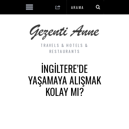
TRAVELS & HOTELS &
RESTAURANTS
İNGILTERE’DE
YAŞAMAYA ALIŞMAK
KOLAY MI?