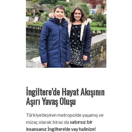
İngiltere’de Hayat Akışının
Aşırı Yavaş Oluşu
Türkiye’deyken metropolde yaşamış ve
mizaç olarak biraz da
sabırsız bir
insansanız İngiltere’de vay halinize!