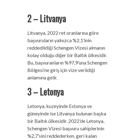
2 – Litvanya
Litvanya, 2022 ret oranlarına göre
başvuruların yalnızca %2,1’inin
reddedildiği Schengen Vizesi almanın
kolay olduğu diğer bir Baltık ülkesidir.
Bu, başvuranların %97,9’una Schengen
Bölgesi’ne giriş için vize verildiği
anlamına gelir.
3 – Letonya
Letonya, kuzeyinde Estonya ve
güneyinde ise Litvanya bulunan başka
bir Baltık ülkesidir. 2022’de Letonya,
Schengen Vizesi başvuru sahiplerinin
%2,7’sini reddederken, geri kalan