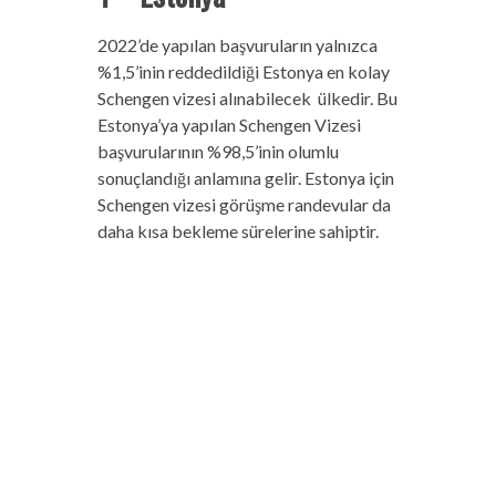
2022’de yapılan başvuruların yalnızca
%1,5’inin reddedildiği Estonya en kolay
Schengen vizesi alınabilecek ülkedir. Bu
Estonya’ya yapılan Schengen Vizesi
başvurularının %98,5’inin olumlu
sonuçlandığı anlamına gelir. Estonya için
Schengen vizesi görüşme randevular da
daha kısa bekleme sürelerine sahiptir.