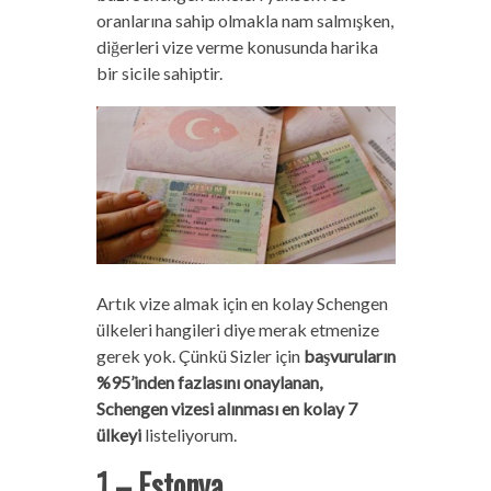
oranlarına sahip olmakla nam salmışken,
diğerleri vize verme konusunda harika
bir sicile sahiptir.
Artık vize almak için en kolay Schengen
ülkeleri hangileri diye merak etmenize
gerek yok. Çünkü Sizler için
başvuruların
%95’inden fazlasını onaylanan,
Schengen vizesi alınması en kolay 7
ülkeyi
listeliyorum.
1 – Estonya