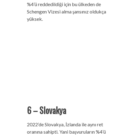
%4’ü reddedildiği için bu ülkeden de
Schengen Vizesi alma şansınız oldukça
yüksek.
6 – Slovakya
2022’de Slovakya, İzlanda ile aynı ret
oranına sahipti. Yani başvuruların %4’ü