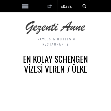
TRAVELS & HOTELS &
RESTAURANTS
EN KOLAY SCHENGEN
VIZESI VEREN 7 ÜLKE