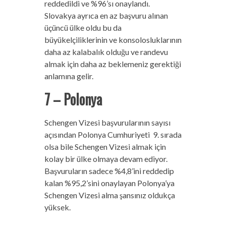
reddedildi ve %96’sı onaylandı.
Slovakya ayrıca en az başvuru alınan
üçüncü ülke oldu bu da
büyükelçiliklerinin ve konsolosluklarının
daha az kalabalık olduğu ve randevu
almak için daha az beklemeniz gerektiği
anlamına gelir.
7 – Polonya
Schengen Vizesi başvurularının sayısı
açısından Polonya Cumhuriyeti 9. sırada
olsa bile Schengen Vizesi almak için
kolay bir ülke olmaya devam ediyor.
Başvuruların sadece %4,8’ini reddedip
kalan %95,2’sini onaylayan Polonya’ya
Schengen Vizesi alma şansınız oldukça
yüksek.