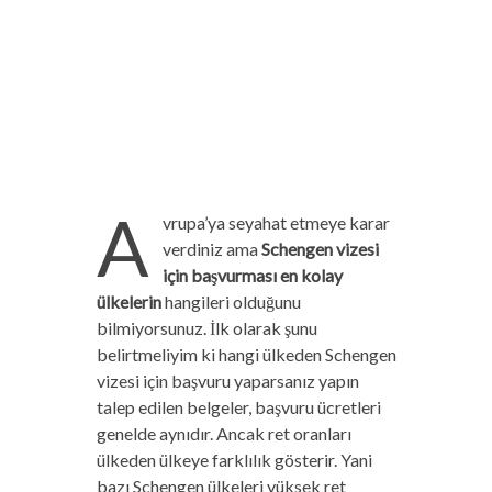
A
vrupa’ya seyahat etmeye karar
verdiniz ama
Schengen vizesi
için başvurması en kolay
ülkelerin
hangileri olduğunu
bilmiyorsunuz. İlk olarak şunu
belirtmeliyim ki hangi ülkeden Schengen
vizesi için başvuru yaparsanız yapın
talep edilen belgeler, başvuru ücretleri
genelde aynıdır. Ancak ret oranları
ülkeden ülkeye farklılık gösterir. Yani
bazı Schengen ülkeleri yüksek ret