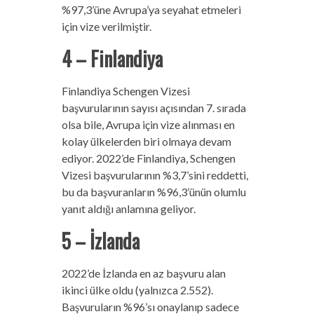
%97,3’üne Avrupa’ya seyahat etmeleri
için vize verilmiştir.
4 – Finlandiya
Finlandiya Schengen Vizesi
başvurularının sayısı açısından 7. sırada
olsa bile, Avrupa için vize alınması en
kolay ülkelerden biri olmaya devam
ediyor. 2022’de Finlandiya, Schengen
Vizesi başvurularının %3,7’sini reddetti,
bu da başvuranların %96,3’ünün olumlu
yanıt aldığı anlamına geliyor.
5 – İzlanda
2022’de İzlanda en az başvuru alan
ikinci ülke oldu (yalnızca 2.552).
Başvuruların %96’sı onaylanıp sadece