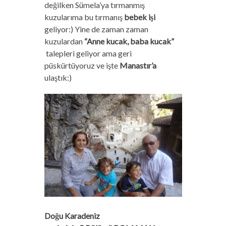
değilken Sümela’ya tırmanmış
kuzularıma bu tırmanış
bebek işi
geliyor:)
Yine de zaman zaman
kuzulardan
“Anne kucak, baba kucak”
talepleri geliyor ama geri
püskürtüyoruz ve işte
Manastır’a
ulaştık:)
Doğu Karadeniz