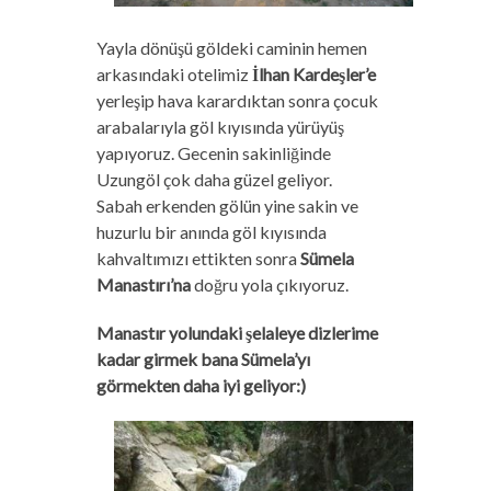
Yayla dönüşü göldeki caminin hemen
arkasındaki otelimiz
İlhan Kardeşler’e
yerleşip hava karardıktan sonra çocuk
arabalarıyla göl kıyısında yürüyüş
yapıyoruz. Gecenin sakinliğinde
Uzungöl çok daha güzel geliyor.
Sabah erkenden gölün yine sakin ve
huzurlu bir anında göl kıyısında
kahvaltımızı ettikten sonra
Sümela
Manastırı’na
doğru yola çıkıyoruz.
Manastır yolundaki şelaleye dizlerime
kadar girmek bana Sümela’yı
görmekten daha iyi geliyor:)