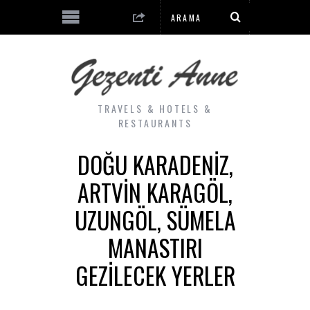
TRAVELS & HOTELS &
RESTAURANTS
DOĞU KARADENIZ,
ARTVIN KARAGÖL,
UZUNGÖL, SÜMELA
MANASTIRI
GEZILECEK YERLER