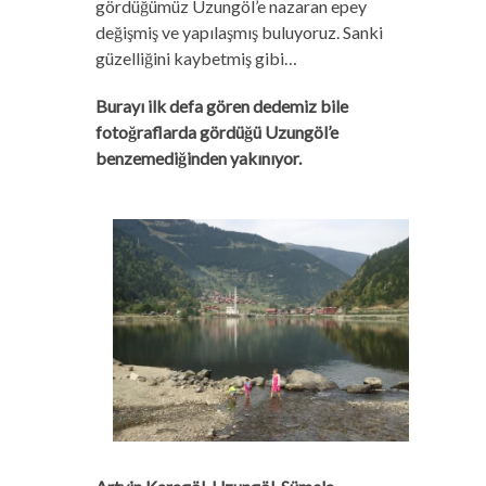
gördüğümüz Uzungöl’e nazaran epey
değişmiş ve yapılaşmış buluyoruz. Sanki
güzelliğini kaybetmiş gibi…
Burayı ilk defa gören dedemiz bile
fotoğraflarda gördüğü Uzungöl’e
benzemediğinden yakınıyor.