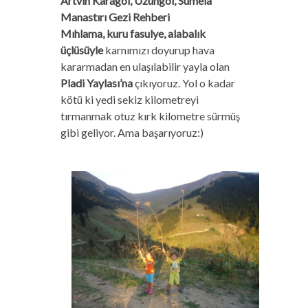
Artvin Karagöl, Uzungöl, Sümela
Manastırı Gezi Rehberi
Mıhlama, kuru fasulye, alabalık
üçlüsüyle
karnımızı doyurup hava
kararmadan en ulaşılabilir yayla olan
Pladi Yaylası’na
çıkıyoruz. Yol o kadar
kötü ki yedi sekiz kilometreyi
tırmanmak otuz kırk kilometre sürmüş
gibi geliyor. Ama başarıyoruz:)