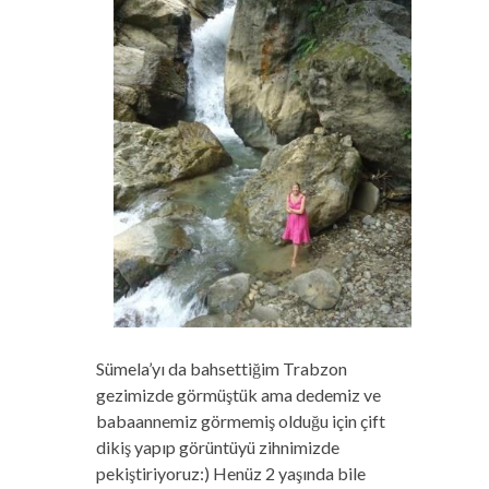
Sümela’yı da bahsettiğim Trabzon
gezimizde görmüştük ama dedemiz ve
babaannemiz görmemiş olduğu için çift
dikiş yapıp görüntüyü zihnimizde
pekiştiriyoruz:) Henüz 2 yaşında bile