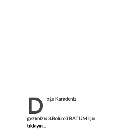
D
oğu Karadeniz
gezimizin 3.Bölümü BATUM için
tıklayın
…