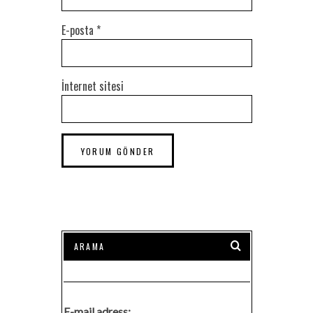
E-posta
*
İnternet sitesi
E-mail adress: