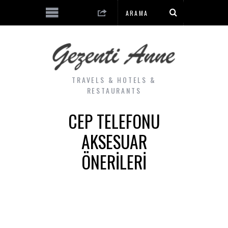
TRAVELS & HOTELS &
RESTAURANTS
CEP TELEFONU
AKSESUAR
ÖNERILERI