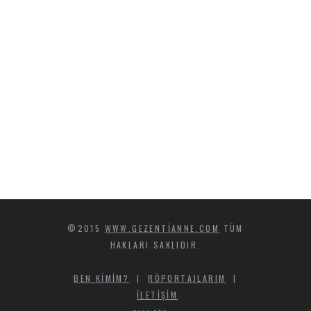
©2015
WWW.GEZENTIANNE.COM
TÜM
HAKLARI SAKLIDIR.
BEN KIMIM?
|
RÖPORTAJLARIM
|
İLETIŞIM