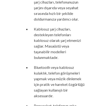
şarj cihazları, telefonunuzun
şarjını dışarıda veya seyahat
sırasında hızlı bir şekilde
doldurmanıza yardımcı olur.
Kablosuz şarj cihazları,
destekleyen telefonları
kablosuz olarak şarj etmenizi
sağlar. Masaüstü veya
taşınabilir modelleri
bulunmaktadır.
Bluetooth veya kablosuz
kulaklık, telefon görüşmeleri
yapmak veya müzik dinlemek
için pratik ve hareket özgürlüğü
sağlayan kullanışlı bir
aksesuardır.
Popsocket, telefonun arka