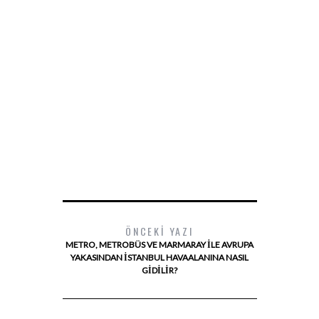
ÖNCEKI YAZI
METRO, METROBÜS VE MARMARAY ILE AVRUPA
YAKASINDAN İSTANBUL HAVAALANINA NASIL
GIDILIR?