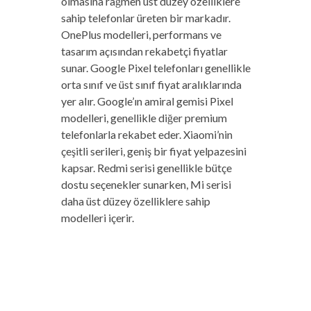
olmasına rağmen üst düzey özelliklere
sahip telefonlar üreten bir markadır.
OnePlus modelleri, performans ve
tasarım açısından rekabetçi fiyatlar
sunar. Google Pixel telefonları genellikle
orta sınıf ve üst sınıf fiyat aralıklarında
yer alır. Google’ın amiral gemisi Pixel
modelleri, genellikle diğer premium
telefonlarla rekabet eder. Xiaomi’nin
çeşitli serileri, geniş bir fiyat yelpazesini
kapsar. Redmi serisi genellikle bütçe
dostu seçenekler sunarken, Mi serisi
daha üst düzey özelliklere sahip
modelleri içerir.