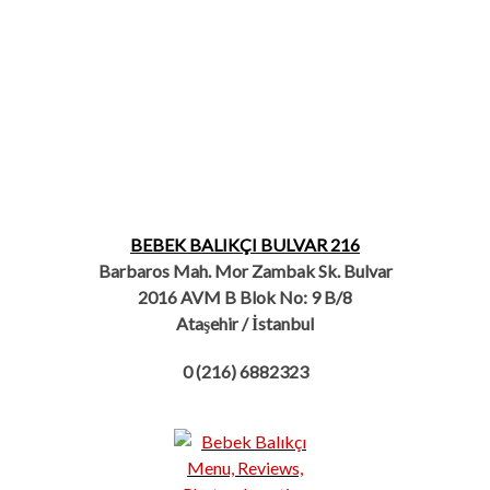
BEBEK BALIKÇI BULVAR 216
Barbaros Mah. Mor Zambak Sk. Bulvar
2016 AVM B Blok No: 9 B/8
Ataşehir / İstanbul
0 (216) 6882323