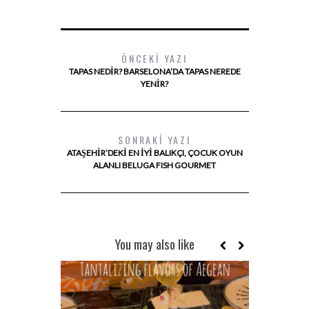
ÖNCEKI YAZI
TAPAS NEDIR? BARSELONA’DA TAPAS NEREDE
YENIR?
SONRAKI YAZI
ATAŞEHIR’DEKI EN İYI BALIKÇI, ÇOCUK OYUN
ALANLI BELUGA FISH GOURMET
You may also like