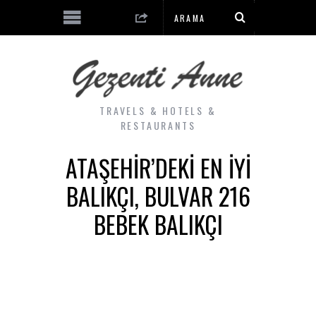
TRAVELS & HOTELS &
RESTAURANTS
ATAŞEHIR’DEKI EN İYI
BALIKÇI, BULVAR 216
BEBEK BALIKÇI