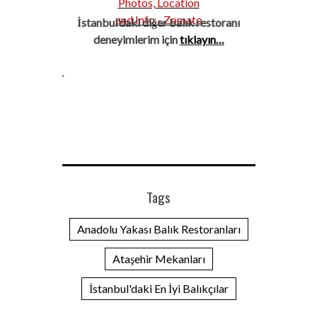
İstanbul’daki diğer balık restoranı
deneyimlerim için
tıklayın…
Tags
Anadolu Yakası Balık Restoranları
Ataşehir Mekanları
İstanbul'daki En İyi Balıkçılar