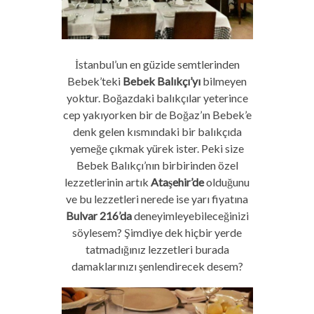
İstanbul’un en güzide semtlerinden
Bebek’teki
Bebek Balıkçı’yı
bilmeyen
yoktur. Boğazdaki balıkçılar yeterince
cep yakıyorken bir de Boğaz’ın Bebek’e
denk gelen kısmındaki bir balıkçıda
yemeğe çıkmak yürek ister. Peki size
Bebek Balıkçı’nın birbirinden özel
lezzetlerinin artık
Ataşehir’de
olduğunu
ve bu lezzetleri nerede ise yarı fiyatına
Bulvar 216’da
deneyimleyebileceğinizi
söylesem? Şimdiye dek hiçbir yerde
tatmadığınız lezzetleri burada
damaklarınızı şenlendirecek desem?