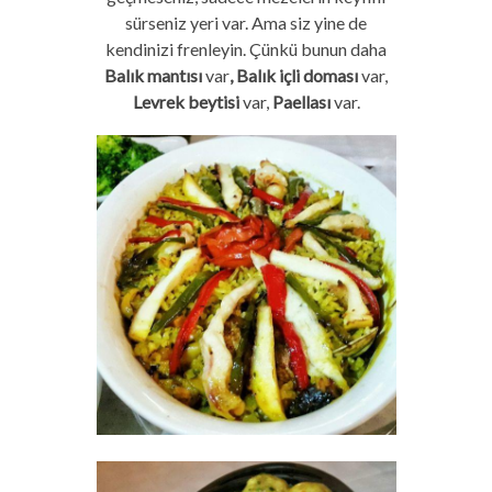
sürseniz yeri var. Ama siz yine de
kendinizi frenleyin. Çünkü bunun daha
Balık mantısı
var
, Balık içli doması
var,
Levrek beytisi
var,
Paellası
var.