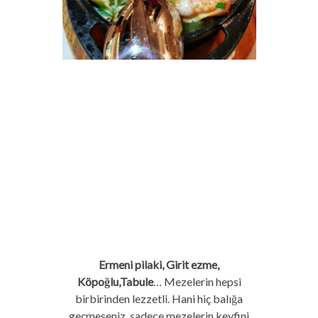
Ermeni pilaki, Girit ezme,
Köpoğlu,Tabule
… Mezelerin hepsi
birbirinden lezzetli. Hani hiç balığa
geçmeseniz, sadece mezelerin keyfini