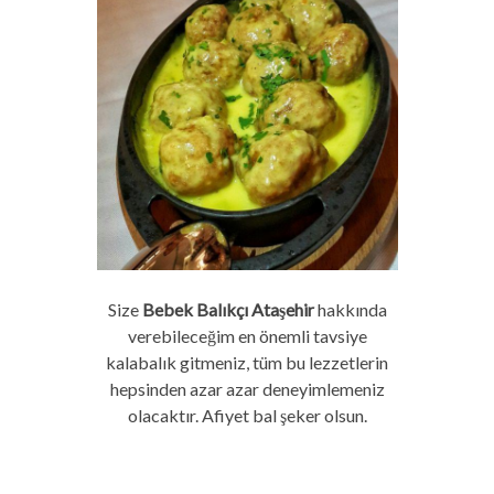
Size
Bebek Balıkçı Ataşehir
hakkında
verebileceğim en önemli tavsiye
kalabalık gitmeniz, tüm bu lezzetlerin
hepsinden azar azar deneyimlemeniz
olacaktır. Afiyet bal şeker olsun.