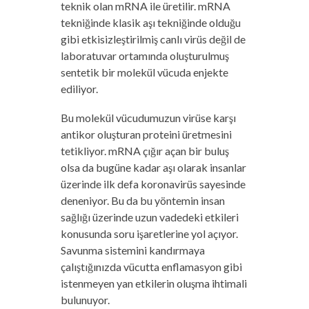
teknik olan mRNA ile üretilir. mRNA
tekniğinde klasik aşı tekniğinde olduğu
gibi etkisizleştirilmiş canlı virüs değil de
laboratuvar ortamında oluşturulmuş
sentetik bir molekül vücuda enjekte
ediliyor.
Bu molekül vücudumuzun virüse karşı
antikor oluşturan proteini üretmesini
tetikliyor. mRNA çığır açan bir buluş
olsa da bugüne kadar aşı olarak insanlar
üzerinde ilk defa koronavirüs sayesinde
deneniyor. Bu da bu yöntemin insan
sağlığı üzerinde uzun vadedeki etkileri
konusunda soru işaretlerine yol açıyor.
Savunma sistemini kandırmaya
çalıştığınızda vücutta enflamasyon gibi
istenmeyen yan etkilerin oluşma ihtimali
bulunuyor.