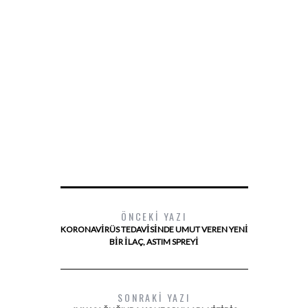
ÖNCEKI YAZI
KORONAVIRÜS TEDAVISINDE UMUT VEREN YENI
BIR İLAÇ, ASTIM SPREYI
SONRAKI YAZI