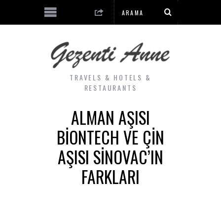
TRAVELS & HOTELS &
RESTAURANTS
ALMAN AŞISI
BIONTECH VE ÇIN
AŞISI SINOVAC’IN
FARKLARI