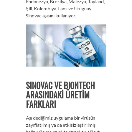
Endonezya, Brezilya, Malezya, Tayland,
Şili, Kolombiya, Laos ve Uruguay
Sinovac aşısını kullanıyor.
SINOVAC VE BIONTECH
ARASINDAKİ ÜRETİM
FARKLARI
Aşı dediğimiz uygulama bir virüsün
zayıflatılmış ya da etkisizleştirilmiş
halini vücuda enjekte etmektir. Vücut