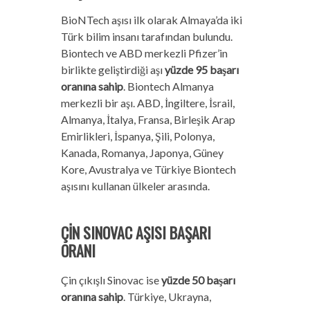
BioNTech aşısı ilk olarak Almaya’da iki
Türk bilim insanı tarafından bulundu.
Biontech ve ABD merkezli Pfizer’in
birlikte geliştirdiği aşı
yüzde 95 başarı
oranına sahip
. Biontech Almanya
merkezli bir aşı. ABD, İngiltere, İsrail,
Almanya, İtalya, Fransa, Birleşik Arap
Emirlikleri, İspanya, Şili, Polonya,
Kanada, Romanya, Japonya, Güney
Kore, Avustralya ve Türkiye Biontech
aşısını kullanan ülkeler arasında.
ÇİN SINOVAC AŞISI BAŞARI
ORANI
Çin çıkışlı Sinovac ise
yüzde 50 başarı
oranına sahip
. Türkiye, Ukrayna,