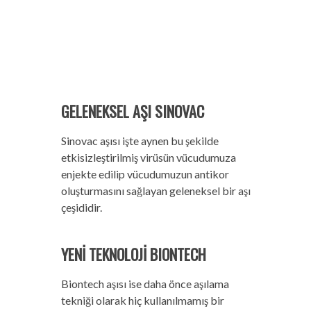
GELENEKSEL AŞI SINOVAC
Sinovac aşısı işte aynen bu şekilde
etkisizleştirilmiş virüsün vücudumuza
enjekte edilip vücudumuzun antikor
oluşturmasını sağlayan geleneksel bir aşı
çeşididir.
YENİ TEKNOLOJİ BIONTECH
Biontech aşısı ise daha önce aşılama
tekniği olarak hiç kullanılmamış bir